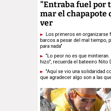
"Entraba fuel por t
mar el chapapote 
ver
Los primeros en organizarse fu
barcos a pesar del mal tiempo, 
para nada"
"Lo peor no es que mintieran.
hizo", recuerda el bateeiro Nito 
"Aquí se vio una solidaridad 
que agradecer algo son a las que