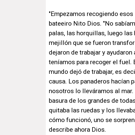
″Empezamos recogiendo esos
bateeiro Nito Dios. ″No sabía
palas, las horquillas, luego las
mejillón que se fueron transfo
dejaron de trabajar y ayudaron
teníamos para recoger el fuel. 
mundo dejó de trabajar, es deci
causa. Los panaderos hacían pa
nosotros lo lleváramos al mar
basura de los grandes de todas 
quitaba las ruedas y los lleva
cómo funcionó, uno se sorprend
describe ahora Dios.