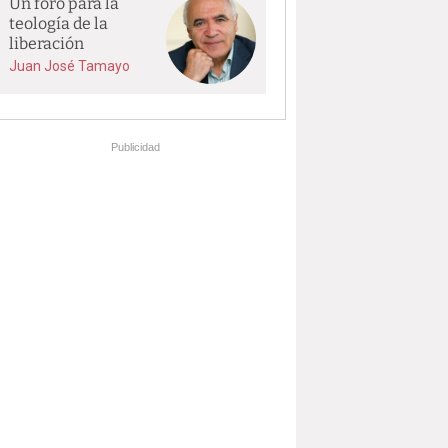
Un foro para la
teología de la
liberación
Juan José Tamayo
Publicidad