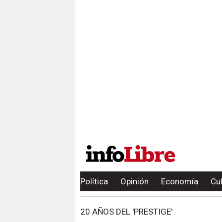
Política
Opinión
Economía
Cu
20 AÑOS DEL 'PRESTIGE'