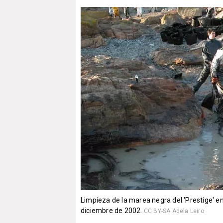
Limpieza de la marea negra del 'Prestige' en
diciembre de 2002.
CC BY-SA Adela Leiro