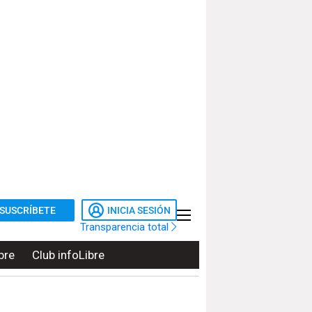
SUSCRÍBETE
INICIA SESIÓN
Transparencia total
bre
Club infoLibre