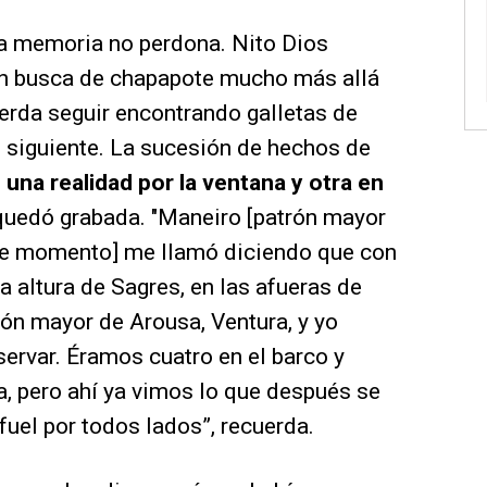
la memoria no perdona. Nito Dios
en busca de chapapote mucho más allá
erda seguir encontrando galletas de
o siguiente. La sucesión de hechos de
una realidad por la ventana y otra en
quedó grabada. ″Maneiro [patrón mayor
se momento] me llamó diciendo que con
la altura de Sagres, en las afueras de
trón mayor de Arousa, Ventura, y yo
servar. Éramos cuatro en el barco y
a, pero ahí ya vimos lo que después se
fuel por todos lados”, recuerda.