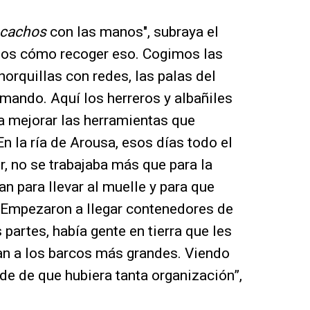
cachos
con las manos″, subraya el
mos cómo recoger eso. Cogimos las
 horquillas con redes, las palas del
rmando. Aquí los herreros y albañiles
 a mejorar las herramientas que
En la ría de Arousa, esos días todo el
r, no se trabajaba más que para la
n para llevar al muelle y para que
. Empezaron a llegar contenedores de
partes, había gente en tierra que les
ban a los barcos más grandes. Viendo
e de que hubiera tanta organización”,