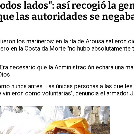
odos lados": así recogió la ge
que las autoridades se negab
eron los marineros: en la ría de Arousa salieron c
pero en la Costa da Morte "no hubo absolutamente
 Era necesario que la Administración echara una ma
Dios
como nunca antes. Las únicas personas a las que le
 vinieron como voluntarias", denuncia el armador J