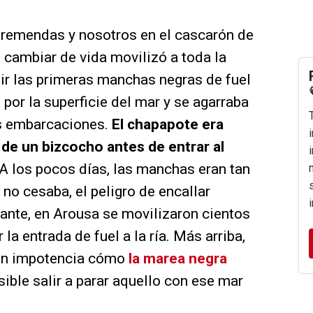
remendas y nosotros en el cascarón de
e cambiar de vida movilizó a toda la
ir las primeras manchas negras de fuel
 por la superficie del mar y se agarraba
us embarcaciones.
El chapapote era
de un bizcocho antes de entrar al
A los pocos días, las manchas eran tan
no cesaba, el peligro de encallar
ante, en Arousa se movilizaron cientos
a entrada de fuel a la ría. Más arriba,
con impotencia cómo
la marea negra
ible salir a parar aquello con ese mar