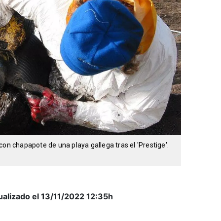
con chapapote de una playa gallega tras el 'Prestige'.
ualizado el 13/11/2022
12:35h