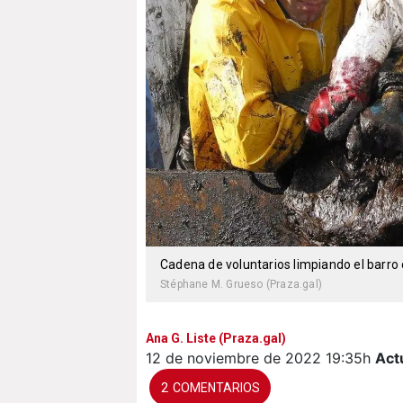
Cadena de voluntarios limpiando el barro 
Stéphane M. Grueso (Praza.gal)
Ana G. Liste (Praza.gal)
12 de noviembre de 2022
19:35h
Act
2