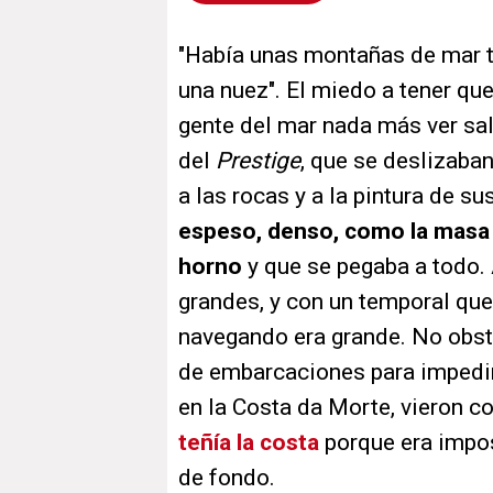
″Había unas montañas de mar t
una nuez″. El miedo a tener qu
gente del mar nada más ver sal
del
Prestige
, que se deslizaban
a las rocas y a la pintura de s
espeso, denso, como la masa 
horno
y que se pegaba a todo. 
grandes, y con un temporal que 
navegando era grande. No obst
de embarcaciones para impedir l
en la Costa da Morte, vieron 
teñía la costa
porque era impos
de fondo.