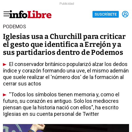
Publicidad
SUSCRÍBETE
PODEMOS
Iglesias usa a Churchill para criticar
el gesto que identifica a Errejón y a
sus partidarios dentro de Podemos
El conservador británico popularizó alzar los dedos
índice y corazón formando una uve, el mismo ademán
que suele realizar el 'número dos' de la formación al
cerrar sus actos
"Todos los símbolos tienen memoria y, como el
futuro, su corazón es antiguo. Solo los mediocres
piensan que la historia nació con ellos", ha escrito
Iglesias en su cuenta personal de Twitter