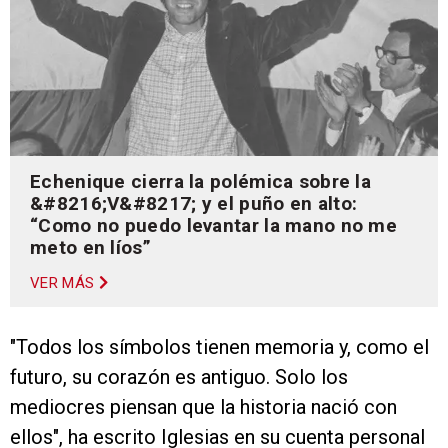
Echenique cierra la polémica sobre la
&#8216;V&#8217; y el puño en alto:
“Como no puedo levantar la mano no me
meto en líos”
VER MÁS
"Todos los símbolos tienen memoria y, como el
futuro, su corazón es antiguo. Solo los
mediocres piensan que la historia nació con
ellos", ha escrito Iglesias en su cuenta personal