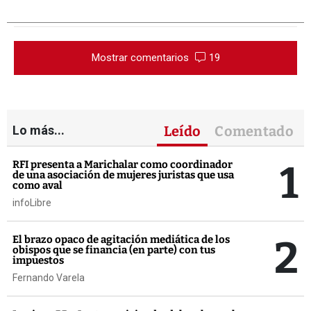
Mostrar comentarios
19
Lo más...
Leído
Comentado
1
RFI presenta a Marichalar como coordinador
de una asociación de mujeres juristas que usa
como aval
infoLibre
2
El brazo opaco de agitación mediática de los
obispos que se financia (en parte) con tus
impuestos
Fernando Varela