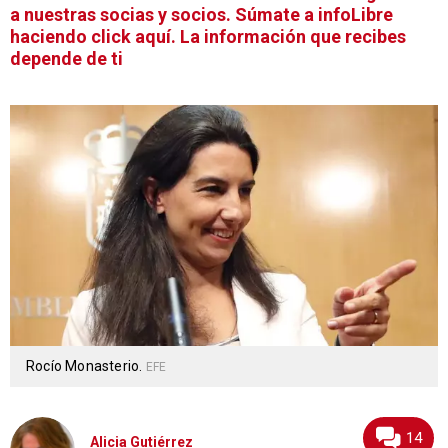
a nuestras socias y socios. Súmate a infoLibre
haciendo click aquí. La información que recibes
depende de ti
Rocío Monasterio.
EFE
14
Alicia Gutiérrez