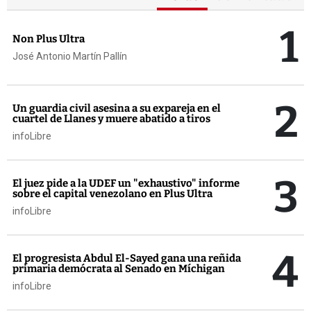
1
Non Plus Ultra
José Antonio Martín Pallín
2
Un guardia civil asesina a su expareja en el
cuartel de Llanes y muere abatido a tiros
infoLibre
3
El juez pide a la UDEF un "exhaustivo" informe
sobre el capital venezolano en Plus Ultra
infoLibre
4
El progresista Abdul El-Sayed gana una reñida
primaria demócrata al Senado en Míchigan
infoLibre