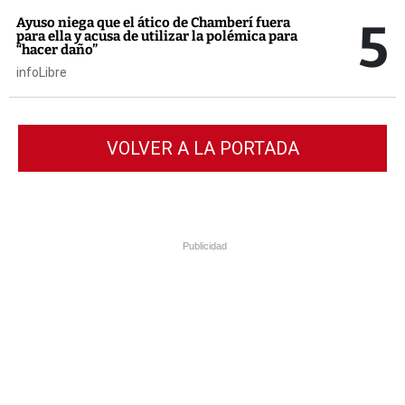
5
Ayuso niega que el ático de Chamberí fuera
para ella y acusa de utilizar la polémica para
“hacer daño”
infoLibre
VOLVER A LA PORTADA
Publicidad