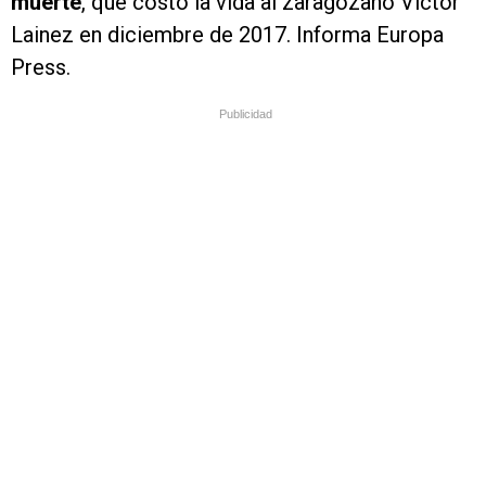
muerte
, que costó la vida al zaragozano Víctor
Lainez en diciembre de 2017. Informa Europa
Press.
Publicidad