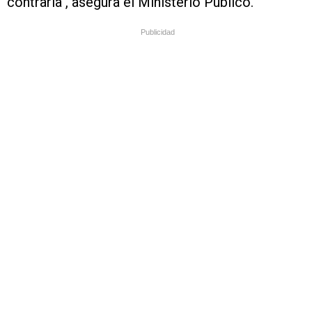
contraria", asegura el Ministerio Público.
Publicidad