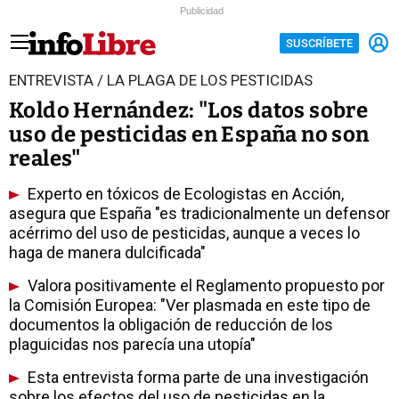
Publicidad
SUSCRÍBETE
ENTREVISTA / LA PLAGA DE LOS PESTICIDAS
Koldo Hernández: "Los datos sobre
uso de pesticidas en España no son
reales"
Experto en tóxicos de Ecologistas en Acción,
asegura que España "es tradicionalmente un defensor
acérrimo del uso de pesticidas, aunque a veces lo
haga de manera dulcificada"
Valora positivamente el Reglamento propuesto por
la Comisión Europea: "Ver plasmada en este tipo de
documentos la obligación de reducción de los
plaguicidas nos parecía una utopía"
Esta entrevista forma parte de una investigación
sobre los efectos del uso de pesticidas en la