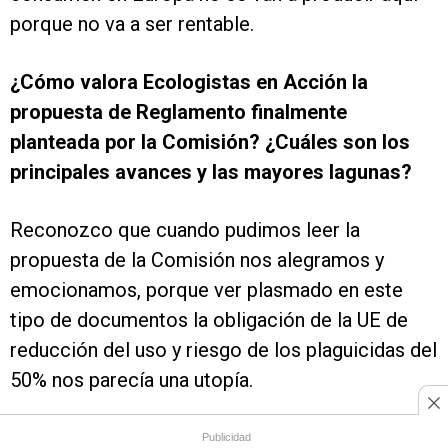
porque no va a ser rentable.
¿Cómo valora Ecologistas en Acción la
propuesta de Reglamento finalmente
planteada por la Comisión? ¿Cuáles son los
principales avances y las mayores lagunas?
Reconozco que cuando pudimos leer la
propuesta de la Comisión nos alegramos y
emocionamos, porque ver plasmado en este
tipo de documentos la obligación de la UE de
reducción del uso y riesgo de los plaguicidas del
50% nos parecía una utopía.
Además de ser el Reglamento vinculante,
Publicidad