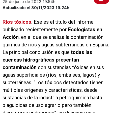
25 de junio de 2022
19:54h
Actualizado el 30/11/2023
19:24h
Ríos tóxicos
.
Ese es el título del informe
publicado recientemente por
Ecologistas en
Acción
, en el que se analiza la contaminación
química de ríos y aguas subterráneas en España.
La principal conclusión es que
todas las
cuencas hidrográficas presentan
contaminación
con sustancias tóxicas en sus
aguas superficiales (ríos, embalses, lagos) y
subterráneas. “Los tóxicos detectados tienen
múltiples orígenes y características, desde
sustancias de la industria petroquímica hasta
plaguicidas de uso agrario pero también
disruptores endocrinos”, se denuncia en el