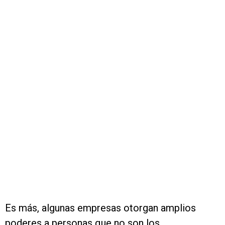
Es más, algunas empresas otorgan amplios
poderes a personas que no son los