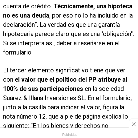
cuenta de crédito.
Técnicamente, una hipoteca
no es una deuda
, por eso no lo ha incluido en la
declaración”. La verdad es que una garantía
hipotecaria parece claro que es una "obligación".
Si se interpreta así, debería reseñarse en el
formulario.
El tercer elemento significativo tiene que ver
con
el valor que el político del PP atribuye al
100% de sus participaciones
en la sociedad
Suárez & Illana Inversiones SL. En el formulario,
junto a la casilla para indicar el valor, figura la
nota número 12, que a pie de página explica lo
siguiente: “En los bienes y derechos no
cotizados en mercados organizados debe
Publicidad