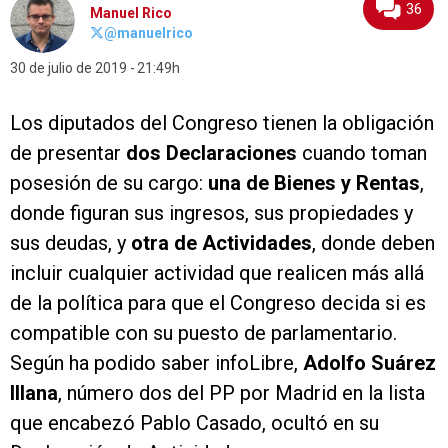
36
Manuel Rico
@manuelrico
30 de julio de 2019
21:49h
Los diputados del Congreso tienen la obligación
de presentar
dos Declaraciones
cuando toman
posesión de su cargo:
una de Bienes y Rentas
,
donde figuran sus ingresos, sus propiedades y
sus deudas, y
otra de Actividades
, donde deben
incluir cualquier actividad que realicen más allá
de la política para que el Congreso decida si es
compatible con su puesto de parlamentario.
Según ha podido saber infoLibre,
Adolfo Suárez
Illana
, número dos del PP por Madrid en la lista
que encabezó Pablo Casado, ocultó en su