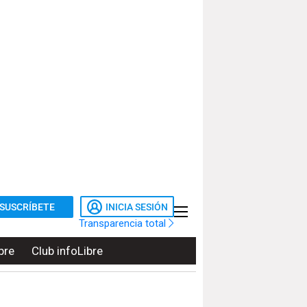
SUSCRÍBETE
INICIA SESIÓN
Transparencia total
bre
Club infoLibre