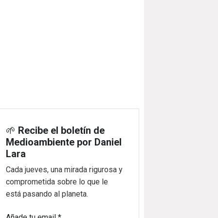
🌱
Recibe el boletín de
Medioambiente por Daniel
Lara
Cada jueves, una mirada rigurosa y
comprometida sobre lo que le
está pasando al planeta.
Añade tu email
*