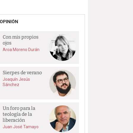
OPINIÓN
Con mis propios
ojos
Aroa Moreno Durán
Sierpes de verano
Joaquín Jesús
Sánchez
Un foro para la
teología de la
liberación
Juan José Tamayo