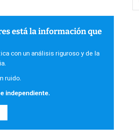
ares está la información que
ica con un análisis riguroso y de la
ia.
n ruido.
 e independiente.