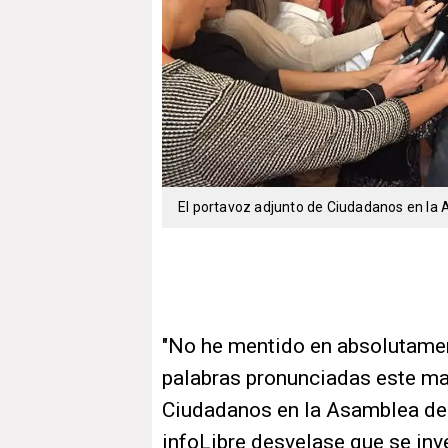
El portavoz adjunto de Ciudadanos en la 
"No he mentido en absolutament
palabras pronunciadas este mar
Ciudadanos en la Asamblea de 
infoLibre desvelase que se inv