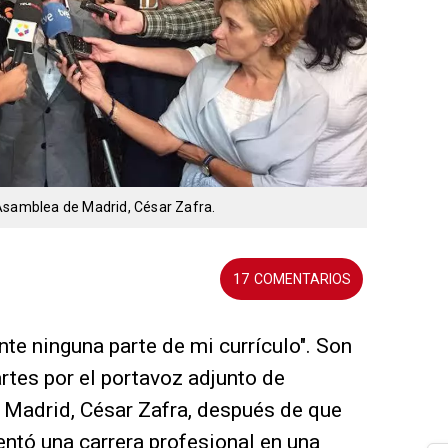
Asamblea de Madrid, César Zafra.
17
e ninguna parte de mi currículo". Son
tes por el portavoz adjunto de
Madrid, César Zafra, después de que
entó una carrera profesional en una