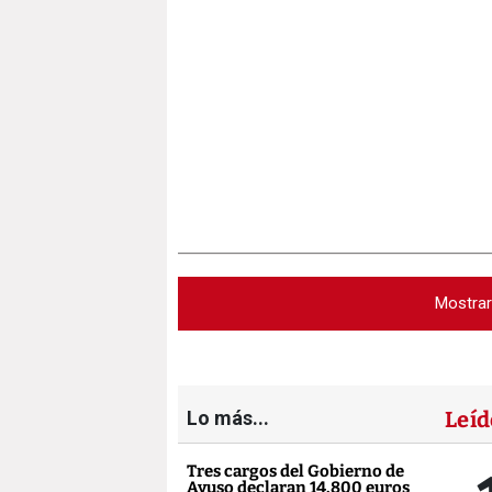
Mostra
Lo más...
Leíd
Tres cargos del Gobierno de
Ayuso declaran 14.800 euros