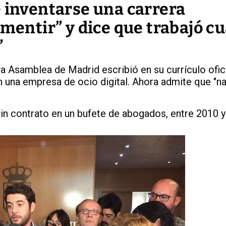
e inventarse una carrera
 mentir” y dice que trabajó c
”
la Asamblea de Madrid escribió en su currículo ofic
en una empresa de ocio digital. Ahora admite que "
in contrato en un bufete de abogados, entre 2010 