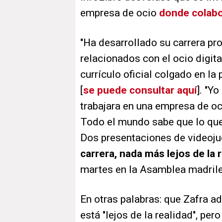
empresa de ocio
donde colabo
"Ha desarrollado su carrera p
relacionados con el ocio digital
currículo oficial colgado en l
[
se puede consultar aquí
]. "Y
trabajara en una empresa de oc
Todo el mundo sabe que lo que
Dos presentaciones de videoj
carrera, nada más lejos de la 
martes en la Asamblea madril
En otras palabras: que Zafra ad
está "lejos de la realidad", pe