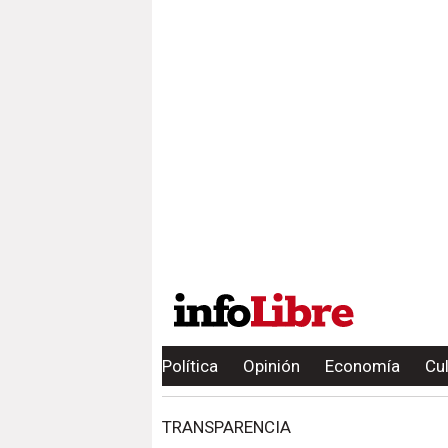
Política
Opinión
Economía
Cu
TRANSPARENCIA