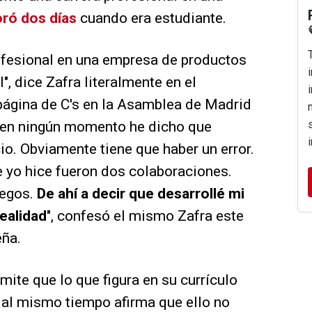
ró dos días
cuando era estudiante.
rofesional en una empresa de productos
", dice Zafra literalmente en el
a página de C's en la Asamblea de Madrid
o en ningún momento he dicho que
io. Obviamente tiene que haber un error.
 yo hice fueron dos colaboraciones.
uegos.
De ahí a decir que desarrollé mi
realidad
", confesó el mismo Zafra este
eña.
mite que lo que figura en su currículo
ro al mismo tiempo afirma que ello no