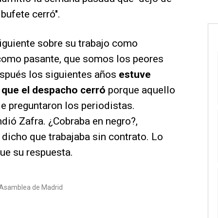
 bufete cerró".
iguiente sobre su trabajo como
 como pasante, que somos los peores
espués los siguientes años
estuve
a que el despacho cerró
porque aquello
le preguntaron los periodistas.
ndió Zafra. ¿Cobraba en negro?,
e dicho que trabajaba sin contrato. Lo
ue su respuesta.
Asamblea de Madrid