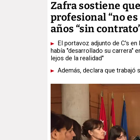
Zafra sostiene qu
profesional “no es
años “sin contrato
El portavoz adjunto de C's en 
había "desarrollado su carrera" 
lejos de la realidad"
Además, declara que trabajó s