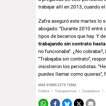
trabajar allí en 2013, cuando el
Zafra aseguró este martes lo s
abogado: "Durante 2010 entré
tipos de becarios que hay. Y d
trabajando sin contrato hast
no funcionaba". ¿No cobraba?, 
"Trabajaba sin contrato", respo
insistieron los periodistas. "H
puedes llamar como quieras", f
MÁS SOBRE ESTE TEMA
Política
/
Transparencia
/
Ciudadanos
/