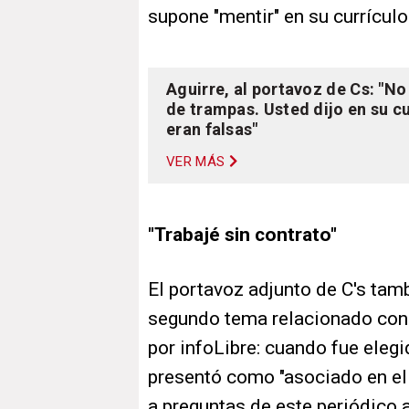
supone "mentir" en su currículo
Aguirre, al portavoz de Cs: "N
de trampas. Usted dijo en su c
eran falsas"
VER MÁS
"Trabajé sin contrato"
El portavoz adjunto de C's tam
segundo tema relacionado con 
por infoLibre: cuando fue ele
presentó como "asociado en el
a preguntas de este periódico