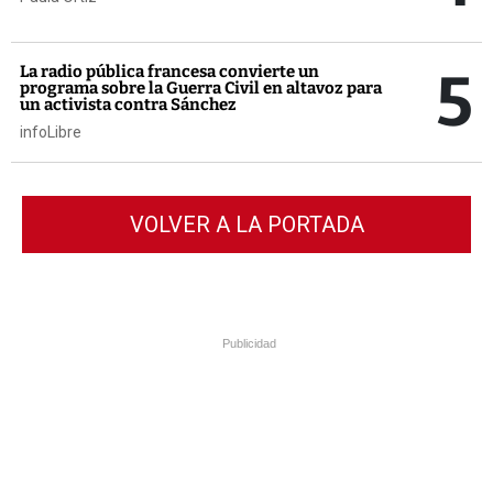
5
La radio pública francesa convierte un
programa sobre la Guerra Civil en altavoz para
un activista contra Sánchez
infoLibre
VOLVER A LA PORTADA
Publicidad