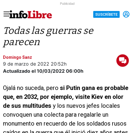
Publicidad
SUSCRÍBETE
Todas las guerras se
parecen
Domingo Sanz
9 de marzo de 2022
20:52h
Actualizado el 10/03/2022
06:00h
Ojalá no suceda, pero
si Putin gana es probable
que, en 2032, por ejemplo, visite Kiev en olor
de sus multitudes
y los nuevos jefes locales
convoquen una colecta para regalarle un
monumento en recuerdo de los soldados rusos
caídos en la guerra que él inició diez años antes.