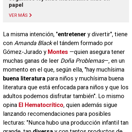
papel
VER MÁS
La misma intención, "
entretener
y divertir", tiene
con
Amanda Black
el tándem formado por
Gómez-Jurado y
Montes
—quien asegura tener
muchas ganas de leer
Doña Problemas
—, en un
momento en el que, según ella, "hay muchísima
buena literatura
para niños y muchísima buena
literatura que está enfocada para niños y que los
adultos podemos disfrutar también". Lo mismo
opina
El Hematocrítico
, quien además sigue
lanzando recomendaciones para posibles
lecturas: "Nunca hubo una producción infantil tan
grande, tan
diversa
y con tantos productos de