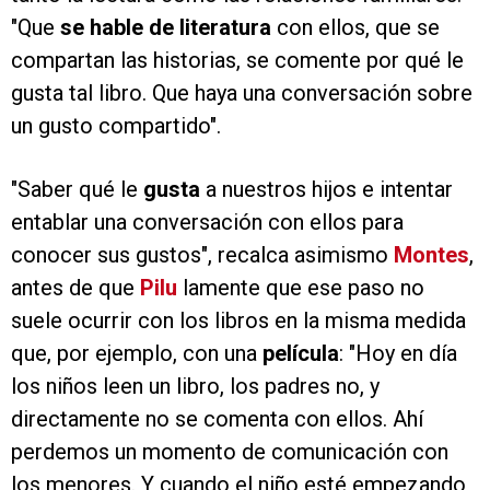
"Que
se hable de literatura
con ellos, que se
compartan las historias, se comente por qué le
gusta tal libro. Que haya una conversación sobre
un gusto compartido".
"Saber qué le
gusta
a nuestros hijos e intentar
entablar una conversación con ellos para
conocer sus gustos", recalca asimismo
Montes
,
antes de que
Pilu
lamente que ese paso no
suele ocurrir con los libros en la misma medida
que, por ejemplo, con una
película
: "Hoy en día
los niños leen un libro, los padres no, y
directamente no se comenta con ellos. Ahí
perdemos un momento de comunicación con
los menores. Y cuando el niño esté empezando