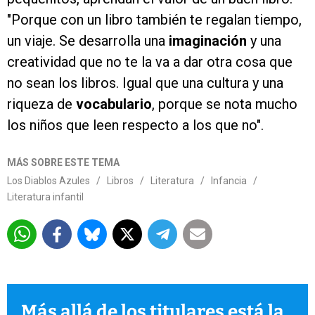
"Porque con un libro también te regalan tiempo,
un viaje. Se desarrolla una
imaginación
y una
creatividad que no te la va a dar otra cosa que
no sean los libros. Igual que una cultura y una
riqueza de
vocabulario
, porque se nota mucho
los niños que leen respecto a los que no".
MÁS SOBRE ESTE TEMA
Los Diablos Azules
/
Libros
/
Literatura
/
Infancia
/
Literatura infantil
Más allá de los titulares está la