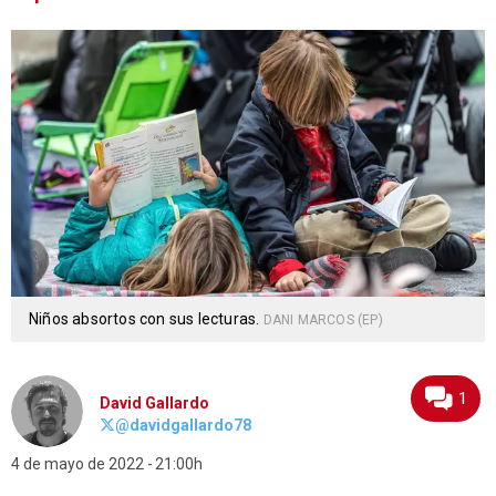
Niños absortos con sus lecturas.
DANI MARCOS (EP)
1
David Gallardo
@davidgallardo78
4 de mayo de 2022
21:00h