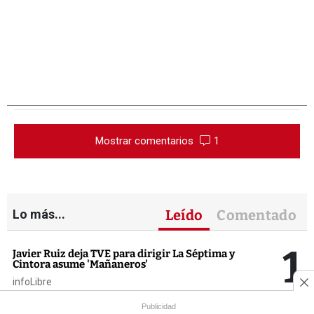
Mostrar comentarios
1
Lo más...
Leído
Comentado
1
Javier Ruiz deja TVE para dirigir La Séptima y
Cintora asume 'Mañaneros'
infoLibre
Publicidad