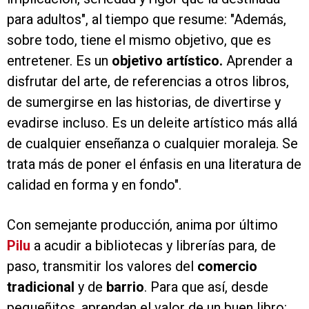
para adultos", al tiempo que resume: "Además,
sobre todo, tiene el mismo objetivo, que es
entretener. Es un
objetivo artístico.
Aprender a
disfrutar del arte, de referencias a otros libros,
de sumergirse en las historias, de divertirse y
evadirse incluso. Es un deleite artístico más allá
de cualquier enseñanza o cualquier moraleja. Se
trata más de poner el énfasis en una literatura de
calidad en forma y en fondo".
Con semejante producción, anima por último
Pilu
a acudir a bibliotecas y librerías para, de
paso, transmitir los valores del
comercio
tradicional
y de
barrio
. Para que así, desde
pequeñitos, aprendan el valor de un buen libro: