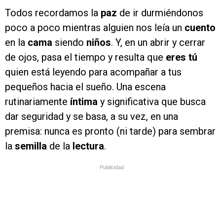
Todos recordamos la
paz
de ir durmiéndonos
poco a poco mientras alguien nos leía un
cuento
en la
cama
siendo
niños
. Y, en un abrir y cerrar
de ojos, pasa el tiempo y resulta que
eres tú
quien está leyendo para acompañar a tus
pequeños hacia el sueño. Una escena
rutinariamente
íntima
y significativa que busca
dar seguridad y se basa, a su vez, en una
premisa: nunca es pronto (ni tarde) para sembrar
la
semilla
de la
lectura
.
Publicidad