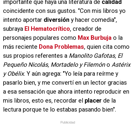
importante que haya una literatura de
calidad
coincidente con sus gustos. "Con mis libros yo
intento aportar
diversión
y hacer comedia",
subraya
El Hematocrítico
, creador de
personajes populares como
Max Burbuja
o la
más reciente
Dona Problemas
, quien cita como
sus propios referentes a
Manolito Gafotas, El
Pequeño Nicolás, Mortadelo
y Filemón
o
Astérix
y Obélix
. Y aún agrega: "Yo leía para reírme y
pasarlo bien, y me convertí en un lector gracias
a esa sensación que ahora intento reproducir en
mis libros, esto es, recordar el
placer
de la
lectura porque te lo estabas pasando bien".
Publicidad