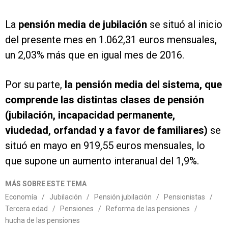
La
pensión media de jubilación
se situó al inicio
del presente mes en 1.062,31 euros mensuales,
un 2,03% más que en igual mes de 2016.
Por su parte,
la pensión media del sistema, que
comprende las distintas clases de pensión
(jubilación, incapacidad permanente,
viudedad, orfandad y a favor de familiares)
se
situó en mayo en 919,55 euros mensuales, lo
que supone un aumento interanual del 1,9%.
MÁS SOBRE ESTE TEMA
Economía
/
Jubilación
/
Pensión jubilación
/
Pensionistas
/
Tercera edad
/
Pensiones
/
Reforma de las pensiones
/
hucha de las pensiones