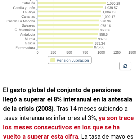
El gasto global del conjunto de pensiones
llegó a superar el 8% interanual en la antesala
de la crisis (2008)
. Tras 14 meses subiendo a
tasas interanuales inferiores al 3%,
ya son trece
los meses consecutivos en los que se ha
vuelto a superar esta cifra
. La tasa de mayo es