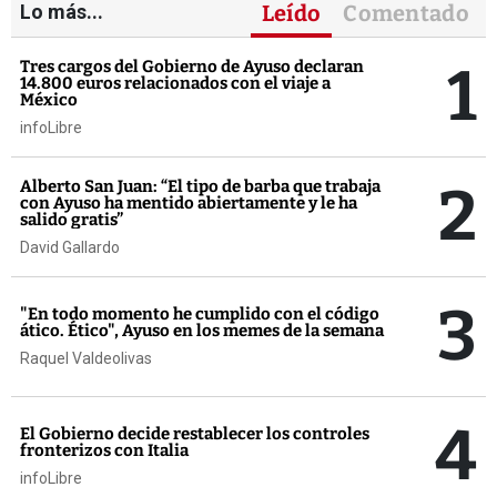
Lo más...
Leído
Comentado
1
Tres cargos del Gobierno de Ayuso declaran
14.800 euros relacionados con el viaje a
México
infoLibre
2
Alberto San Juan: “El tipo de barba que trabaja
con Ayuso ha mentido abiertamente y le ha
salido gratis”
David Gallardo
3
"En todo momento he cumplido con el código
ático. Ético", Ayuso en los memes de la semana
Raquel Valdeolivas
4
El Gobierno decide restablecer los controles
fronterizos con Italia
infoLibre