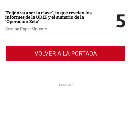
5
“Feijóo va a ser la clave”, lo que revelan los
informes de la UDEF y el sumario de la
'Operación Zeta'
Cristina Papin Marcote
VOLVER A LA PORTADA
Publicidad