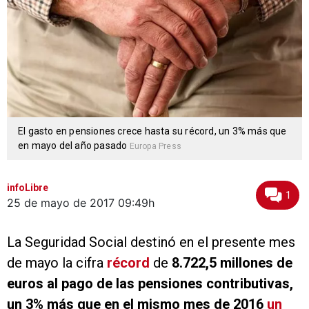
El gasto en pensiones crece hasta su récord, un 3% más que
en mayo del año pasado
Europa Press
infoLibre
1
25 de mayo de 2017
09:49h
La Seguridad Social destinó en el presente mes
de mayo la cifra
récord
de
8.722,5 millones de
euros al pago de las pensiones contributivas,
un 3% más que en el mismo mes de 2016
un