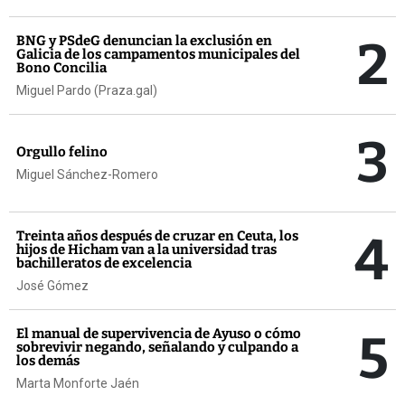
2
BNG y PSdeG denuncian la exclusión en
Galicia de los campamentos municipales del
Bono Concilia
Miguel Pardo (Praza.gal)
3
Orgullo felino
Miguel Sánchez-Romero
4
Treinta años después de cruzar en Ceuta, los
hijos de Hicham van a la universidad tras
bachilleratos de excelencia
José Gómez
5
El manual de supervivencia de Ayuso o cómo
sobrevivir negando, señalando y culpando a
los demás
Marta Monforte Jaén