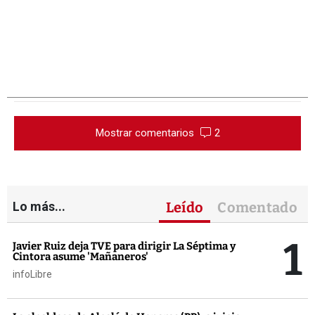
Mostrar comentarios
2
Lo más...
Leído
Comentado
1
Javier Ruiz deja TVE para dirigir La Séptima y
Cintora asume 'Mañaneros'
infoLibre