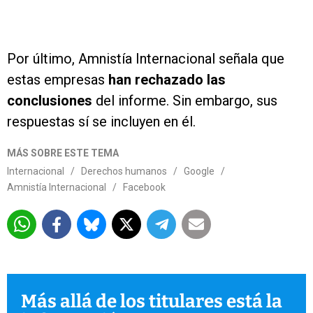
Por último, Amnistía Internacional señala que
estas empresas
han rechazado las
conclusiones
del informe. Sin embargo, sus
respuestas sí se incluyen en él.
MÁS SOBRE ESTE TEMA
Internacional
/
Derechos humanos
/
Google
/
Amnistía Internacional
/
Facebook
Más allá de los titulares está la