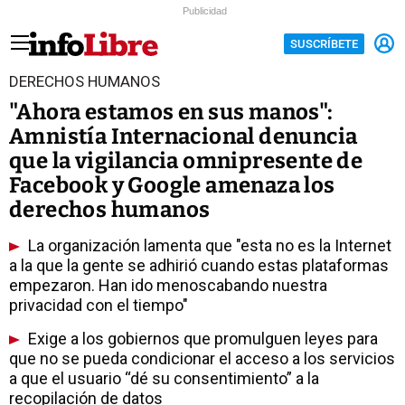
Publicidad
SUSCRÍBETE
DERECHOS HUMANOS
"Ahora estamos en sus manos":
Amnistía Internacional denuncia
que la vigilancia omnipresente de
Facebook y Google amenaza los
derechos humanos
La organización lamenta que "esta no es la Internet
a la que la gente se adhirió cuando estas plataformas
empezaron. Han ido menoscabando nuestra
privacidad con el tiempo"
Exige a los gobiernos que promulguen leyes para
que no se pueda condicionar el acceso a los servicios
a que el usuario “dé su consentimiento” a la
recopilación de datos