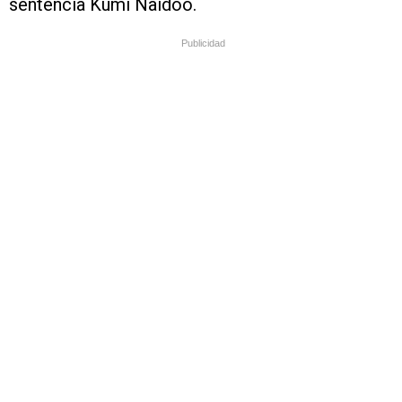
sentencia Kumi Naidoo.
Publicidad