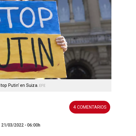
top Putin' en Suiza.
EFE
4
l 21/03/2022
06:00h