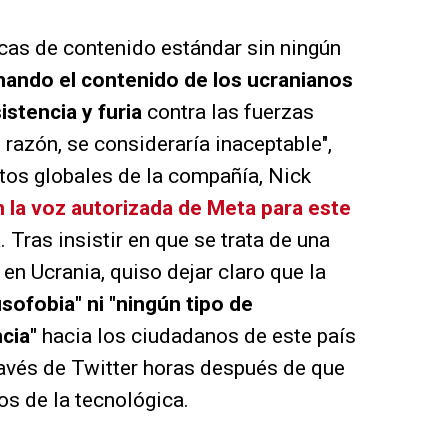
icas de contenido estándar sin ningún
nando el contenido de los ucranianos
stencia y furia
contra las fuerzas
n razón, se consideraría inaceptable",
tos globales de la compañía, Nick
 la voz autorizada de Meta para este
a
. Tras insistir en que se trata de una
en Ucrania, quiso dejar claro que la
rusofobia" ni "ningún tipo de
ncia"
hacia los ciudadanos de este país
avés de Twitter horas después de que
nos de la tecnológica.