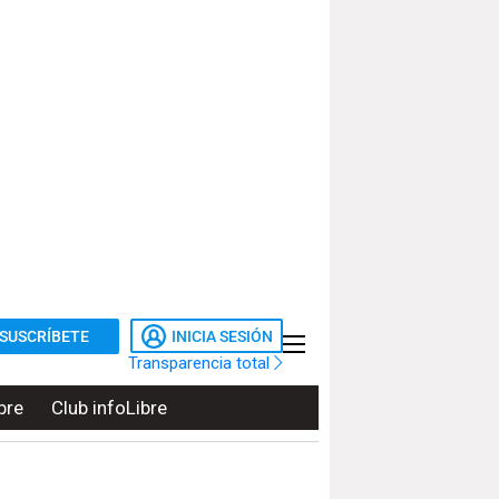
SUSCRÍBETE
INICIA SESIÓN
Transparencia total
bre
Club infoLibre