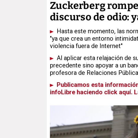
Zuckerberg rompe e
discurso de odio: 
Hasta este momento, las norma
"ya que crea un entorno intimidat
violencia fuera de Internet"
Al aplicar esta relajación de s
precedente sino apoyar a un band
profesora de Relaciones Pública
Publicamos esta información 
infoLibre haciendo click aquí. 