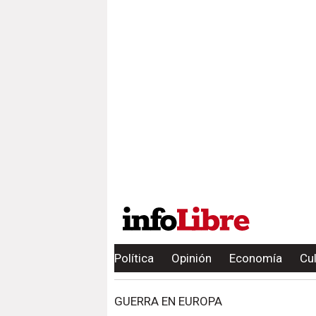
Política
Opinión
Economía
Cu
GUERRA EN EUROPA