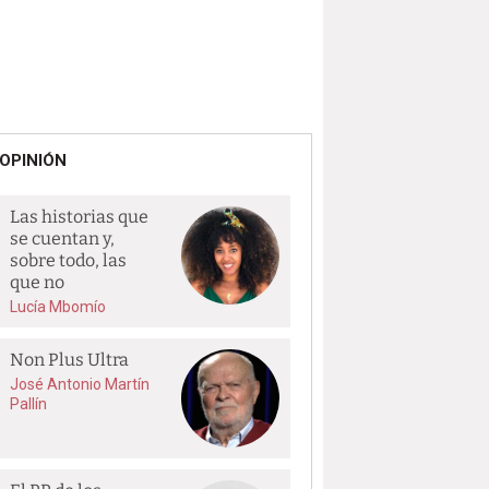
OPINIÓN
Las historias que
se cuentan y,
sobre todo, las
que no
Lucía Mbomío
Non Plus Ultra
José Antonio Martín
Pallín