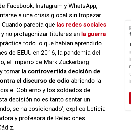
 de Facebook, Instagram y WhatsApp,
tarse a una crisis global sin tropezar
s. Cuando parecía que
las redes sociales
y no protagonizar titulares en
la guerra
práctica todo lo que habían aprendido
ones de EEUU en 2016, la pandemia del
io, el imperio de Mark Zuckerberg
e y tomar
la controvertida decisión de
contra el discurso de odio
abriendo la
cia el Gobierno y los soldados de
sta decisión no es tanto sentar un
ndo, se ha posicionado", explica Leticia
adora y profesora de Relaciones
Cádiz.