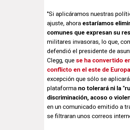
"Si aplicáramos nuestras polít
ajuste, ahora
estaríamos elimi
comunes que expresan su resi
militares invasoras, lo que, co
defendió el presidente de asun
Clegg, que
se ha convertido en
conflicto en el este de Europ
excepción que sólo se aplicará 
plataforma
no tolerará ni la "
discriminación, acoso o viole
en un comunicado emitido a tr
se filtraran unos correos inter