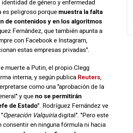
o, identidad de género y enfermedad
ca es peligroso porque
muestra la falta
ón de contenidos y en los algoritmos
íguez Fernández, que también apunta a
mpre con Facebook e Instagram,
cionan estas empresas privadas".
 muerte a Putin, el propio Clegg
rma interna, y según publica
Reuters
,
erpretarse como una "aprobación de la
eneral" y que
no se permitirán
efe de Estado"
. Rodríguez Fernández ve
 "
Operación Valquiria
digital". "Pero este
 consentir en ninguna fórmula ni hacia