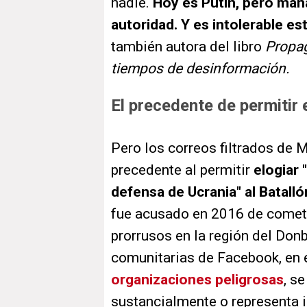
nadie.
Hoy es Putin, pero mañ
autoridad. Y es intolerable es
también autora del libro
Propag
tiempos de desinformación.
El precedente de permitir 
Pero los correos filtrados de M
precedente al permitir
elogiar 
defensa de Ucrania" al Batall
fue acusado en 2016 de cometer
prorrusos en la región del Don
comunitarias de Facebook, en 
organizaciones peligrosas
, s
sustancialmente o representa 