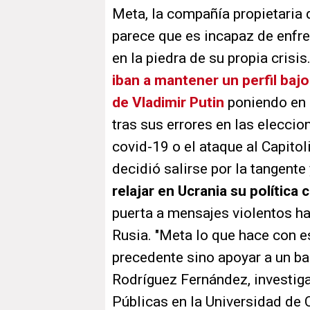
Meta, la compañía propietaria
parece que es incapaz de enfren
en la piedra de su propia crisi
iban a mantener un perfil bajo
de Vladimir Putin
poniendo en 
tras sus errores en las elecci
covid-19 o el ataque al Capitol
decidió salirse por la tangent
relajar en Ucrania su política 
puerta a mensajes violentos ha
Rusia. "Meta lo que hace con e
precedente sino apoyar a un ba
Rodríguez Fernández, investig
Públicas en la Universidad de 