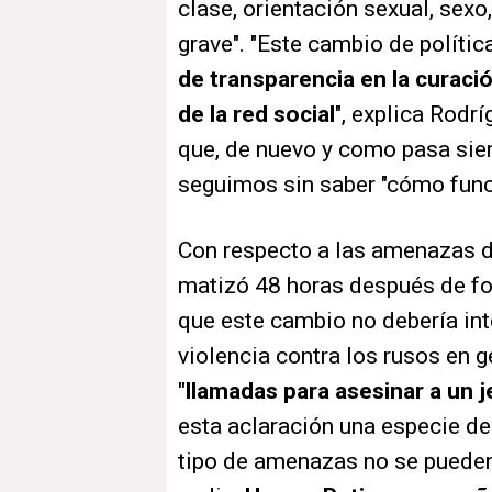
clase, orientación sexual, sex
grave". "Este cambio de políti
de transparencia en la curaci
de la red social
", explica Rodr
que, de nuevo y como pasa sie
seguimos sin saber "cómo fun
Con respecto a las amenazas de
matizó 48 horas después de fo
que este cambio no debería int
violencia contra los rusos en g
"llamadas para asesinar a un j
esta aclaración una especie de
tipo de amenazas no se pueden