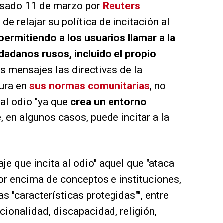
asado 11 de marzo por
Reuters
e relajar su política de incitación al
permitiendo a los usuarios llamar a la
udadanos rusos, incluido el propio
os mensajes las directivas de la
gura en
sus normas comunitarias
, no
 al odio "ya que
crea un entorno
, en algunos casos, puede incitar a la
je que incita al odio" aquel que "ataca
or encima de conceptos e instituciones,
 "características protegidas"", entre
acionalidad, discapacidad, religión,