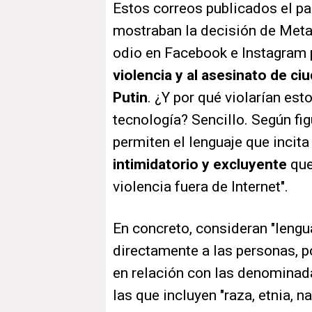
Estos correos publicados el p
mostraban la decisión de Meta d
odio en Facebook e Instagram
violencia y al asesinato de ci
Putin
. ¿Y por qué violarían est
tecnología? Sencillo. Según fi
permiten el lenguaje que incita
intimidatorio y excluyente
que
violencia fuera de Internet".
En concreto, consideran "lengua
directamente a las personas, p
en relación con las denominadas
las que incluyen "raza, etnia, n