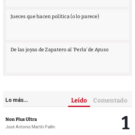
Jueces que hacen política (o lo parece)
De las joyas de Zapatero al ‘Perla’ de Ayuso
Lo más...
Leído
Comentado
1
Non Plus Ultra
José Antonio Martín Pallín