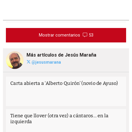
Mostrar comentarios
53
Más artículos de Jesús Maraña
@jesusmarana
Carta abierta a ‘Alberto Quirón’ (novio de Ayuso)
Tiene que llover (otra vez) a cántaros… en la
izquierda