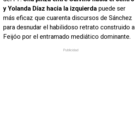
y Yolanda Díaz hacia la izquierda
puede ser
más eficaz que cuarenta discursos de Sánchez
para desnudar el habilidoso retrato construido a
Feijóo por el entramado mediático dominante.
Publicidad