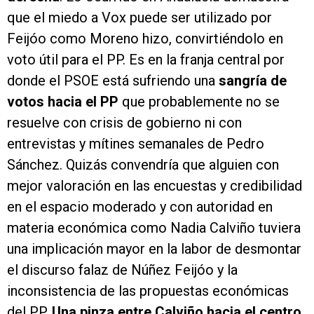
que el miedo a Vox puede ser utilizado por
Feijóo como Moreno hizo, convirtiéndolo en
voto útil para el PP. Es en la franja central por
donde el PSOE está sufriendo una
sangría de
votos hacia el PP
que probablemente no se
resuelve con crisis de gobierno ni con
entrevistas y mítines semanales de Pedro
Sánchez. Quizás convendría que alguien con
mejor valoración en las encuestas y credibilidad
en el espacio moderado y con autoridad en
materia económica como Nadia Calviño tuviera
una implicación mayor en la labor de desmontar
el discurso falaz de Núñez Feijóo y la
inconsistencia de las propuestas económicas
del PP.
Una pinza entre Calviño hacia el centro