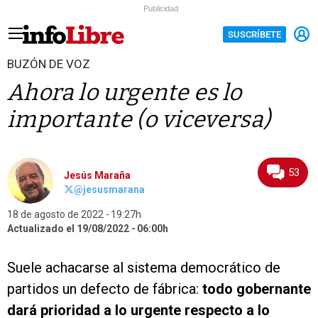
Publicidad
SUSCRÍBETE
BUZÓN DE VOZ
Ahora lo urgente es lo
importante (o viceversa)
53
Jesús Maraña
@jesusmarana
18 de agosto de 2022
19:27h
Actualizado el 19/08/2022
06:00h
Suele achacarse al sistema democrático de
partidos un defecto de fábrica:
todo gobernante
dará prioridad a lo urgente respecto a lo