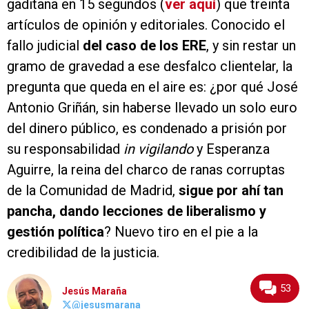
gaditana en 15 segundos (
ver aquí
) que treinta
artículos de opinión y editoriales. Conocido el
fallo judicial
del caso de los ERE
, y sin restar un
gramo de gravedad a ese desfalco clientelar, la
pregunta que queda en el aire es: ¿por qué José
Antonio Griñán, sin haberse llevado un solo euro
del dinero público, es condenado a prisión por
su responsabilidad
in vigilando
y Esperanza
Aguirre, la reina del charco de ranas corruptas
de la Comunidad de Madrid,
sigue por ahí tan
pancha, dando lecciones de liberalismo y
gestión política
? Nuevo tiro en el pie a la
credibilidad de la justicia.
53
Jesús Maraña
@jesusmarana