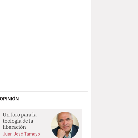
OPINIÓN
Un foro para la
teología de la
liberación
Juan José Tamayo