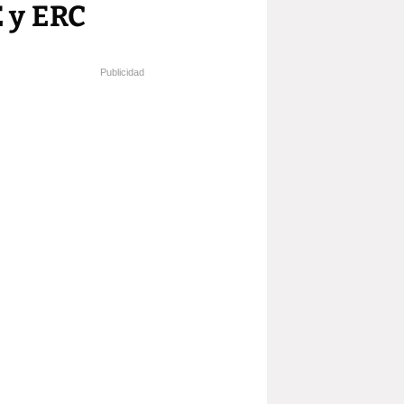
 y ERC
Publicidad