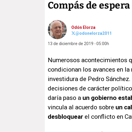
Compás de espera 
Odón Elorza
@odonelorza2011
13 de diciembre de 2019
05:00h
Numerosos acontecimientos qu
condicionan los avances en la
investidura de Pedro Sánchez.
decisiones de carácter político
daría paso a
un gobierno esta
vincula al acuerdo sobre
un ca
desbloquear
el conflicto en Ca