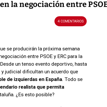
en la negociación entre PSOE
4
e se producirán la próxima semana
 negociación entre PSOE y ERC para la
 Desde un tenso evento deportivo, hasta
 y judicial dificultan un acuerdo que
ble de izquierdas en España
. Todo se
lendario realista que permita
taluña. ¿Es esto posible?