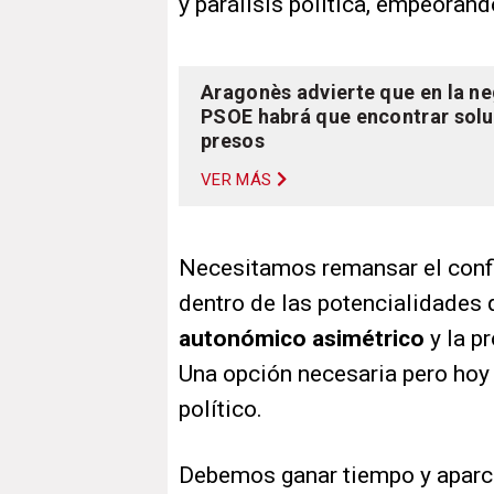
y parálisis política, empeoran
Aragonès advierte que en la ne
PSOE habrá que encontrar solu
presos
VER MÁS
Necesitamos remansar el confl
dentro de las potencialidades 
autonómico asimétrico
y la p
Una opción necesaria pero hoy 
político.
Debemos ganar tiempo y aparc