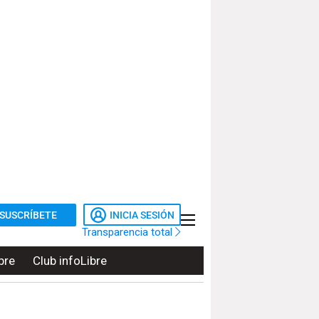
SUSCRÍBETE
INICIA SESIÓN
Transparencia total
bre
Club infoLibre