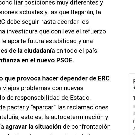
conciliar posiciones muy diferentes y
iones actuales y las que llegarán, la
C debe seguir hasta acordar los
a investidura que conlleve el refuerzo
le aporte futura estabilidad y una
es de la ciudadanía
en todo el país.
nfianza en el nuevo PSOE.
igo que provoca hacer depender de ERC
s viejos problemas con nuevas
do de responsabilidad de Estado.
 de pactar y “aparcar” las reclamaciones
aluña, esto es, la autodeterminación y
ía
agravar la situación
de confrontación