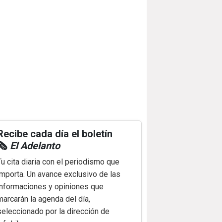
Recibe cada día el boletín
🗞️
El Adelanto
Tu cita diaria con el periodismo que
importa. Un avance exclusivo de las
informaciones y opiniones que
marcarán la agenda del día,
seleccionado por la dirección de