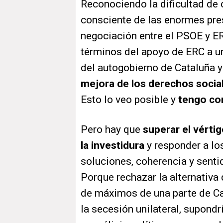
Reconociendo la dificultad de 
consciente de las enormes pres
negociación entre el PSOE y ER
términos del apoyo de ERC a un
del autogobierno de Cataluña y 
mejora de los derechos social
Esto lo veo posible y
tengo co
Pero hay que
superar el vért
la investidura
y responder a lo
soluciones, coherencia y senti
Porque rechazar la alternativa
de máximos de una parte de Cat
la secesión unilateral, supondr