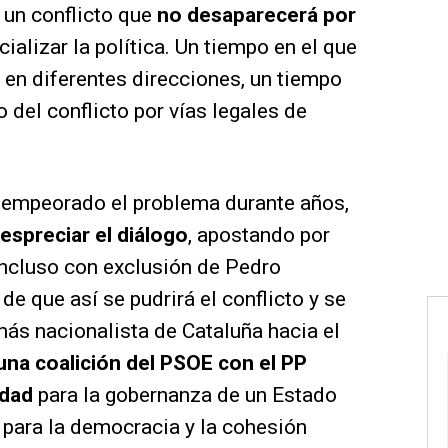
 un conflicto que
no desaparecerá por
cializar la política. Un tiempo en el que
n diferentes direcciones, un tiempo
o del conflicto por vías legales de
 empeorado el problema durante años,
espreciar el diálogo
, apostando por
incluso con exclusión de Pedro
e que así se pudrirá el conflicto y se
más nacionalista de Cataluña hacia el
una coalición del PSOE con el PP
idad
para la gobernanza de un Estado
s para la democracia y la cohesión