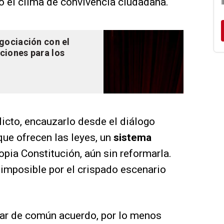
do el clima de convivencia ciudadana.
gociación con el
ciones para los
icto, encauzarlo desde el diálogo
que ofrecen las leyes, un
sistema
ropia Constitución, aún sin reformarla.
imposible por el crispado escenario
ar de común acuerdo, por lo menos