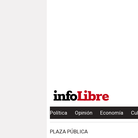
Política
Opinión
Economía
Cu
PLAZA PÚBLICA