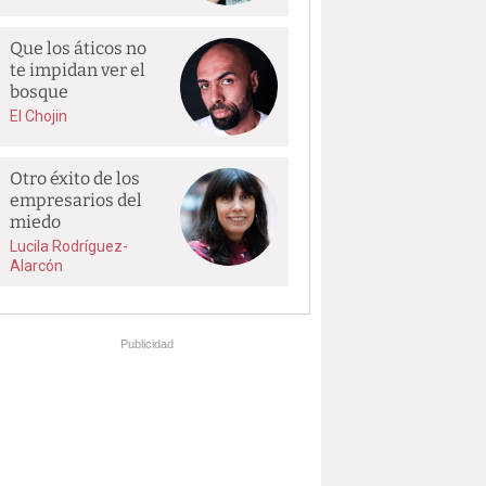
Que los áticos no
te impidan ver el
bosque
El Chojin
Otro éxito de los
empresarios del
miedo
Lucila Rodríguez-
Alarcón
Publicidad