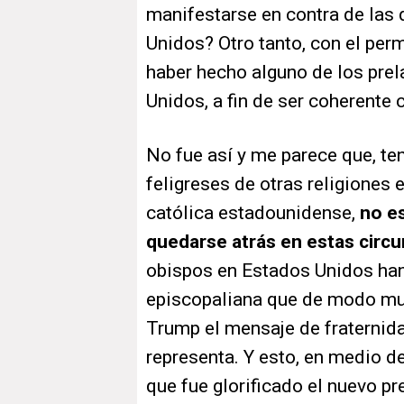
manifestarse en contra de las
Unidos? Otro tanto, con el per
haber hecho alguno de los prel
Unidos, a fin de ser coherente
No fue así y me parece que, te
feligreses de otras religiones 
católica estadounidense,
no es
quedarse atrás en estas circ
obispos en Estados Unidos han 
episcopaliana que de modo muy 
Trump el mensaje de fraternidad
representa. Y esto, en medio de
que fue glorificado el nuevo pr