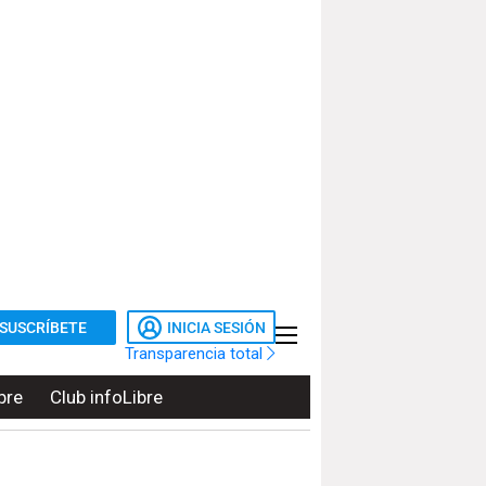
SUSCRÍBETE
INICIA SESIÓN
Transparencia total
bre
Club infoLibre