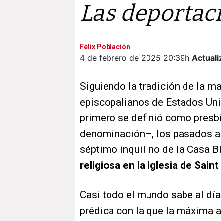
Las deportacio
Félix Población
4 de febrero de 2025
20:39h
Actuali
Siguiendo la tradición de la m
episcopalianos de Estados Un
primero se definió como presbi
denominación–, los pasados a
séptimo inquilino de la Casa 
religiosa en la iglesia de Sain
Casi todo el mundo sabe al día 
prédica con la que la máxima a