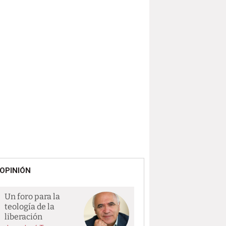
OPINIÓN
Un foro para la
teología de la
liberación