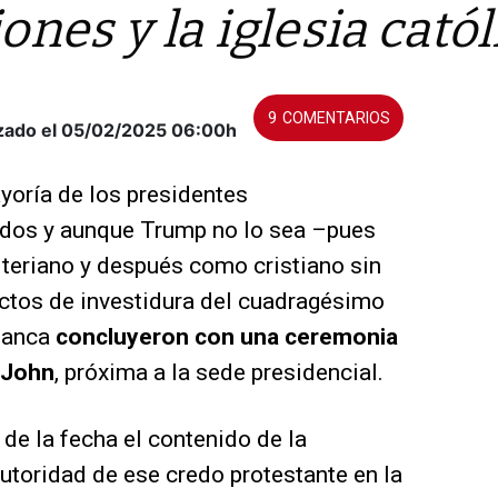
nes y la iglesia catól
9
zado el 05/02/2025
06:00h
ayoría de los presidentes
idos y aunque Trump no lo sea –pues
teriano y después como cristiano sin
ctos de investidura del cuadragésimo
Blanca
concluyeron con una ceremonia
t John
, próxima a la sede presidencial.
de la fecha el contenido de la
utoridad de ese credo protestante en la