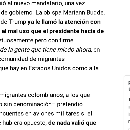
ió al nuevo mandatario, una vez
 de gobierno. La obispa Mariann Budde,
o de Trump
ya le llamó la atención con
 al mal uso que el presidente hacía de
spetuosamente pero con firme
 de la gente que tiene miedo ahora
, en
n comunidad de migrantes
que hay en Estados Unidos como a la
 migrantes colombianos, a los que
no sin denominación– pretendió
cuentes en aviones militares si el
e hubiera opuesto,
de nada valió que