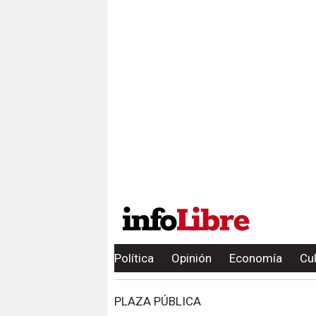
Política
Opinión
Economía
Cu
PLAZA PÚBLICA