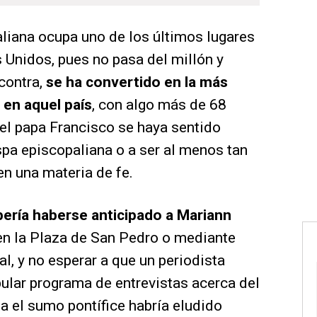
aliana ocupa uno de los últimos lugares
 Unidos, pues no pasa del millón y
 contra,
se ha convertido en la más
 en aquel país
, con algo más de 68
 el papa Francisco se haya sentido
spa episcopaliana o a ser al menos tan
en una materia de fe.
ería haberse anticipado a Mariann
en la Plaza de San Pedro o mediante
l, y no esperar a que un periodista
pular programa de entrevistas acerca del
a el sumo pontífice habría eludido