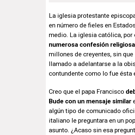
La iglesia protestante episcop
en número de fieles en Estados
medio. La iglesia católica, por
numerosa confesión religiosa
millones de creyentes, sin que
llamado a adelantarse a la obi
contundente como lo fue ésta 
Creo que el papa Francisco
deb
Bude con un mensaje similar
algún tipo de comunicado oficia
italiano le preguntara en un po
asunto. ¿Acaso sin esa pregunt