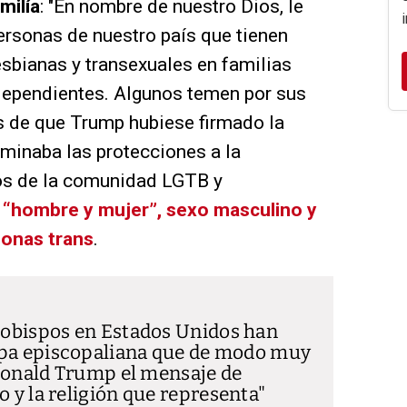
milía
: "En nombre de nuestro Dios, le
ersonas de nuestro país que tienen
esbianas y transexuales en familias
dependientes. Algunos temen por sus
s de que Trump hubiese firmado la
iminaba las protecciones a la
os de la comunidad LGTB y
n “hombre y mujer”, sexo masculino y
sonas trans
.
s obispos en Estados Unidos han
bispa episcopaliana que de modo muy
a Donald Trump el mensaje de
o y la religión que representa