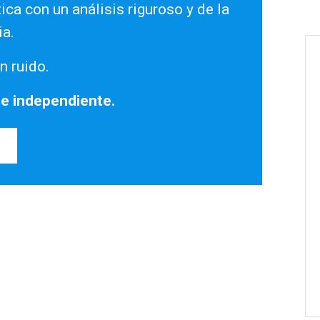
ica con un análisis riguroso y de la
ia.
n ruido.
 e independiente.