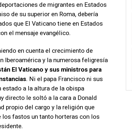
 deportaciones de migrantes en Estados
miso de su superior en Roma, debería
ados que El Vaticano tiene en Estados
 con el mensaje evangélico.
niendo en cuenta el crecimiento de
en Iberoamérica y la numerosa feligresía
tán El Vaticano y sus ministros para
unstancias
. Ni el papa Francisco ni sus
estado a la altura de la obispa
directo le soltó a la cara a Donald
 propio del cargo y la religión que
 los fastos un tanto horteras con los
esidente.