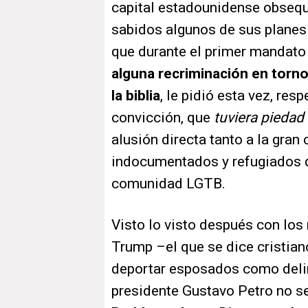
capital estadounidense obsequ
sabidos algunos de sus planes
que durante el primer mandat
alguna recriminación en torno
la biblia
, le pidió esta vez, re
convicción, que
tuviera piedad
alusión directa tanto a la gra
indocumentados y refugiados 
comunidad LGTB.
Visto lo visto después con los
Trump –el que se dice cristia
deportar esposados como delin
presidente Gustavo Petro no s