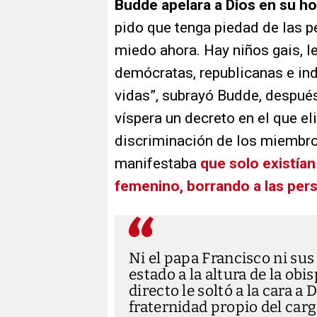
Budde apelara a Dios en su ho
pido que tenga piedad de las p
miedo ahora. Hay niños gais, l
demócratas, republicanas e in
vidas”, subrayó Budde, despué
víspera un decreto en el que el
discriminación de los miembr
manifestaba
que solo existía
femenino, borrando a las per
Ni el papa Francisco ni su
estado a la altura de la o
directo le soltó a la cara 
fraternidad propio del carg