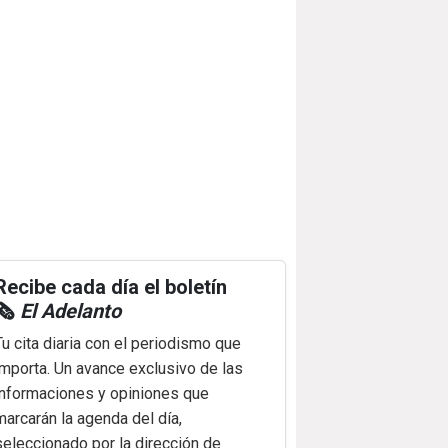
Recibe cada día el boletín
🗞️
El Adelanto
Tu cita diaria con el periodismo que
importa. Un avance exclusivo de las
informaciones y opiniones que
marcarán la agenda del día,
seleccionado por la dirección de