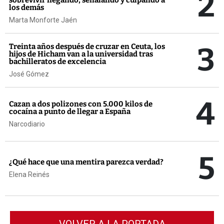
2
los demás
Marta Monforte Jaén
3
Treinta años después de cruzar en Ceuta, los
hijos de Hicham van a la universidad tras
bachilleratos de excelencia
José Gómez
4
Cazan a dos polizones con 5.000 kilos de
cocaína a punto de llegar a España
Narcodiario
5
¿Qué hace que una mentira parezca verdad?
Elena Reinés