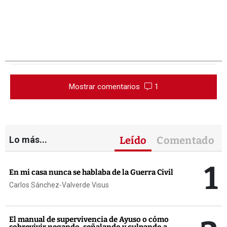
Mostrar comentarios
1
Lo más...
Leído
Comentado
1
En mi casa nunca se hablaba de la Guerra Civil
Carlos Sánchez-Valverde Visus
El manual de supervivencia de Ayuso o cómo
sobrevivir negando, señalando y culpando a