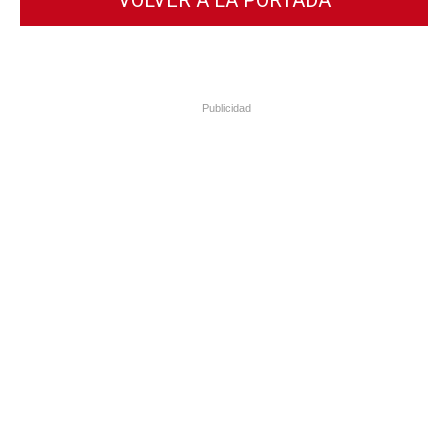
VOLVER A LA PORTADA
Publicidad