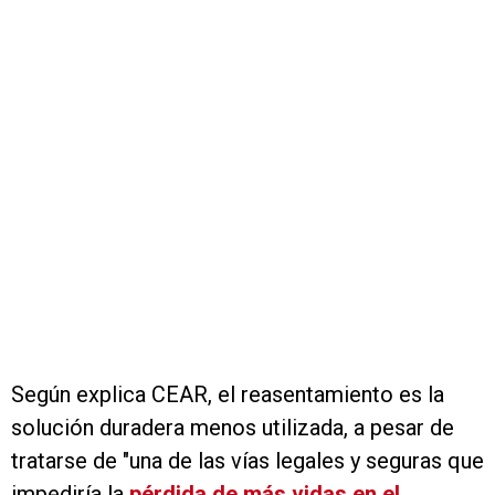
Según explica CEAR, el reasentamiento es la
solución duradera menos utilizada, a pesar de
tratarse de "una de las vías legales y seguras que
impediría la
pérdida de más vidas en el