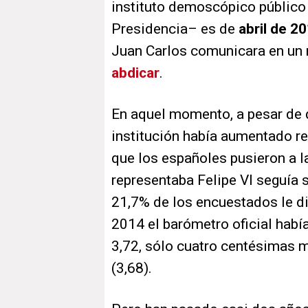
instituto demoscópico público
Presidencia– es de
abril de 2
Juan Carlos comunicara en un
abdicar
.
En aquel momento, a pesar de q
institución había aumentado res
que los españoles pusieron a l
representaba Felipe VI seguía
21,7% de los encuestados le dio
2014 el barómetro oficial habí
3,72, sólo cuatro centésimas m
(3,68).