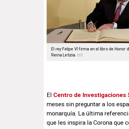
El rey Felipe VI firma en el libro de Hon
Reina Letizia.
EFE
El
Centro de Investigaciones 
meses sin preguntar a los espa
monarquía. La última referenci
que les inspira la Corona que 