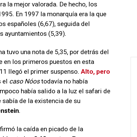
era la mejor valorada. De hecho, los
1995. En 1997 la monarquía era la que
s españoles (6,67), seguida del
os ayuntamientos (5,39).
a tuvo una nota de 5,35, por detrás del
se en los primeros puestos en esta
011 llegó el primer suspenso.
Alto, pero
s el
caso Nóos
todavía no había
ampoco había salido a la luz el safari de
 sabía de la existencia de su
enstein
.
firmó la caída en picado de la