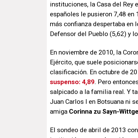
instituciones, la Casa del Rey 
españoles le pusieron 7,48 en 
más confianza despertaba en lo
Defensor del Pueblo (5,62) y l
En noviembre de 2010, la Coron
Ejército, que suele posicionar
clasificación. En octubre de 2
suspenso: 4,89
. Pero entonce
salpicado a la familia real. Y t
Juan Carlos I en Botsuana ni se
amiga
Corinna zu Sayn-Wittg
El sondeo de abril de 2013 con