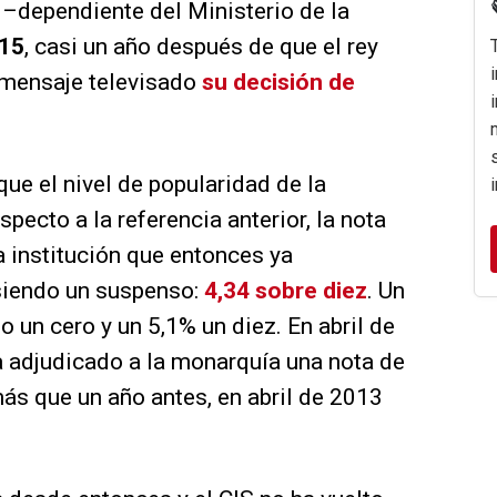
 –dependiente del Ministerio de la
015
, casi un año después de que el rey
 mensaje televisado
su decisión de
ue el nivel de popularidad de la
pecto a la referencia anterior, la nota
a institución que entonces ya
 siendo un suspenso:
4,34 sobre diez
. Un
 un cero y un 5,1% un diez. En abril de
a adjudicado a la monarquía una nota de
ás que un año antes, en abril de 2013