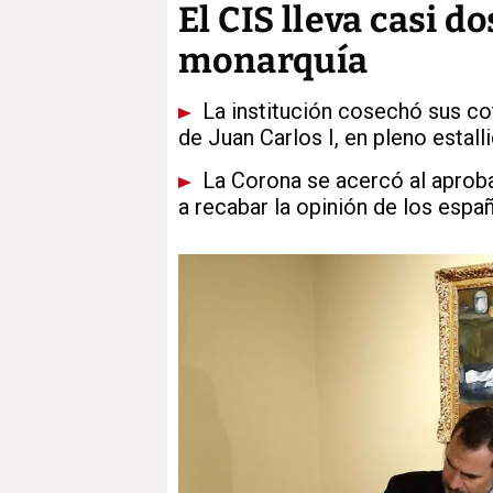
El CIS lleva casi d
monarquía
La institución cosechó sus co
de Juan Carlos I, en pleno estall
La Corona se acercó al aprobad
a recabar la opinión de los esp