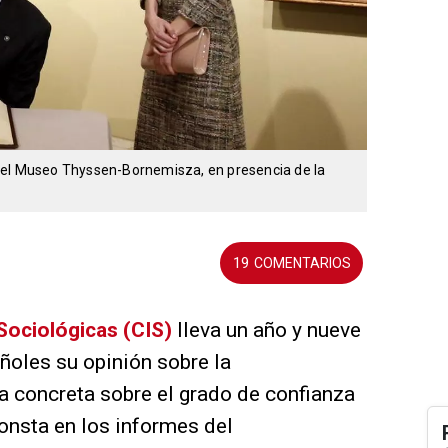
or del Museo Thyssen-Bornemisza, en presencia de la
19
Sociológicas (CIS)
lleva un año y nueve
ñoles su opinión sobre la
a concreta sobre el grado de confianza
consta en los informes del