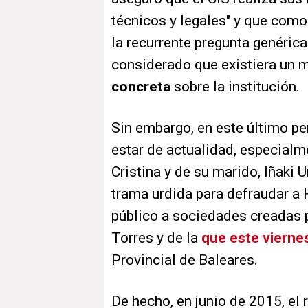
técnicos y legales" y que como 
la recurrente pregunta genéric
considerado que existiera un m
concreta
sobre la institución.
Sin embargo, en este último pe
estar de actualidad, especialme
Cristina y de su marido, Iñaki U
trama urdida para defraudar a 
público a sociedades creadas p
Torres y de la
que este vierne
Provincial de Baleares.
De hecho, en junio de 2015, el 