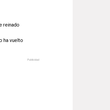
e reinado
o ha vuelto
Publicidad