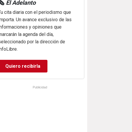
🗞️
El Adelanto
Tu cita diaria con el periodismo que
importa. Un avance exclusivo de las
informaciones y opiniones que
marcarán la agenda del día,
seleccionado por la dirección de
infoLibre.
Quiero recibirla
Publicidad