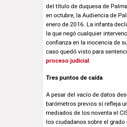
del título de duquesa de Palm
en octubre, la Audiencia de Palm
enero de 2016. La infanta decl
la que negó cualquier intervenc
confianza en la inocencia de su 
caso quedó visto para sentenc
proceso judicial
.
Tres puntos de caída
A pesar del vacío de datos desd
barómetros previos sí refleja 
mediados de los noventa el CI
los ciudadanos sobre el grado 