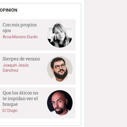
OPINIÓN
Con mis propios
ojos
Aroa Moreno Durán
Sierpes de verano
Joaquín Jesús
Sánchez
Que los áticos no
te impidan ver el
bosque
El Chojin