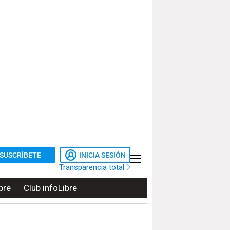
SUSCRÍBETE
INICIA SESIÓN
Transparencia total
bre
Club infoLibre