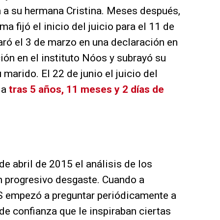
a a su hermana Cristina. Meses después,
a fijó el inicio del juicio para el 11 de
aró el 3 de marzo en una declaración en
ión en el instituto Nóos y subrayó su
marido. El 22 de junio el juicio del
ia
tras 5 años, 11 meses y 2 días de
e abril de 2015 el análisis de los
un progresivo desgaste. Cuando a
S empezó a preguntar periódicamente a
de confianza que le inspiraban ciertas