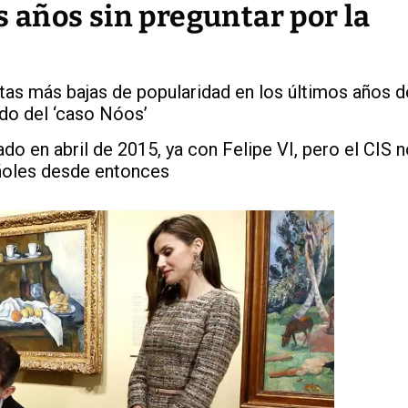
os años sin preguntar por la
tas más bajas de popularidad en los últimos años d
ido del ‘caso Nóos’
o en abril de 2015, ya con Felipe VI, pero el CIS n
añoles desde entonces