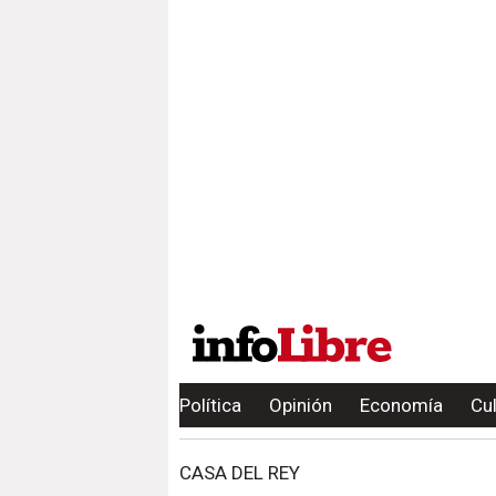
Política
Opinión
Economía
Cu
CASA DEL REY