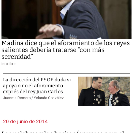
Madina dice que el aforamiento de los reyes
salientes debería tratarse “con más
serenidad”
infoLibre
La dirección del PSOE duda si
apoya o no el aforamiento
exprés del rey Juan Carlos
Juanma Romero / Yolanda González
20 de junio de 2014