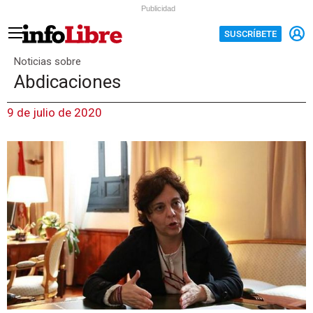
Publicidad
SUSCRÍBETE
Noticias sobre
Abdicaciones
9 de julio de 2020