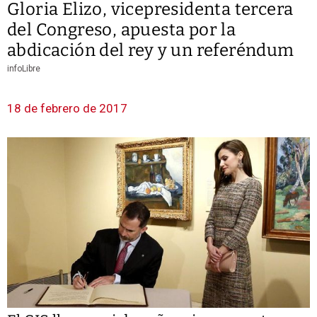
Gloria Elizo, vicepresidenta tercera
del Congreso, apuesta por la
abdicación del rey y un referéndum
infoLibre
18 de febrero de 2017