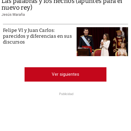
Las palabras y los hechos (apuntes para el
nuevo rey)
Jesús Maraña
Felipe VI y Juan Carlos:
parecidos y diferencias en sus
discursos
Ver siguientes
Publicidad