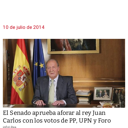
10 de julio de 2014
El Senado aprueba aforar al rey Juan
Carlos con los votos de PP, UPN y Foro
infoLibre