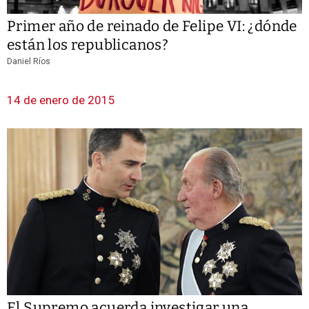
Primer año de reinado de Felipe VI: ¿dónde
están los republicanos?
Daniel Ríos
14 de enero de 2015
El Supremo acuerda investigar una