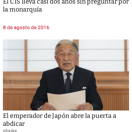
El CIS lleva casi dos años sin preguntar por
la monarquía
8 de agosto de 2016
El emperador de Japón abre la puerta a
abdicar
infoLibre