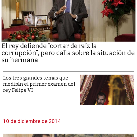
El rey defiende “cortar de raíz la
corrupción”, pero calla sobre la situación de
su hermana
Los tres grandes temas que
medirán el primer examen del
rey Felipe VI
10 de diciembre de 2014