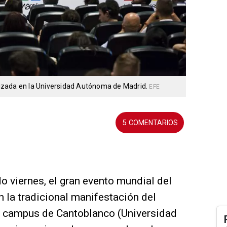
izada en la Universidad Autónoma de Madrid.
EFE
5
o viernes, el gran evento mundial del
 la tradicional manifestación del
el campus de Cantoblanco (Universidad