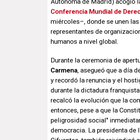
Autónoma de Madrid) acogió la
Conferencia Mundial de Der
miércoles–, donde se unen las 
representantes de organizacio
humanos a nivel global.
Durante la ceremonia de apertu
Carmena
, asegueó que a día de
y recordó la renuncia y el hos
durante la dictadura franquista
recalcó la evolución que la 
entonces, pese a que la Consti
peligrosidad social" inmediat
democracia. La presidenta de 