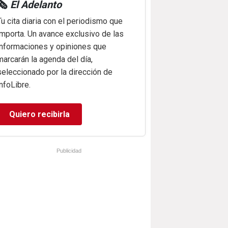
🗞️
El Adelanto
Tu cita diaria con el periodismo que
importa. Un avance exclusivo de las
informaciones y opiniones que
marcarán la agenda del día,
seleccionado por la dirección de
infoLibre.
Quiero recibirla
Publicidad