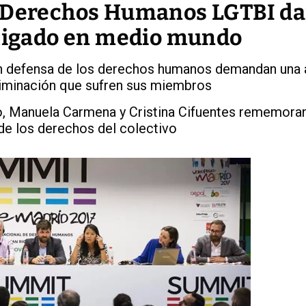
e Derechos Humanos LGTBI da
stigado en medio mundo
en defensa de los derechos humanos demandan una 
criminación que sufren sus miembros
, Manuela Carmena y Cristina Cifuentes rememoran
 de los derechos del colectivo