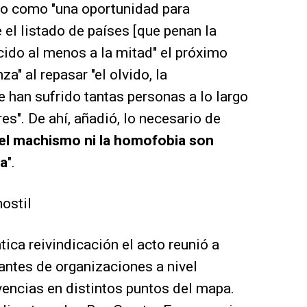
nto como "una oportunidad para
 el listado de países [que penan la
ido al menos a la mitad" el próximo
za" al repasar "el olvido, la
e han sufrido tantas personas a lo largo
bres". De ahí, añadió, lo necesario de
 el machismo ni la homofobia son
ia
".
ostil
ica reivindicación el acto reunió a
tantes de organizaciones a nivel
encias en distintos puntos del mapa.