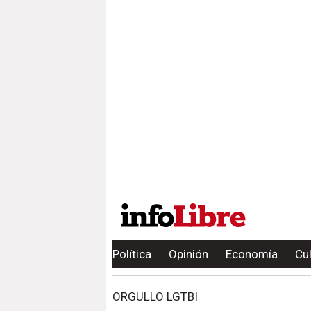
Política
Opinión
Economía
Cu
ORGULLO LGTBI