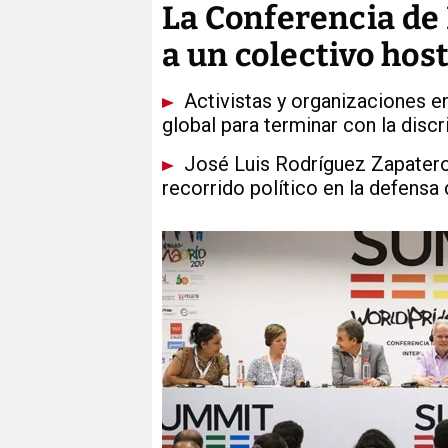
La Conferencia d
a un colectivo ho
Activistas y organizaciones 
global para terminar con la dis
José Luis Rodríguez Zapatero
recorrido político en la defensa