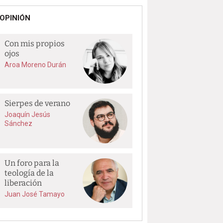
OPINIÓN
Con mis propios
ojos
Aroa Moreno Durán
Sierpes de verano
Joaquín Jesús
Sánchez
Un foro para la
teología de la
liberación
Juan José Tamayo