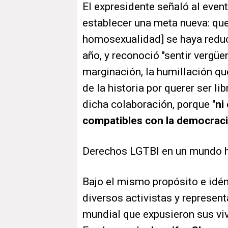
El expresidente señaló al eve
establecer una meta nueva: que
homosexualidad] se haya reduc
año, y reconoció "sentir vergüen
marginación, la humillación qu
de la historia por querer ser li
dicha colaboración, porque "
ni
compatibles con la democrac
Derechos LGTBI en un mundo h
Bajo el mismo propósito e idént
diversos activistas y represen
mundial que expusieron sus viv