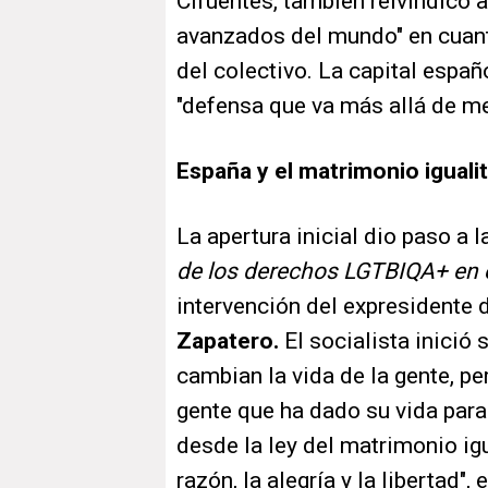
Cifuentes, también reivindicó
avanzados del mundo" en cuant
del colectivo. La capital españ
"defensa que va más allá de me
España y el matrimonio igualit
La apertura inicial dio paso a 
de los derechos LGTBIQA+ en 
intervención del expresidente 
Zapatero.
El socialista inició
cambian la vida de la gente, p
gente que ha dado su vida para
desde la ley del matrimonio ig
razón, la alegría y la libertad"