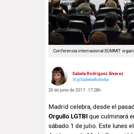
Conferencia internacional SUMMIT organ
Sabela Rodríguez Álvarez
@SabelaRulinha
26 de junio de 2017
17:28h
Madrid celebra, desde el pasad
Orgullo LGTBI
que culminará en
sábado 1 de julio. Este lunes 