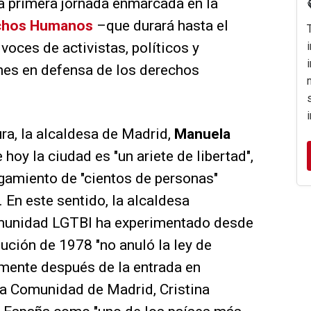
 primera jornada enmarcada en la
echos Humanos
–que durará hasta el
voces de activistas, políticos y
nes en defensa de los derechos
ra, la alcaldesa de Madrid,
Manuela
 hoy la ciudad es "un ariete de libertad",
tigamiento de "cientos de personas"
. En este sentido, la alcaldesa
comunidad LGTBI ha experimentado desde
tución de 1978 "no anuló la ley de
amente después de la entrada en
la Comunidad de Madrid, Cristina