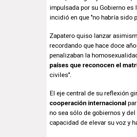
impulsada por su Gobierno es l
incidió en que "no habría sido 
Zapatero quiso lanzar asimism
recordando que hace doce año
penalizaban la homosexualidad"
países que reconocen el mat
civiles".
El eje central de su reflexión g
cooperación internacional
par
no sea sólo de gobiernos y del 
capacidad de elevar su voz y ha