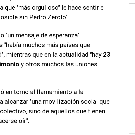
a que "más orgulloso" le hace sentir e
posible sin Pedro Zerolo".
o "un mensaje de esperanza"
s "había muchos más países que
, mientras que en la actualidad "hay
23
rimonio
y otros muchos las uniones
iró en torno al llamamiento a la
a alcanzar "una movilización social que
colectivo, sino de aquellos que tienen
cerse oír".