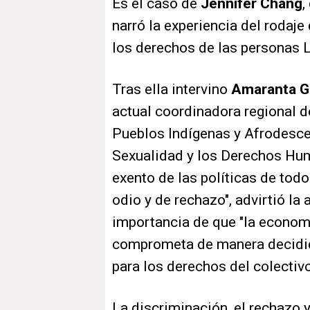
Es el caso de
Jennifer Chang
,
narró la experiencia del rodaj
los derechos de las personas 
Tras ella intervino
Amaranta 
actual coordinadora regional d
Pueblos Indígenas y Afrodesce
Sexualidad y los Derechos Hu
exento de las políticas de to
odio y de rechazo", advirtió la 
importancia de que "la economí
comprometa de manera decidid
para los derechos del colectivo
La discriminación, el rechazo y