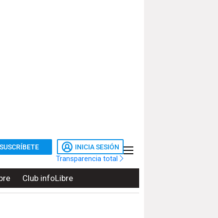
SUSCRÍBETE
INICIA SESIÓN
Transparencia total
bre
Club infoLibre