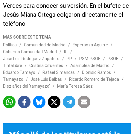
Verdes para conocer su versión. En el bufete de
Jesús Miana Ortega colgaron directamente el
teléfono.
MÁS SOBRE ESTE TEMA
Política
/
Comunidad de Madrid
/
Esperanza Aguirre
/
Gobierno Comunidad Madrid
/
IU
/
José Luis Rodríguez Zapatero
/
PP
/
PSM-PSOE
/
PSOE
/
TintaLibre
/
Cristina Cifuentes
/
Asamblea de Madrid
/
Eduardo Tamayo
/
Rafael Simancas
/
Dionisio Ramos
/
Tamayazo
/
José Luis Balbás
/
Ricardo Romero de Tejada
/
Diez años del 'tamayazo'
/
María Teresa Sáez