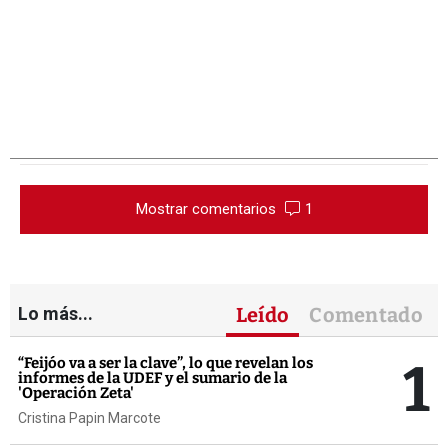
Mostrar comentarios
1
Lo más...
Leído
Comentado
1
“Feijóo va a ser la clave”, lo que revelan los
informes de la UDEF y el sumario de la
'Operación Zeta'
Cristina Papin Marcote