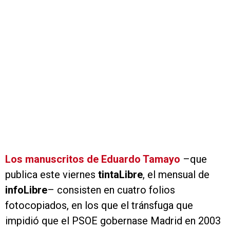
Los manuscritos de Eduardo Tamayo
–que
publica este viernes
tinta
Libre
, el mensual de
info
Libre
– consisten en cuatro folios
fotocopiados, en los que el tránsfuga que
impidió que el PSOE gobernase Madrid en 2003