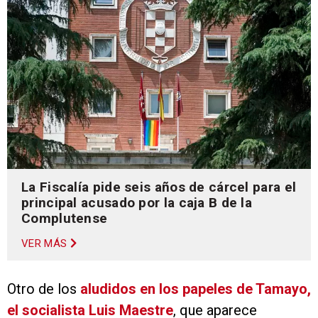
La Fiscalía pide seis años de cárcel para el
principal acusado por la caja B de la
Complutense
VER MÁS
Otro de los
aludidos en los papeles de Tamayo,
el socialista Luis Maestre
, que aparece