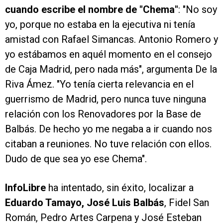
cuando escribe el nombre de "Chema"
: "No soy
yo, porque no estaba en la ejecutiva ni tenía
amistad con Rafael Simancas. Antonio Romero y
yo estábamos en aquél momento en el consejo
de Caja Madrid, pero nada más", argumenta De la
Riva Ámez. "Yo tenía cierta relevancia en el
guerrismo de Madrid, pero nunca tuve ninguna
relación con los Renovadores por la Base de
Balbás. De hecho yo me negaba a ir cuando nos
citaban a reuniones. No tuve relación con ellos.
Dudo de que sea yo ese Chema".
InfoLibre
ha intentado, sin éxito, localizar a
Eduardo Tamayo, José Luis Balbás
, Fidel San
Román, Pedro Artes Carpena y José Esteban