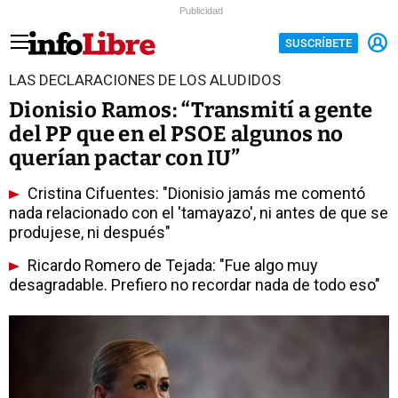
Publicidad
SUSCRÍBETE
LAS DECLARACIONES DE LOS ALUDIDOS
Dionisio Ramos: “Transmití a gente
del PP que en el PSOE algunos no
querían pactar con IU”
Cristina Cifuentes: "Dionisio jamás me comentó
nada relacionado con el 'tamayazo', ni antes de que se
produjese, ni después"
Ricardo Romero de Tejada: "Fue algo muy
desagradable. Prefiero no recordar nada de todo eso"