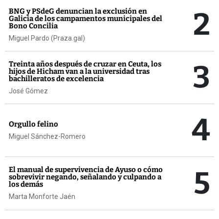
2
BNG y PSdeG denuncian la exclusión en
Galicia de los campamentos municipales del
Bono Concilia
Miguel Pardo (Praza.gal)
3
Treinta años después de cruzar en Ceuta, los
hijos de Hicham van a la universidad tras
bachilleratos de excelencia
José Gómez
4
Orgullo felino
Miguel Sánchez-Romero
5
El manual de supervivencia de Ayuso o cómo
sobrevivir negando, señalando y culpando a
los demás
Marta Monforte Jaén