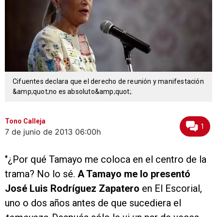
Cifuentes declara que el derecho de reunión y manifestación
&amp;quot;no es absoluto&amp;quot;.
Tono Calleja
1
7 de junio de 2013
06:00h
"¿Por qué Tamayo me coloca en el centro de la
trama? No lo sé.
A Tamayo me lo presentó
José Luis Rodríguez Zapatero
en El Escorial,
uno o dos años antes de que sucediera el