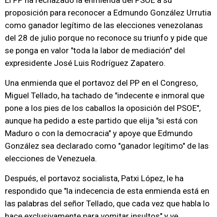
El PP ha rechazado la enmienda del PSOE a su
proposición para reconocer a Edmundo González Urrutia
como ganador legítimo de las elecciones venezolanas
del 28 de julio porque no reconoce su triunfo y pide que
se ponga en valor "toda la labor de mediación" del
expresidente José Luis Rodríguez Zapatero.
Una enmienda que el portavoz del PP en el Congreso,
Miguel Tellado, ha tachado de "indecente e inmoral que
pone a los pies de los caballos la oposición del PSOE",
aunque ha pedido a este partido que elija "si está con
Maduro o con la democracia" y apoye que Edmundo
González sea declarado como "ganador legítimo" de las
elecciones de Venezuela.
Después, el portavoz socialista, Patxi López, le ha
respondido que "la indecencia de esta enmienda está en
las palabras del señor Tellado, que cada vez que habla lo
hace exclusivamente para vomitar insultos" y ve