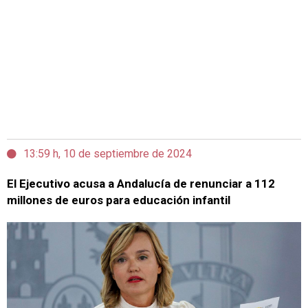
13:59 h, 10 de septiembre de 2024
El Ejecutivo acusa a Andalucía de renunciar a 112
millones de euros para educación infantil