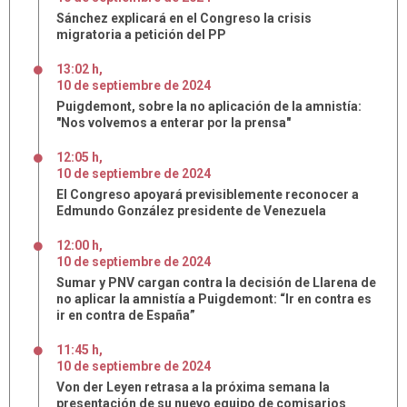
Sánchez explicará en el Congreso la crisis
migratoria a petición del PP
13:02 h
,
10
de
septiembre
de
2024
Puigdemont, sobre la no aplicación de la amnistía:
"Nos volvemos a enterar por la prensa"
12:05 h
,
10
de
septiembre
de
2024
El Congreso apoyará previsiblemente reconocer a
Edmundo González presidente de Venezuela
12:00 h
,
10
de
septiembre
de
2024
Sumar y PNV cargan contra la decisión de Llarena de
no aplicar la amnistía a Puigdemont: “Ir en contra es
ir en contra de España”
11:45 h
,
10
de
septiembre
de
2024
Von der Leyen retrasa a la próxima semana la
presentación de su nuevo equipo de comisarios