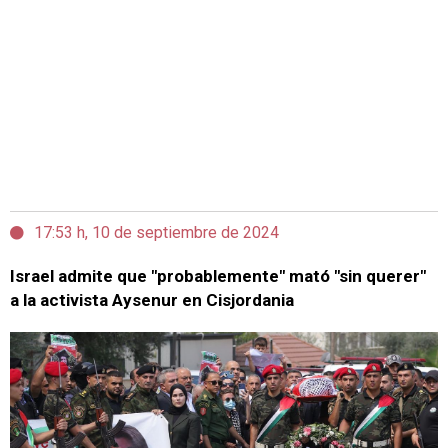
17:53 h, 10 de septiembre de 2024
Israel admite que "probablemente" mató "sin querer"
a la activista Aysenur en Cisjordania