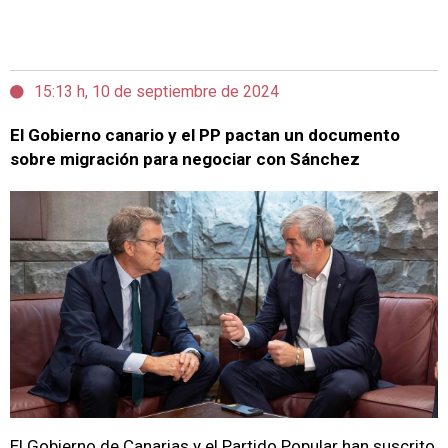
15:13 h, 10 de septiembre de 2024
El Gobierno canario y el PP pactan un documento
sobre migración para negociar con Sánchez
El Gobierno de Canarias y el Partido Popular han suscrito