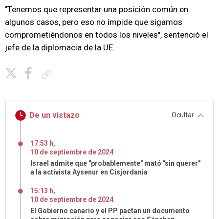
"Tenemos que representar una posición común en
algunos casos, pero eso no impide que sigamos
comprometiéndonos en todos los niveles", sentenció el
jefe de la diplomacia de la UE.
Copiar enlace
De un vistazo
Ocultar
17:53 h
,
10
de
septiembre
de
2024
Israel admite que "probablemente" mató "sin querer"
a la activista Aysenur en Cisjordania
15:13 h
,
10
de
septiembre
de
2024
El Gobierno canario y el PP pactan un documento