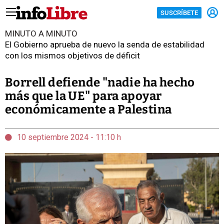
SUSCRÍBETE
MINUTO A MINUTO
El Gobierno aprueba de nuevo la senda de estabilidad
con los mismos objetivos de déficit
Borrell defiende "nadie ha hecho
más que la UE" para apoyar
económicamente a Palestina
10 septiembre 2024 - 11:10 h