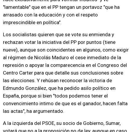
"lamentable" que en el PP tengan un portavoz "que ha
arrasado con la educación y con el respeto
imprescindible en política".
Los socialistas quieren que se vote su enmienda y
rechazan votar la iniciativa del PP por puntos (tiene
nueve), aunque son coincidentes en algunos, como exigir
al régimen de Nicolás Maduro el cese inmediato de la
represión o apoyar la comparecencia en el Congreso del
Centro Carter para que detalle sus conclusiones sobre
las elecciones. Y rehúsan reconocer la victoria de
Edmundo González, que ha pedido asilo político en
España, porque si bien "todos podemos tener el
convencimiento intimo de que es el ganador, hacen falta
las actas", ha argumentado.
A la izquierda del PSOE, su socio de Gobierno, Sumar,
votará que no a la proposición no de ley, aunque en caso