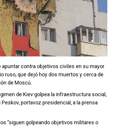
 apuntar contra objetivos civiles en su mayor
rio ruso, que dejó hoy dos muertos y cerca de
gión de Moscú.
gimen de Kiev golpea la infraestructura social,
ri Peskov, portavoz presidencial, a la prensa
usos "siguen golpeando objetivos militares o