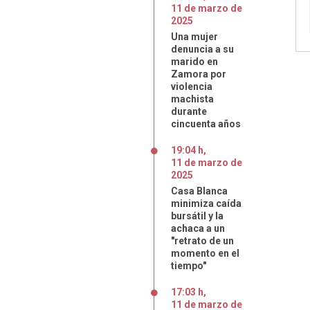
11
de
marzo
de
2025
Una mujer
denuncia a su
marido en
Zamora por
violencia
machista
durante
cincuenta años
19:04 h
,
11
de
marzo
de
2025
Casa Blanca
minimiza caída
bursátil y la
achaca a un
"retrato de un
momento en el
tiempo"
17:03 h
,
11
de
marzo
de