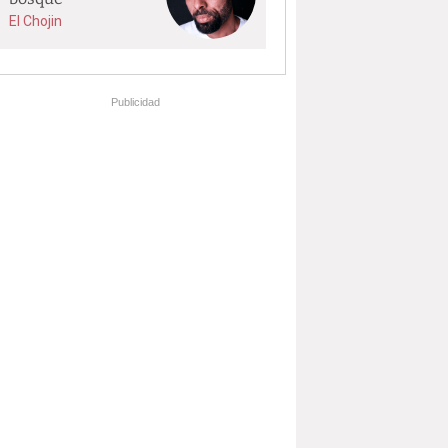
El Chojin
Publicidad