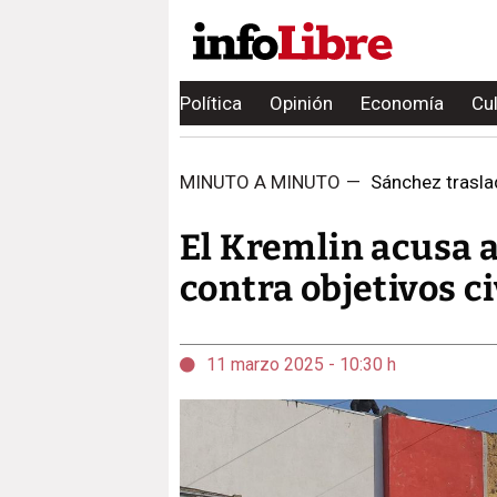
Política
Opinión
Economía
Cu
MINUTO A MINUTO
—
Sánchez traslad
El Kremlin acusa 
contra objetivos ci
11 marzo 2025 - 10:30 h