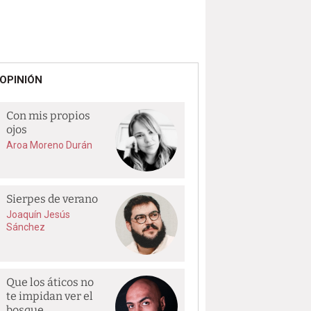
OPINIÓN
Con mis propios
ojos
Aroa Moreno Durán
Sierpes de verano
Joaquín Jesús
Sánchez
Que los áticos no
te impidan ver el
bosque