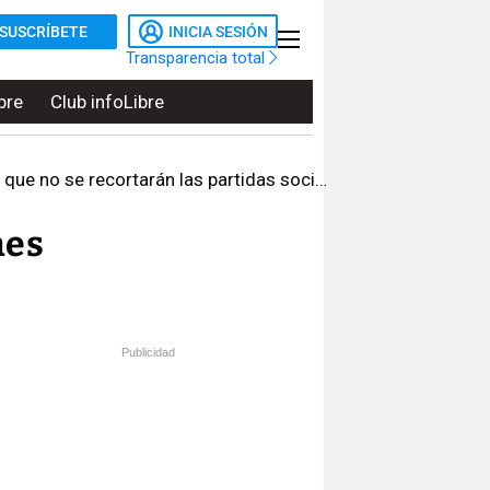
SUSCRÍBETE
INICIA SESIÓN
Transparencia total
bre
Club infoLibre
 no se recortarán las partidas sociales
nes
Publicidad