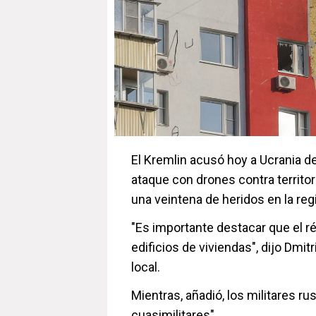
El Kremlin acusó hoy a Ucrania de
ataque con drones contra territo
una veintena de heridos en la re
"Es importante destacar que el ré
edificios de viviendas", dijo Dmit
local.
Mientras, añadió, los militares r
cuasimilitares".