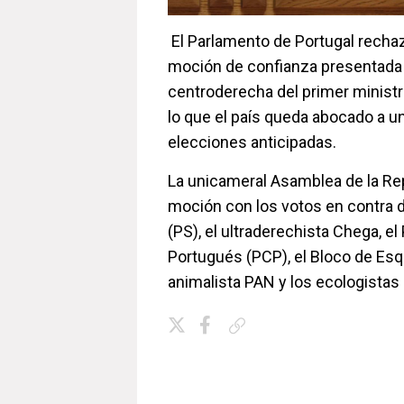
El Parlamento de Portugal recha
moción de confianza presentada 
centroderecha del primer minist
lo que el país queda abocado a u
elecciones anticipadas.
La unicameral Asamblea de la Re
moción con los votos en contra de
(PS), el ultraderechista Chega, e
Portugués (PCP), el Bloco de Esqu
animalista PAN y los ecologistas 
Copiar enlace