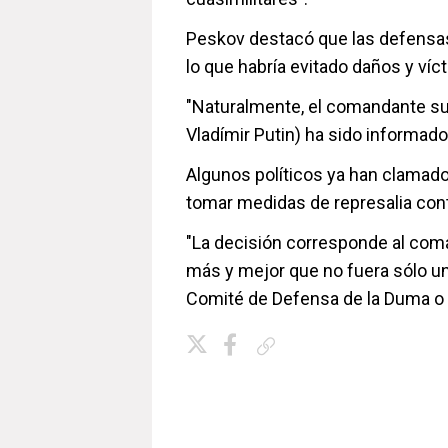
Peskov destacó que las defensas
lo que habría evitado daños y ví
"Naturalmente, el comandante su
Vladímir Putin) ha sido informado 
Algunos políticos ya han clamado
tomar medidas de represalia cont
"La decisión corresponde al com
más y mejor que no fuera sólo un 
Comité de Defensa de la Duma o
Copiar enlace