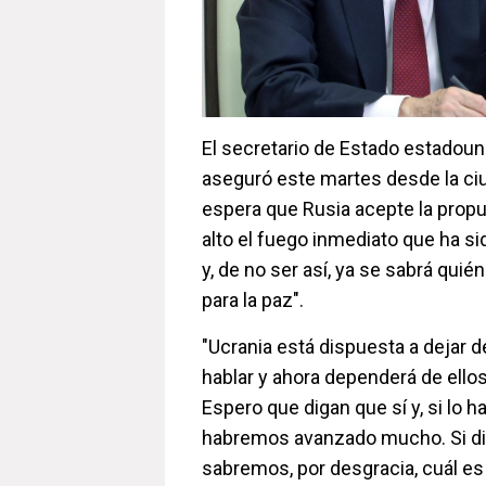
El secretario de Estado estadoun
aseguró este martes desde la ci
espera que Rusia acepte la propu
alto el fuego inmediato que ha s
y, de no ser así, ya se sabrá qui
para la paz".
"Ucrania está dispuesta a dejar 
hablar y ahora dependerá de ellos 
Espero que digan que sí y, si lo 
habremos avanzado mucho. Si di
sabremos, por desgracia, cuál es