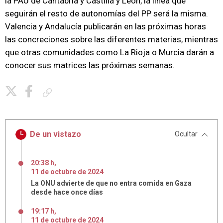
la PAU de Cantabria y Castilla y León, la línea que
seguirán el resto de autonomías del PP será la misma.
Valencia y Andalucía publicarán en las próximas horas
las concreciones sobre las diferentes materias, mientras
que otras comunidades como La Rioja o Murcia darán a
conocer sus matrices las próximas semanas.
Copiar enlace
De un vistazo
Ocultar
20:38 h
,
11
de
octubre
de
2024
La ONU advierte de que no entra comida en Gaza
desde hace once días
19:17 h
,
11
de
octubre
de
2024