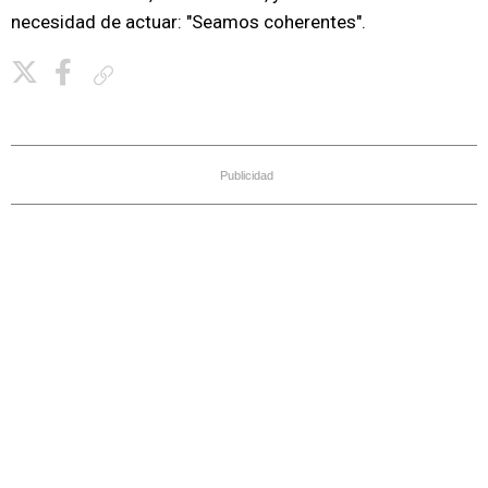
necesidad de actuar: "Seamos coherentes".
Copiar enlace
Publicidad