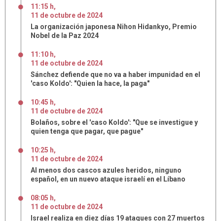
11:15 h
,
11
de
octubre
de
2024
La organización japonesa Nihon Hidankyo, Premio
Nobel de la Paz 2024
11:10 h
,
11
de
octubre
de
2024
Sánchez defiende que no va a haber impunidad en el
'caso Koldo': "Quien la hace, la paga"
10:45 h
,
11
de
octubre
de
2024
Bolaños, sobre el 'caso Koldo': "Que se investigue y
quien tenga que pagar, que pague"
10:25 h
,
11
de
octubre
de
2024
Al menos dos cascos azules heridos, ninguno
español, en un nuevo ataque israelí en el Líbano
08:05 h
,
11
de
octubre
de
2024
Israel realiza en diez días 19 ataques con 27 muertos