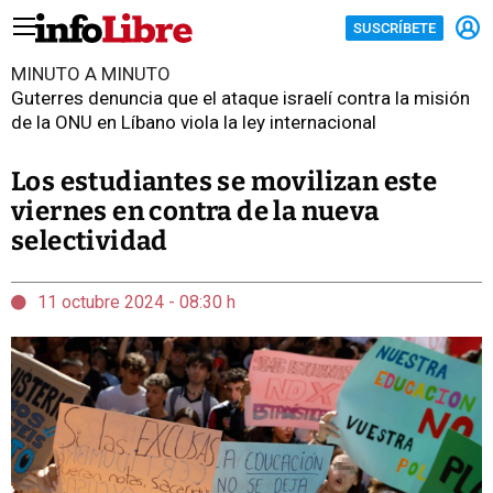
SUSCRÍBETE
MINUTO A MINUTO
Guterres denuncia que el ataque israelí contra la misión
de la ONU en Líbano viola la ley internacional
Los estudiantes se movilizan este
viernes en contra de la nueva
selectividad
11 octubre 2024 - 08:30 h