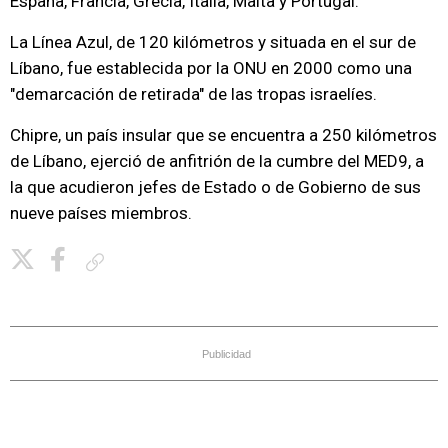
España, Francia, Grecia, Italia, Malta y Portugal.
La Línea Azul, de 120 kilómetros y situada en el sur de
Líbano, fue establecida por la ONU en 2000 como una
"demarcación de retirada" de las tropas israelíes.
Chipre, un país insular que se encuentra a 250 kilómetros
de Líbano, ejerció de anfitrión de la cumbre del MED9, a
la que acudieron jefes de Estado o de Gobierno de sus
nueve países miembros.
Copiar enlace
Publicidad