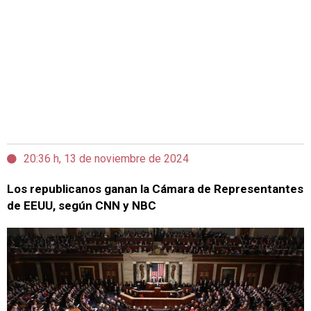
20:36 h, 13 de noviembre de 2024
Los republicanos ganan la Cámara de Representantes
de EEUU, según CNN y NBC