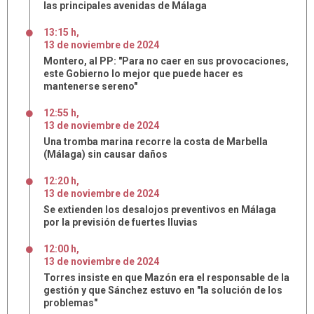
las principales avenidas de Málaga
13:15 h
,
13
de
noviembre
de
2024
Montero, al PP: "Para no caer en sus provocaciones,
este Gobierno lo mejor que puede hacer es
mantenerse sereno"
12:55 h
,
13
de
noviembre
de
2024
Una tromba marina recorre la costa de Marbella
(Málaga) sin causar daños
12:20 h
,
13
de
noviembre
de
2024
Se extienden los desalojos preventivos en Málaga
por la previsión de fuertes lluvias
12:00 h
,
13
de
noviembre
de
2024
Torres insiste en que Mazón era el responsable de la
gestión y que Sánchez estuvo en "la solución de los
problemas"