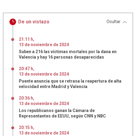
De un vistazo
Ocultar
21:11 h
,
13
de
noviembre
de
2024
Suben a 216 las víctimas mortales por la dana en
Valencia y hay 16 personas desaparecidas
20:47 h
,
13
de
noviembre
de
2024
Puente anuncia que se retrasa la reapertura de alta
velocidad entre Madrid y Valencia
20:36 h
,
13
de
noviembre
de
2024
Los republicanos ganan la Cámara de
Representantes de EEUU, según CNN y NBC
20:15 h
,
13
de
noviembre
de
2024