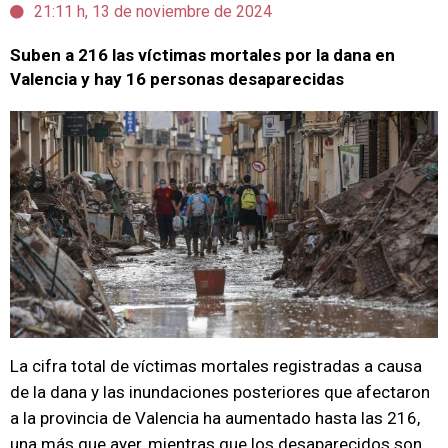
21:11 h, 13 de noviembre de 2024
Suben a 216 las víctimas mortales por la dana en
Valencia y hay 16 personas desaparecidas
La cifra total de víctimas mortales registradas a causa
de la dana y las inundaciones posteriores que afectaron
a la provincia de Valencia ha aumentado hasta las 216,
una más que ayer, mientras que los desaparecidos son