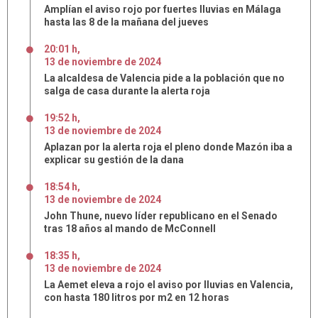
Amplían el aviso rojo por fuertes lluvias en Málaga
hasta las 8 de la mañana del jueves
20:01 h
,
13
de
noviembre
de
2024
La alcaldesa de Valencia pide a la población que no
salga de casa durante la alerta roja
19:52 h
,
13
de
noviembre
de
2024
Aplazan por la alerta roja el pleno donde Mazón iba a
explicar su gestión de la dana
18:54 h
,
13
de
noviembre
de
2024
John Thune, nuevo líder republicano en el Senado
tras 18 años al mando de McConnell
18:35 h
,
13
de
noviembre
de
2024
La Aemet eleva a rojo el aviso por lluvias en Valencia,
con hasta 180 litros por m2 en 12 horas