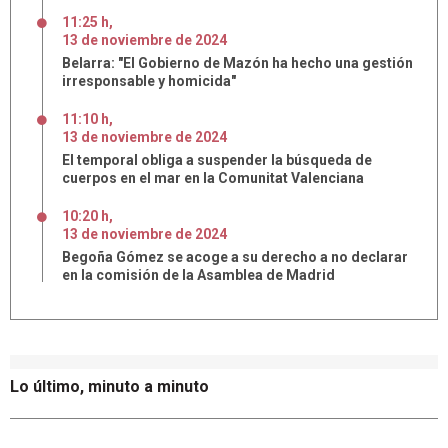
11:25 h
,
13
de
noviembre
de
2024
Belarra: "El Gobierno de Mazón ha hecho una gestión
irresponsable y homicida"
11:10 h
,
13
de
noviembre
de
2024
El temporal obliga a suspender la búsqueda de
cuerpos en el mar en la Comunitat Valenciana
10:20 h
,
13
de
noviembre
de
2024
Begoña Gómez se acoge a su derecho a no declarar
en la comisión de la Asamblea de Madrid
Lo último, minuto a minuto