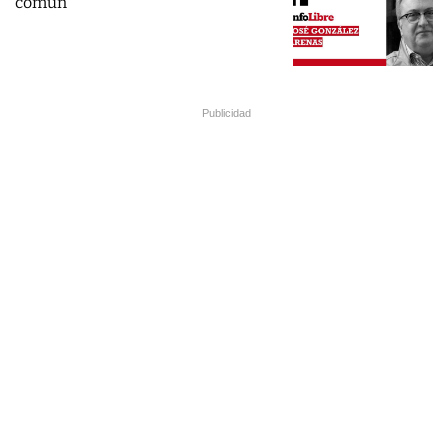
común
Publicidad