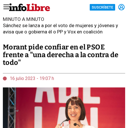
SUSCRÍBETE
MINUTO A MINUTO
Sánchez se lanza a por el voto de mujeres y jóvenes y
avisa que o gobierna él o PP y Vox en coalición
Morant pide confiar en el PSOE
frente a "una derecha a la contra de
todo"
16 julio 2023 - 19:07 h