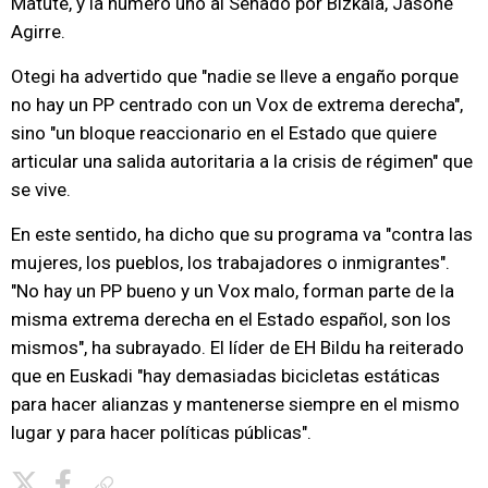
Matute, y la número uno al Senado por Bizkaia, Jasone
Agirre.
Otegi ha advertido que "nadie se lleve a engaño porque
no hay un PP centrado con un Vox de extrema derecha",
sino "un bloque reaccionario en el Estado que quiere
articular una salida autoritaria a la crisis de régimen" que
se vive.
En este sentido, ha dicho que su programa va "contra las
mujeres, los pueblos, los trabajadores o inmigrantes".
"No hay un PP bueno y un Vox malo, forman parte de la
misma extrema derecha en el Estado español, son los
mismos", ha subrayado. El líder de EH Bildu ha reiterado
que en Euskadi "hay demasiadas bicicletas estáticas
para hacer alianzas y mantenerse siempre en el mismo
lugar y para hacer políticas públicas".
Copiar enlace