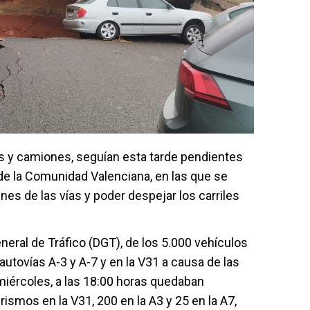
os y camiones, seguían esta tarde pendientes
 de la Comunidad Valenciana, en las que se
enes de las vías y poder despejar los carriles
neral de Tráfico (DGT), de los 5.000 vehículos
utovías A-3 y A-7 y en la V31 a causa de las
miércoles, a las 18:00 horas quedaban
rismos en la V31, 200 en la A3 y 25 en la A7,