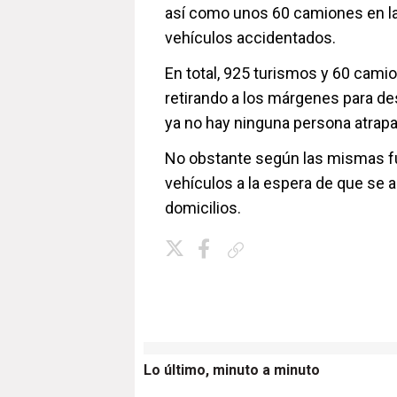
así como unos 60 camiones en la
vehículos accidentados.
En total, 925 turismos y 60 cam
retirando a los márgenes para des
ya no hay ninguna persona atrapa
No obstante según las mismas f
vehículos a la espera de que se a
domicilios.
Copiar enlace
Lo último, minuto a minuto