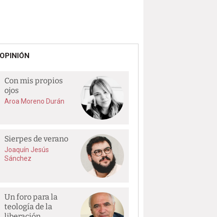
OPINIÓN
Con mis propios
ojos
Aroa Moreno Durán
Sierpes de verano
Joaquín Jesús
Sánchez
Un foro para la
teología de la
liberación