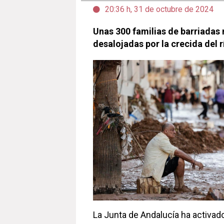
20:36 h, 31 de octubre de 2024
Unas 300 familias de barriadas 
desalojadas por la crecida del 
La Junta de Andalucía ha activado