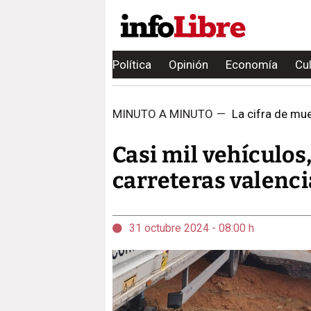
Política
Opinión
Economía
Cu
MINUTO A MINUTO
—
La cifra de mu
Casi mil vehículos
carreteras valenc
31 octubre 2024 - 08:00 h