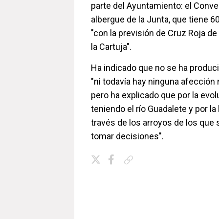
parte del Ayuntamiento: el Conven
albergue de la Junta, que tiene 60 
"con la previsión de Cruz Roja de
la Cartuja".
Ha indicado que no se ha produc
"ni todavía hay ninguna afección m
pero ha explicado que por la evo
teniendo el río Guadalete y por la
través de los arroyos de los que 
tomar decisiones".
Copiar enlace