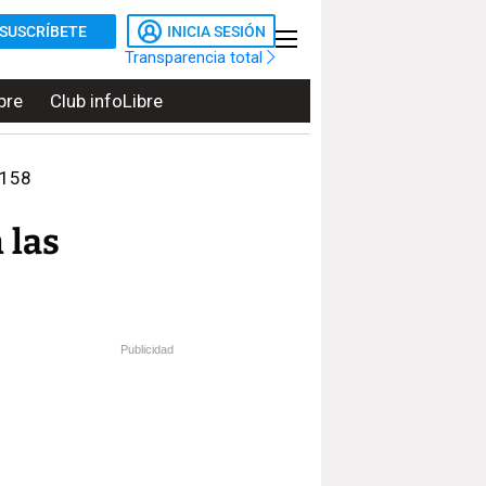
SUSCRÍBETE
INICIA SESIÓN
Transparencia total
bre
Club infoLibre
 158
 las
Publicidad