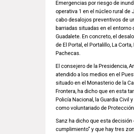
Emergencias por riesgo de inund
operativa 1 en el núcleo rural de J
cabo desalojos preventivos de u
barriadas situadas en el entorno de
Guadalete. En concreto, el desalo
de El Portal, el Portalillo, La Corta
Pachecas.
El consejero de la Presidencia, A
atendido a los medios en el Pu
situado en el Monasterio de la Ca
Frontera, ha dicho que en esta ta
Policía Nacional, la Guardia Civil y 
como voluntariado de Protección 
Sanz ha dicho que esta decisión 
cumplimiento" y que hay tres zon