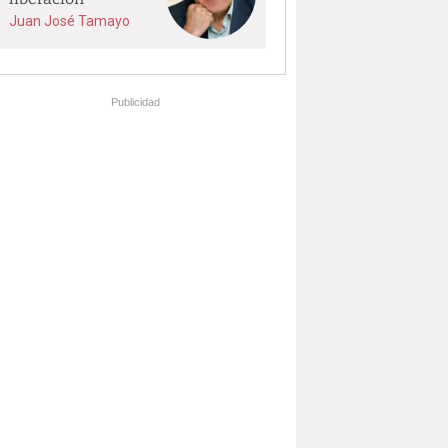
Juan José Tamayo
Publicidad