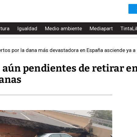
ltura
Igualdad
Medio ambiente
Mediapart
TintaLi
ertos por la dana más devastadora en España asciende ya a
, aún pendientes de retirar en
ianas