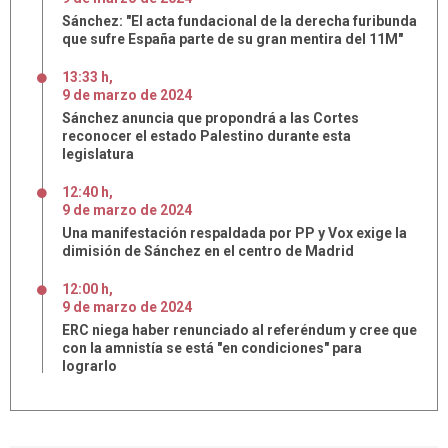
Sánchez: "El acta fundacional de la derecha furibunda
que sufre España parte de su gran mentira del 11M"
13:33 h
,
9
de
marzo
de
2024
Sánchez anuncia que propondrá a las Cortes
reconocer el estado Palestino durante esta
legislatura
12:40 h
,
9
de
marzo
de
2024
Una manifestación respaldada por PP y Vox exige la
dimisión de Sánchez en el centro de Madrid
12:00 h
,
9
de
marzo
de
2024
ERC niega haber renunciado al referéndum y cree que
con la amnistía se está "en condiciones" para
lograrlo