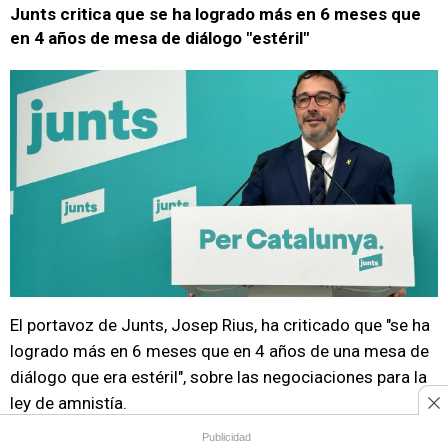
Junts critica que se ha logrado más en 6 meses que
en 4 años de mesa de diálogo "estéril"
El portavoz de Junts, Josep Rius, ha criticado que "se ha
logrado más en 6 meses que en 4 años de una mesa de
diálogo que era estéril", sobre las negociaciones para la
ley de amnistía.
Publicidad
En una entrevista en Ràdio4 recogida por Europa Press