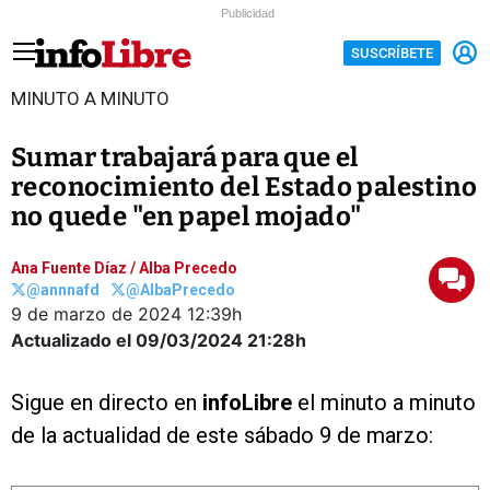
Publicidad
SUSCRÍBETE
MINUTO A MINUTO
Sumar trabajará para que el
reconocimiento del Estado palestino
no quede "en papel mojado"
Ana Fuente Díaz
/
Alba Precedo
@annnafd
@AlbaPrecedo
9 de marzo de 2024
12:39h
Actualizado el 09/03/2024
21:28h
Sigue en directo en
infoLibre
el minuto a minuto
de la actualidad de este sábado 9 de marzo: