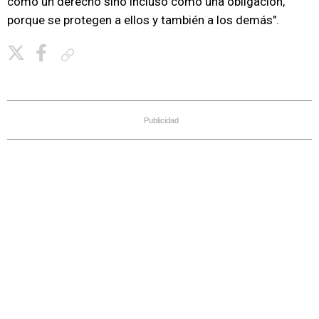
como un derecho sino incluso como una obligación,
porque se protegen a ellos y también a los demás".
Copiar enlace
Publicidad