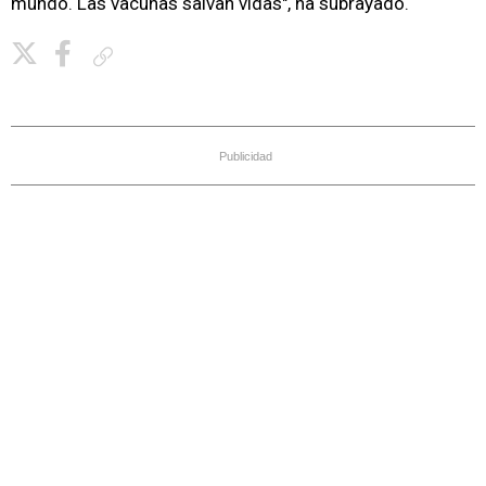
mundo. Las vacunas salvan vidas", ha subrayado.
Copiar enlace
Publicidad