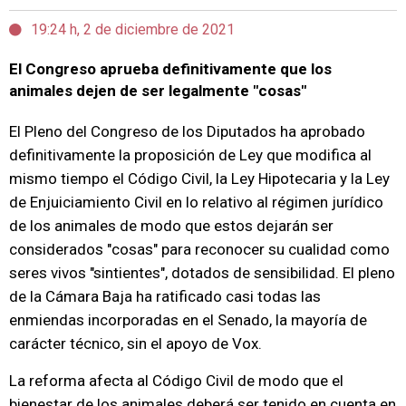
19:24 h, 2 de diciembre de 2021
El Congreso aprueba definitivamente que los
animales dejen de ser legalmente "cosas"
El Pleno del Congreso de los Diputados ha aprobado
definitivamente la proposición de Ley que modifica al
mismo tiempo el Código Civil, la Ley Hipotecaria y la Ley
de Enjuiciamiento Civil en lo relativo al régimen jurídico
de los animales de modo que estos dejarán ser
considerados "cosas" para reconocer su cualidad como
seres vivos "sintientes", dotados de sensibilidad. El pleno
de la Cámara Baja ha ratificado casi todas las
enmiendas incorporadas en el Senado, la mayoría de
carácter técnico, sin el apoyo de Vox.
La reforma afecta al Código Civil de modo que el
bienestar de los animales deberá ser tenido en cuenta en