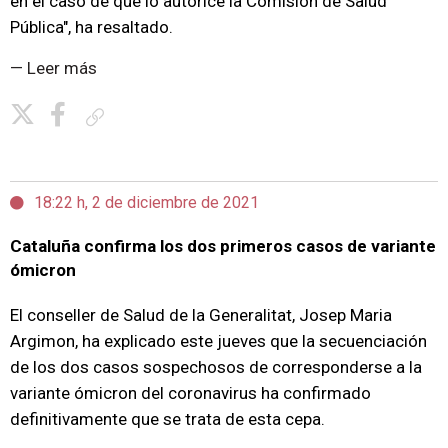
en el caso de que lo autorice la Comisión de Salud
Pública", ha resaltado.
— Leer más
Copiar enlace
18:22 h, 2 de diciembre de 2021
Cataluña confirma los dos primeros casos de variante
ómicron
El conseller de Salud de la Generalitat, Josep Maria
Argimon, ha explicado este jueves que la secuenciación
de los dos casos sospechosos de corresponderse a la
variante ómicron del coronavirus ha confirmado
definitivamente que se trata de esta cepa.