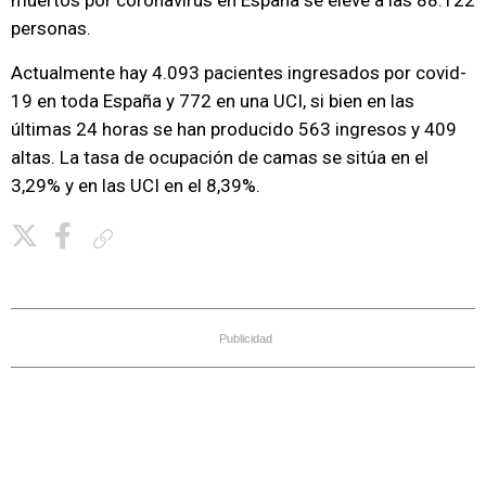
muertos por coronavirus en España se eleve a las 88.122
personas.
Actualmente hay 4.093 pacientes ingresados por covid-
19 en toda España y 772 en una UCI, si bien en las
últimas 24 horas se han producido 563 ingresos y 409
altas. La tasa de ocupación de camas se sitúa en el
3,29% y en las UCI en el 8,39%.
Copiar enlace
Publicidad