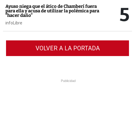
5
Ayuso niega que el ático de Chamberí fuera
para ella y acusa de utilizar la polémica para
“hacer daño”
infoLibre
VOLVER A LA PORTADA
Publicidad