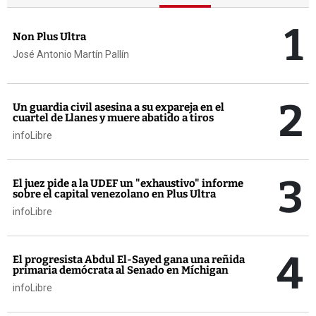
1
Non Plus Ultra
José Antonio Martín Pallín
2
Un guardia civil asesina a su expareja en el
cuartel de Llanes y muere abatido a tiros
infoLibre
3
El juez pide a la UDEF un "exhaustivo" informe
sobre el capital venezolano en Plus Ultra
infoLibre
4
El progresista Abdul El-Sayed gana una reñida
primaria demócrata al Senado en Míchigan
infoLibre