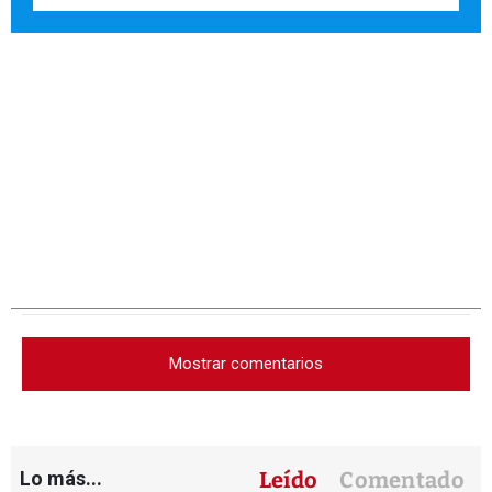
Mostrar comentarios
Lo más...
Leído
Comentado