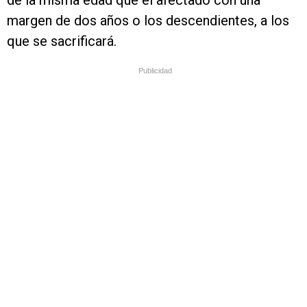
de la misma edad que el afectado con una
margen de dos años o los descendientes, a los
que se sacrificará.
Publicidad