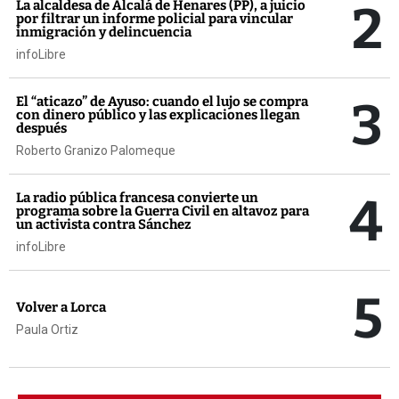
2
La alcaldesa de Alcalá de Henares (PP), a juicio
por filtrar un informe policial para vincular
inmigración y delincuencia
infoLibre
3
El “aticazo” de Ayuso: cuando el lujo se compra
con dinero público y las explicaciones llegan
después
Roberto Granizo Palomeque
4
La radio pública francesa convierte un
programa sobre la Guerra Civil en altavoz para
un activista contra Sánchez
infoLibre
5
Volver a Lorca
Paula Ortiz