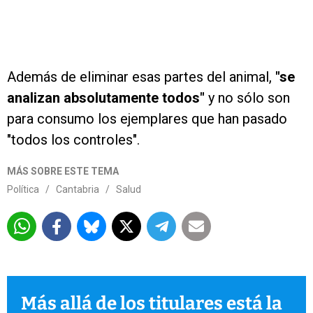
Además de eliminar esas partes del animal,
"se
analizan absolutamente todos"
y no sólo son
para consumo los ejemplares que han pasado
"todos los controles".
MÁS SOBRE ESTE TEMA
Política
/
Cantabria
/
Salud
Más allá de los titulares está la