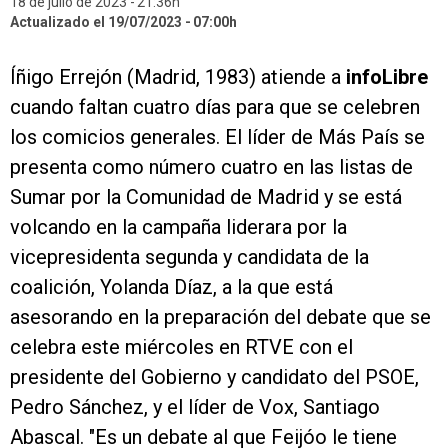
18 de julio de 2023
21:36h
Actualizado el 19/07/2023
07:00h
Íñigo Errejón (Madrid, 1983) atiende a
infoLibre
cuando faltan cuatro días para que se celebren
los comicios generales. El líder de Más País se
presenta como número cuatro en las listas de
Sumar por la Comunidad de Madrid y se está
volcando en la campaña liderara por la
vicepresidenta segunda y candidata de la
coalición, Yolanda Díaz, a la que está
asesorando en la preparación del debate que se
celebra este miércoles en RTVE con el
presidente del Gobierno y candidato del PSOE,
Pedro Sánchez, y el líder de Vox, Santiago
Abascal. "Es un debate al que Feijóo le tiene