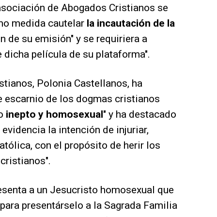
 asociación de Abogados Cristianos se
omo medida cautelar
la incautación de la
 de su emisión" y se requiriera a
e dicha película de su plataforma".
tianos, Polonia Castellanos, ha
e escarnio de los dogmas cristianos
mo
inepto y homosexual
" y ha destacado
 evidencia la intención de injuriar,
atólica, con el propósito de herir los
cristianos".
resenta a un Jesucristo homosexual que
 para presentárselo a la Sagrada Familia