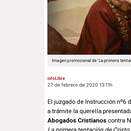
Imagen promocional de 'La primera tentac
infoLibre
27 de febrero de 2020
13:11h
El juzgado de Instrucción nº6 
a trámite la querella presentad
Abogados Cristianos
contra Ne
La primera tentación de Cristo