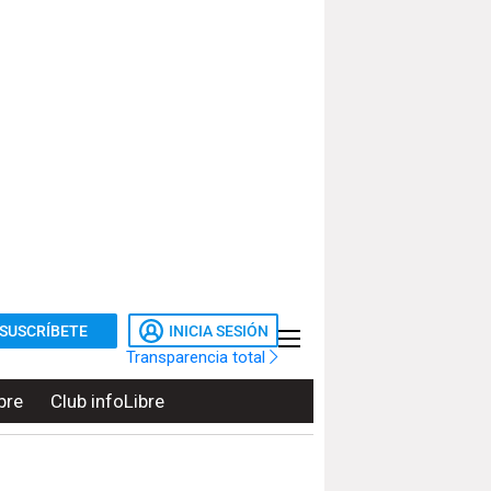
SUSCRÍBETE
INICIA SESIÓN
Transparencia total
bre
Club infoLibre