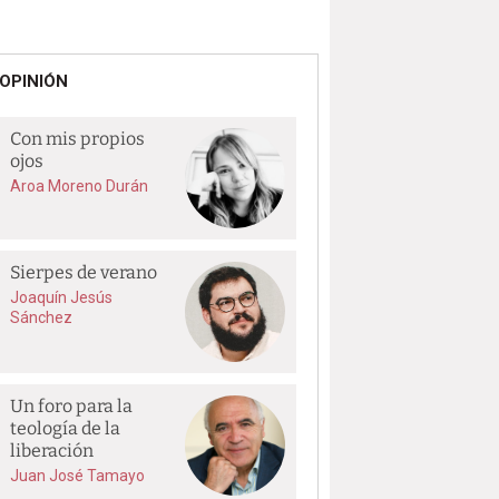
OPINIÓN
Con mis propios
ojos
Aroa Moreno Durán
Sierpes de verano
Joaquín Jesús
Sánchez
Un foro para la
teología de la
liberación
Juan José Tamayo