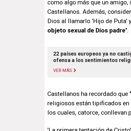
como algo más que un amigo, s
Castellanos. Además, considera
Dios al llamarlo 'Hijo de Puta'
objeto sexual de Dios padre
".
22 países europeos ya no castig
ofensa a los sentimientos reli
VER MÁS
Castellanos ha recordado que "
religiosos están tipificados en
los cuales, catorce, conllevan
'La primera tentación de Cristo