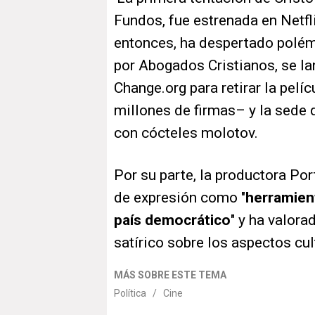
Fundos, fue estrenada en Netf
entonces, ha despertado polém
por Abogados Cristianos, se la
Change.org para retirar la pel
millones de firmas– y la sede 
con cócteles molotov.
Por su parte, la productora Po
de expresión como "
herramient
país democrático
" y ha valora
satírico sobre los aspectos cu
MÁS SOBRE ESTE TEMA
Política
/
Cine