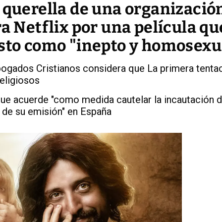
 querella de una organizació
ra Netflix por una película qu
isto como "inepto y homosexu
ogados Cristianos considera que La primera tenta
eligiosos
 que acuerde "como medida cautelar la incautación d
n de su emisión" en España