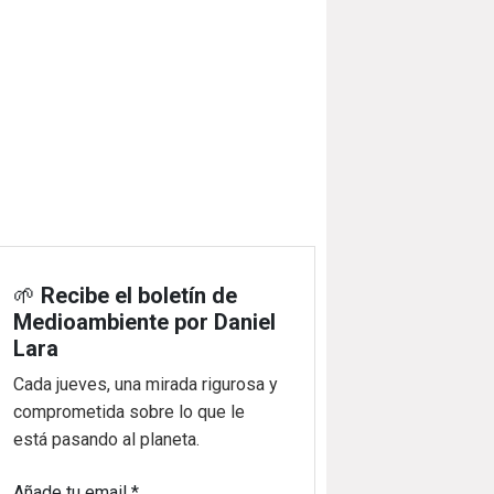
🌱
Recibe el boletín de
Medioambiente por Daniel
Lara
Cada jueves, una mirada rigurosa y
comprometida sobre lo que le
está pasando al planeta.
Añade tu email
*