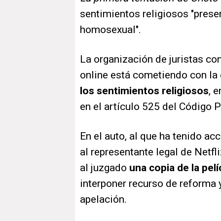
sentimientos religiosos "pres
homosexual".
La organización de juristas co
online está cometiendo con la 
los sentimientos religiosos
, 
en el artículo 525 del Código P
En el auto, al que ha tenido ac
al representante legal de Netfl
al juzgado
una copia de la pelí
interponer recurso de reforma 
apelación.