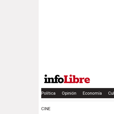
Política
Opinión
Economía
Cu
CINE