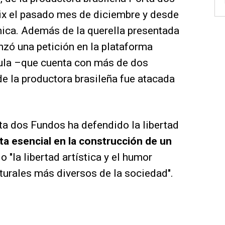
lix el pasado mes de diciembre y desde
ica. Además de la querella presentada
nzó una petición en la plataforma
ícula –que cuenta con más de dos
de la productora brasileña fue atacada
rta dos Fundos ha defendido la libertad
a esencial en la construcción de un
do "la libertad artística y el humor
lturales más diversos de la sociedad".