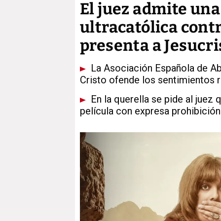
El juez admite una
ultracatólica cont
presenta a Jesucr
La Asociación Española de Ab
Cristo ofende los sentimientos r
En la querella se pide al juez
película con expresa prohibició