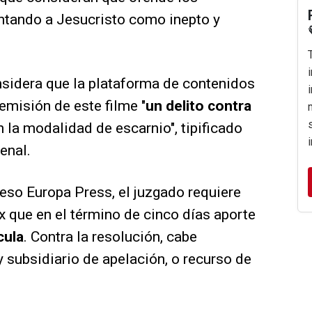
entando a Jesucristo como inepto y
nsidera que la plataforma de contenidos
emisión de este filme "
un delito contra
en la modalidad de escarnio", tipificado
enal.
ceso Europa Press, el juzgado requiere
ix que en el término de cinco días aporte
cula
. Contra la resolución, cabe
y subsidiario de apelación, o recurso de