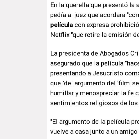
En la querella que presentó la
pedía al juez que acordara "c
película
con expresa prohibición
Netflix "que retire la emisión d
La presidenta de Abogados Cris
asegurado que la película "hac
presentando a Jesucristo co
que "del argumento del 'film' se
humillar y menospreciar la fe c
sentimientos religiosos de los 
"El argumento de la película p
vuelve a casa junto a un amigo