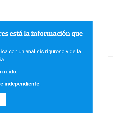
ares está la información que
ica con un análisis riguroso y de la
ia.
n ruido.
 e independiente.