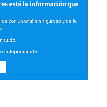
ares está la información que
ica con un análisis riguroso y de la
ia.
n ruido.
 e independiente.