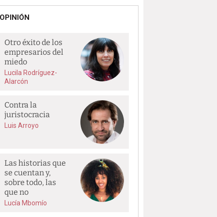
OPINIÓN
Otro éxito de los
empresarios del
miedo
Lucila Rodríguez-
Alarcón
Contra la
juristocracia
Luis Arroyo
Las historias que
se cuentan y,
sobre todo, las
que no
Lucía Mbomío