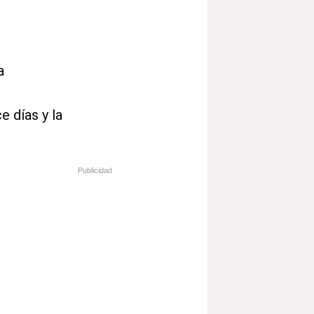
a
e días y la
Publicidad