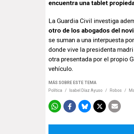
encuentra una tablet propieda
La Guardia Civil investiga ade
otro de los abogados del nov
se suman a una interpuesta por
donde vive la presidenta madril
otra presentada por el propio
vehículo.
MÁS SOBRE ESTE TEMA
Política
/
Isabel Díaz Ayuso
/
Robos
/
Ma