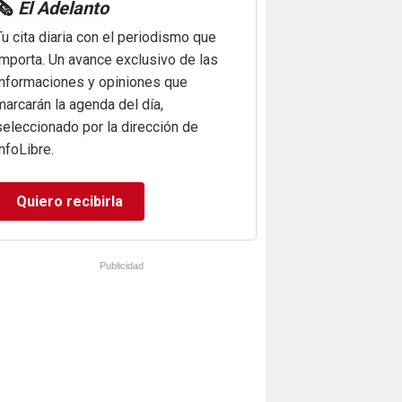
🗞️
El Adelanto
Tu cita diaria con el periodismo que
importa. Un avance exclusivo de las
informaciones y opiniones que
marcarán la agenda del día,
seleccionado por la dirección de
infoLibre.
Quiero recibirla
Publicidad