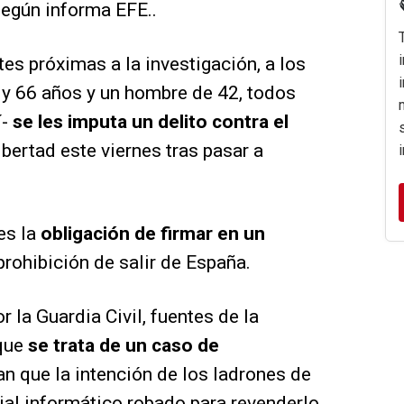
según informa EFE..
es próximas a la investigación, a los
 y 66 años y un hombre de 42, todos
í-
se les imputa un delito contra el
bertad este viernes tras pasar a
res la
obligación de firmar en un
prohibición de salir de España.
r la Guardia Civil, fuentes de la
 que
se trata de un caso de
an que la intención de los ladrones de
ial informático robado para revenderlo