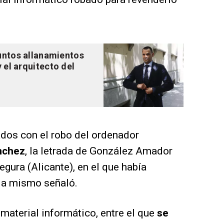
suntos allanamientos
 el arquitecto del
ados con el robo del ordenador
nchez
, la letrada de González Amador
gura (Alicante), en el que había
lla mismo señaló.
material informático, entre el que
se