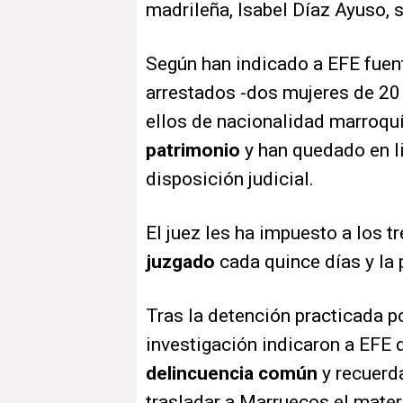
madrileña, Isabel Díaz Ayuso, 
Según han indicado a EFE fuent
arrestados -dos mujeres de 20
ellos de nacionalidad marroqu
patrimonio
y han quedado en li
disposición judicial.
El juez les ha impuesto a los t
juzgado
cada quince días y la 
Tras la detención practicada po
investigación indicaron a EFE
delincuencia común
y recuerd
trasladar a Marruecos el mater