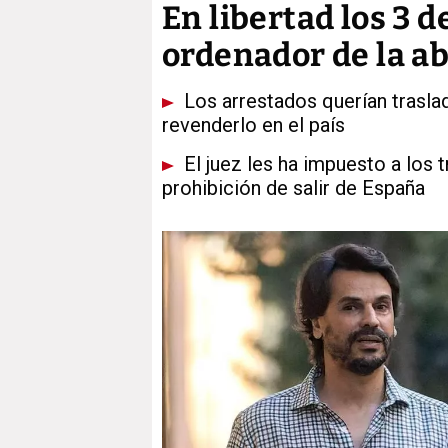
En libertad los 3 d
ordenador de la a
Los arrestados querían trasla
revenderlo en el país
El juez les ha impuesto a los t
prohibición de salir de España