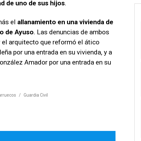
d de uno de sus hijos
.
más el
allanamiento en una vivienda de
io de Ayuso
. Las denuncias de ambos
 el arquitecto que reformó el ático
eña por una entrada en su vivienda, y a
 González Amador por una entrada en su
rruecos
/
Guardia Civil