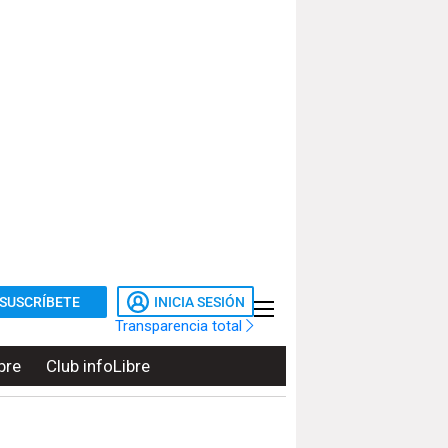
SUSCRÍBETE
INICIA SESIÓN
Transparencia total
bre
Club infoLibre