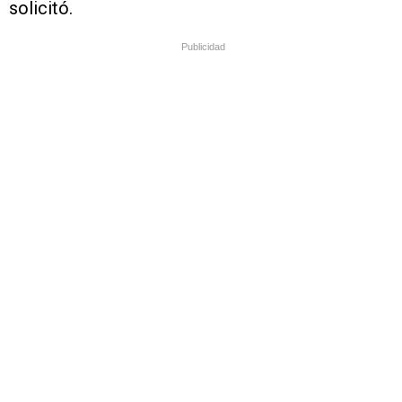
solicitó.
Publicidad