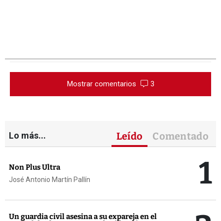
Mostrar comentarios
3
Lo más...
Leído
Comentado
1
Non Plus Ultra
José Antonio Martín Pallín
Un guardia civil asesina a su expareja en el