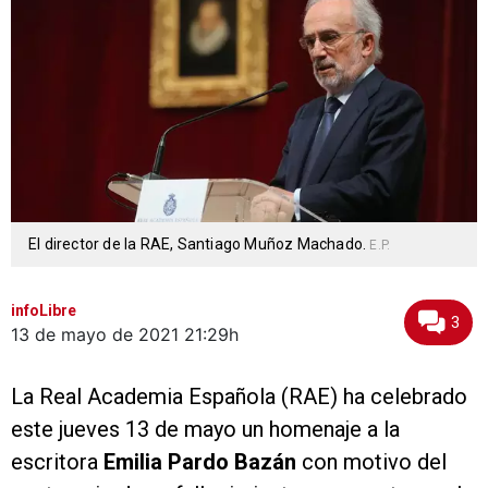
El director de la RAE, Santiago Muñoz Machado.
E.P.
infoLibre
3
13 de mayo de 2021
21:29h
La Real Academia Española (RAE) ha celebrado
este jueves 13 de mayo un homenaje a la
escritora
Emilia Pardo Bazán
con motivo del