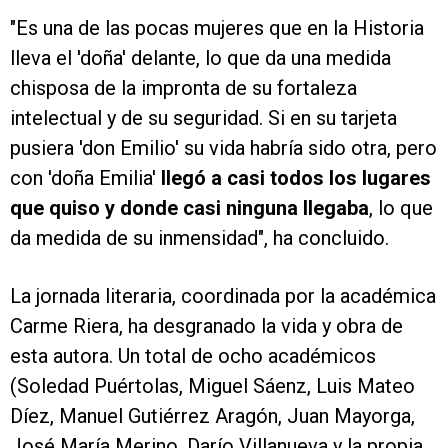
"Es una de las pocas mujeres que en la Historia
lleva el 'doña' delante, lo que da una medida
chisposa de la impronta de su fortaleza
intelectual y de su seguridad. Si en su tarjeta
pusiera 'don Emilio' su vida habría sido otra, pero
con 'doña Emilia'
llegó a casi todos los lugares
que quiso y donde casi ninguna llegaba
, lo que
da medida de su inmensidad", ha concluido.
La jornada literaria, coordinada por la académica
Carme Riera, ha desgranado la vida y obra de
esta autora. Un total de ocho académicos
(Soledad Puértolas, Miguel Sáenz, Luis Mateo
Díez, Manuel Gutiérrez Aragón, Juan Mayorga,
José María Merino, Darío Villanueva y la propia