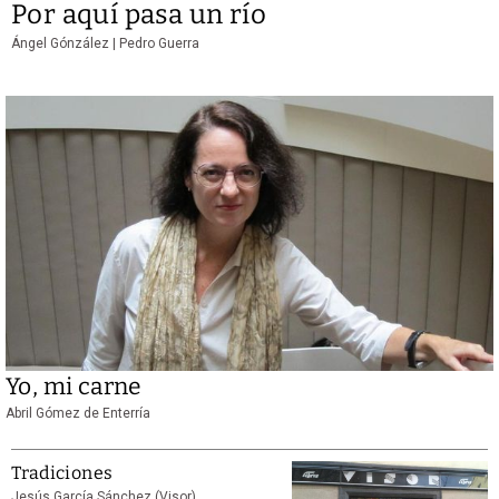
Por aquí pasa un río
Ángel Gónzález | Pedro Guerra
Yo, mi carne
Abril Gómez de Enterría
Tradiciones
Jesús García Sánchez (Visor)