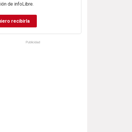
ión de infoLibre.
iero recibirla
Publicidad