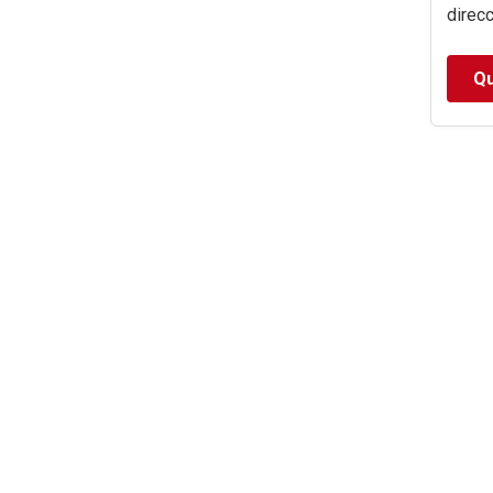
direcc
Qu