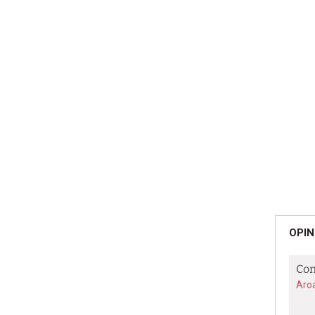
OPIN
Con
Aro