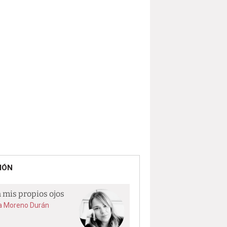
IÓN
 mis propios ojos
a Moreno Durán