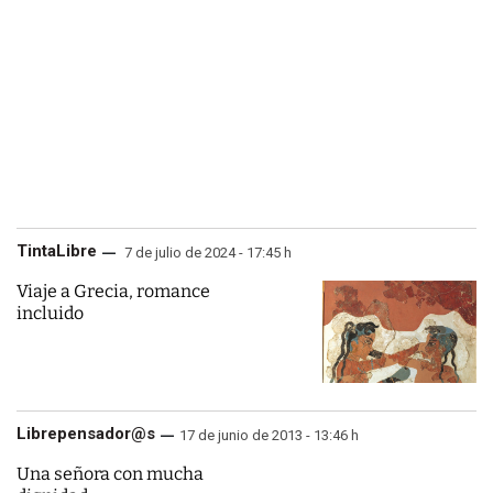
TintaLibre
7 de julio de 2024 - 17:45 h
Viaje a Grecia, romance
incluido
Librepensador@s
17 de junio de 2013 - 13:46 h
Una señora con mucha