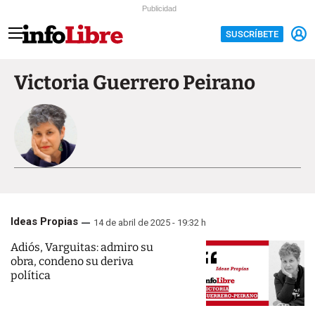
Publicidad
SUSCRÍBETE
Victoria Guerrero Peirano
Ideas Propias
14 de abril de 2025 - 19:32 h
Adiós, Varguitas: admiro su
obra, condeno su deriva
política