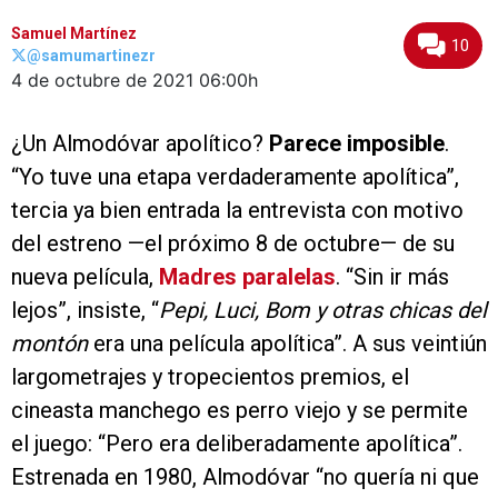
Samuel Martínez
10
@samumartinezr
4 de octubre de 2021
06:00h
¿Un Almodóvar apolítico?
Parece imposible
.
“Yo tuve una etapa verdaderamente apolítica”,
tercia ya bien entrada la entrevista con motivo
del estreno —el próximo 8 de octubre— de su
nueva película,
Madres paralelas
. “Sin ir más
lejos”, insiste, “
Pepi, Luci, Bom y otras chicas del
montón
era una película apolítica”. A sus veintiún
largometrajes y tropecientos premios, el
cineasta manchego es perro viejo y se permite
el juego: “Pero era deliberadamente apolítica”.
Estrenada en 1980, Almodóvar “no quería ni que