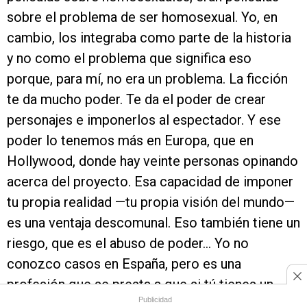
sobre el problema de ser homosexual. Yo, en
cambio, los integraba como parte de la historia
y no como el problema que significa eso
porque, para mí, no era un problema. La ficción
te da mucho poder. Te da el poder de crear
personajes e imponerlos al espectador. Y ese
poder lo tenemos más en Europa, que en
Hollywood, donde hay veinte personas opinando
acerca del proyecto. Esa capacidad de imponer
tu propia realidad —tu propia visión del mundo—
es una ventaja descomunal. Eso también tiene un
riesgo, que es el abuso de poder... Yo no
conozco casos en España, pero es una
profesión que se presta a que si tú tienes un
Publicidad
espíritu autoritario, ese autoritarismo se te