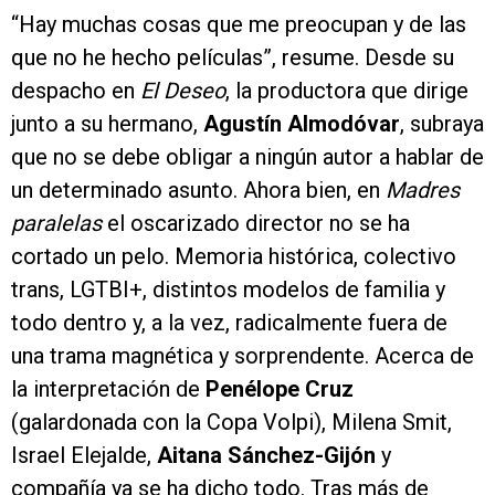
“Hay muchas cosas que me preocupan y de las
que no he hecho películas”, resume. Desde su
despacho en
El Deseo
, la productora que dirige
junto a su hermano,
Agustín Almodóvar
, subraya
que no se debe obligar a ningún autor a hablar de
un determinado asunto. Ahora bien, en
Madres
paralelas
el oscarizado director no se ha
cortado un pelo. Memoria histórica, colectivo
trans, LGTBI+, distintos modelos de familia y
todo dentro y, a la vez, radicalmente fuera de
una trama magnética y sorprendente. Acerca de
la interpretación de
Penélope Cruz
(galardonada con la Copa Volpi), Milena Smit,
Israel Elejalde,
Aitana Sánchez-Gijón
y
compañía ya se ha dicho todo. Tras más de