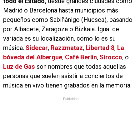
todo el Estado,
desde grandes ciudades como
Madrid o Barcelona hasta municipios más
pequeños como Sabiñánigo (Huesca), pasando
por Albacete, Zaragoza o Bizkaia. Igual de
variada es su localización, como lo es su
música.
Sidecar
,
Razzmataz
,
Libertad 8
,
La
bóveda del Albergue
,
Café Berlín
,
Sirocco
, o
Luz de Gas
son nombres que todas aquellas
personas que suelen asistir a conciertos de
música en vivo tienen grabados en la memoria.
Publicidad