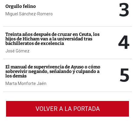
3
Orgullo felino
Miguel Sánchez-Romero
4
Treinta años después de cruzar en Ceuta, los
hijos de Hicham van a la universidad tras
bachilleratos de excelencia
José Gómez
5
El manual de supervivencia de Ayuso o cómo
sobrevivir negando, señalando y culpando a
los demás
Marta Monforte Jaén
VOLVER A LA PORTADA