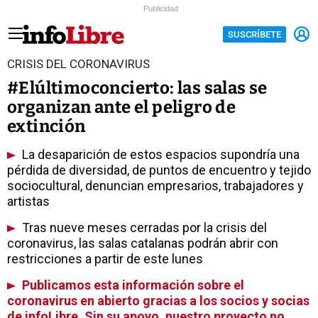
Publicidad
SUSCRÍBETE
CRISIS DEL CORONAVIRUS
#Elúltimoconcierto: las salas se
organizan ante el peligro de
extinción
La desaparición de estos espacios supondría una
pérdida de diversidad, de puntos de encuentro y tejido
sociocultural, denuncian empresarios, trabajadores y
artistas
Tras nueve meses cerradas por la crisis del
coronavirus, las salas catalanas podrán abrir con
restricciones a partir de este lunes
Publicamos esta información sobre el
coronavirus en abierto gracias a los socios y socias
de infoLibre. Sin su apoyo, nuestro proyecto no