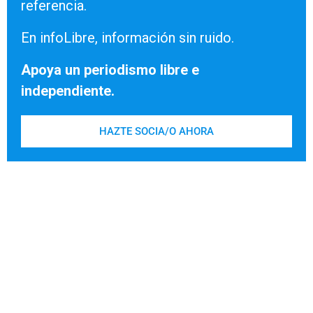
referencia.
En infoLibre, información sin ruido.
Apoya un periodismo libre e
independiente.
HAZTE SOCIA/O AHORA