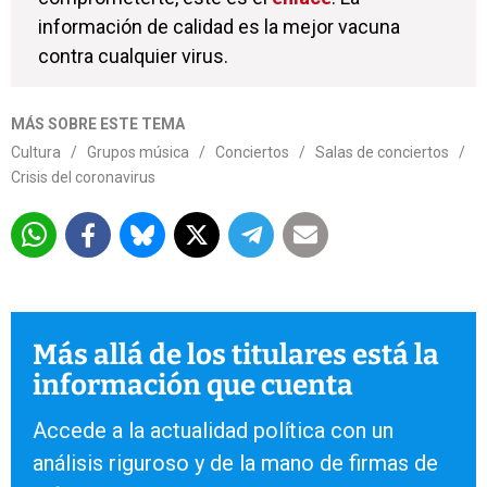
información de calidad es la mejor vacuna
contra cualquier virus.
MÁS SOBRE ESTE TEMA
Cultura
/
Grupos música
/
Conciertos
/
Salas de conciertos
/
Crisis del coronavirus
Más allá de los titulares está la
información que cuenta
Accede a la actualidad política con un
análisis riguroso y de la mano de firmas de