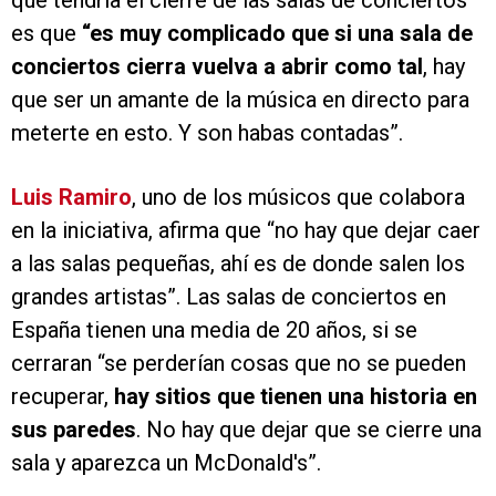
que tendría el cierre de las salas de conciertos
es que
“es muy complicado que si una sala de
conciertos cierra vuelva a abrir como tal
, hay
que ser un amante de la música en directo para
meterte en esto. Y son habas contadas”.
Luis Ramiro
, uno de los músicos que colabora
en la iniciativa, afirma que “no hay que dejar caer
a las salas pequeñas, ahí es de donde salen los
grandes artistas”. Las salas de conciertos en
España tienen una media de 20 años, si se
cerraran “se perderían cosas que no se pueden
recuperar,
hay sitios que tienen una historia en
sus paredes
. No hay que dejar que se cierre una
sala y aparezca un McDonald's”.