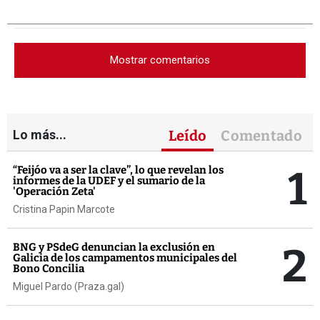
Mostrar comentarios
Lo más...
Leído
Comentado
1
“Feijóo va a ser la clave”, lo que revelan los
informes de la UDEF y el sumario de la
'Operación Zeta'
Cristina Papin Marcote
2
BNG y PSdeG denuncian la exclusión en
Galicia de los campamentos municipales del
Bono Concilia
Miguel Pardo (Praza.gal)