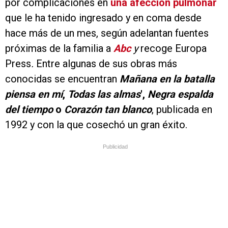
por complicaciones en
una afección pulmonar
que le ha tenido ingresado y en coma desde
hace más de un mes, según adelantan fuentes
próximas de la familia a
Abc
y
recoge Europa
Press
.
Entre algunas de sus obras más
conocidas se encuentran
Mañana en la batalla
piensa en mí
,
Todas las almas
',
Negra espalda
del tiempo
o
Corazón tan blanco
, publicada en
1992 y con la que cosechó un gran éxito.
Publicidad