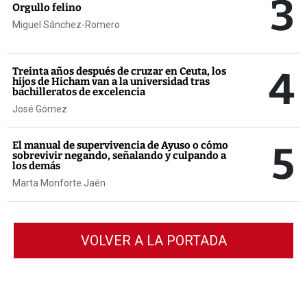
3
Orgullo felino
Miguel Sánchez-Romero
4
Treinta años después de cruzar en Ceuta, los
hijos de Hicham van a la universidad tras
bachilleratos de excelencia
José Gómez
5
El manual de supervivencia de Ayuso o cómo
sobrevivir negando, señalando y culpando a
los demás
Marta Monforte Jaén
VOLVER A LA PORTADA