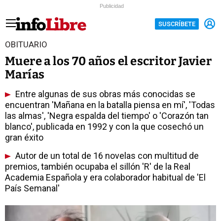
Publicidad
SUSCRÍBETE
OBITUARIO
Muere a los 70 años el escritor Javier
Marías
Entre algunas de sus obras más conocidas se
encuentran 'Mañana en la batalla piensa en mí', 'Todas
las almas', 'Negra espalda del tiempo' o 'Corazón tan
blanco', publicada en 1992 y con la que cosechó un
gran éxito
Autor de un total de 16 novelas con multitud de
premios, también ocupaba el sillón 'R' de la Real
Academia Española y era colaborador habitual de 'El
País Semanal'