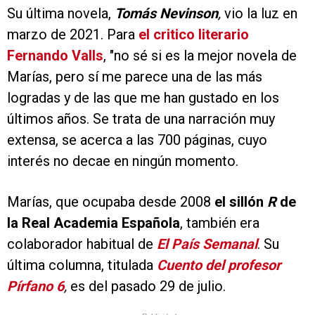
Su última novela,
Tomás Nevinson
,
vio la luz en
marzo de 2021. Para
el critico literario
Fernando Valls
, "no sé si
es la mejor novela de
Marías, pero sí me parece una de las más
logradas y de las que me han gustado en los
últimos años. Se trata de una narración muy
extensa, se acerca a las 700 páginas, cuyo
interés no decae en ningún momento.
Marías, que ocupaba desde 2008
el sillón
R
de
la Real Academia Española
, también era
colaborador habitual de
El País Semanal
. Su
última columna, titulada
Cuento del profesor
Pírfano 6
,
es del pasado 29 de julio.