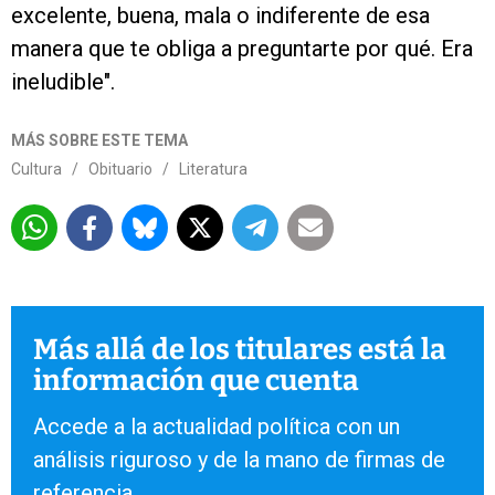
excelente, buena, mala o indiferente de esa
manera que te obliga a preguntarte por qué. Era
ineludible".
MÁS SOBRE ESTE TEMA
Cultura
/
Obituario
/
Literatura
Más allá de los titulares está la
información que cuenta
Accede a la actualidad política con un
análisis riguroso y de la mano de firmas de
referencia.