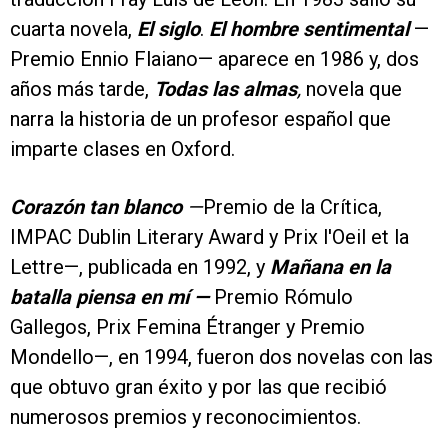
cuarta novela,
El siglo
.
El hombre sentimental
—
Premio Ennio Flaiano— aparece en 1986 y, dos
años más tarde,
Todas las almas
,
novela que
narra la historia de un profesor español que
imparte clases en Oxford.
Corazón tan blanco
—
Premio de la Crítica,
IMPAC Dublin Literary Award y Prix l'Oeil et la
Lettre—, publicada en 1992, y
Mañana en la
batalla piensa en mí —
Premio Rómulo
Gallegos, Prix Femina Étranger y Premio
Mondello—, en 1994, fueron dos novelas con las
que obtuvo gran éxito y por las que recibió
numerosos premios y reconocimientos.