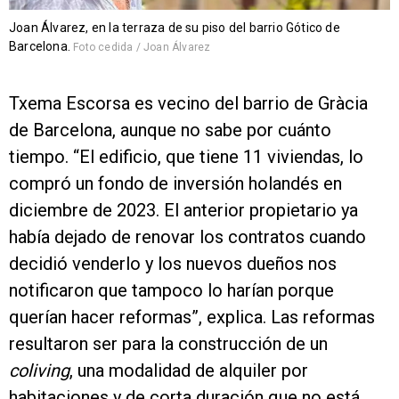
Joan Álvarez, en la terraza de su piso del barrio Gótico de
Barcelona.
Foto cedida / Joan Álvarez
Txema Escorsa es vecino del barrio de Gràcia
de Barcelona, aunque no sabe por cuánto
tiempo. “El edificio, que tiene 11 viviendas, lo
compró un fondo de inversión holandés en
diciembre de 2023. El anterior propietario ya
había dejado de renovar los contratos cuando
decidió venderlo y los nuevos dueños nos
notificaron que tampoco lo harían porque
querían hacer reformas”, explica. Las reformas
resultaron ser para la construcción de un
coliving
, una modalidad de alquiler por
habitaciones y de corta duración que no está