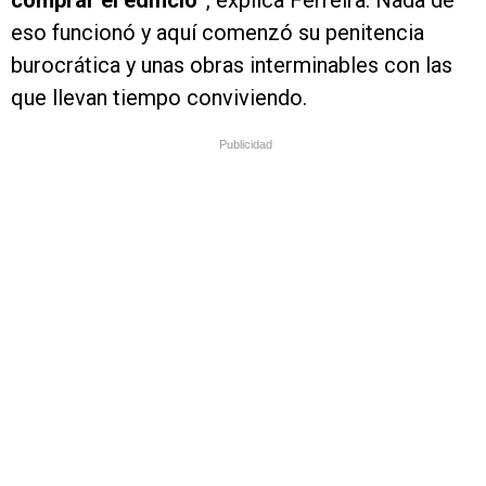
comprar el edificio”
, explica Ferreira. Nada de
eso funcionó y aquí comenzó su penitencia
burocrática y unas obras interminables con las
que llevan tiempo conviviendo.
Publicidad