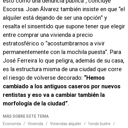
esto como una denuncia pública”, concluye
Escorsa. Joan Álvarez también insiste en que “el
alquiler está dejando de ser una opción” y
resalta el sinsentido que supone tener que elegir
entre comprar una vivienda a precio
estratosférico o “acostumbrarnos a vivir
permanentemente con la mochila puesta”. Para
José Ferreira lo que peligra, además de su casa,
es la estructura misma de una ciudad que corre
el riesgo de volverse decorado:
“Hemos
cambiado a los antiguos caseros por nuevos
rentistas y eso va a cambiar también la
morfología de la ciudad”
.
MÁS SOBRE ESTE TEMA
Economía
/
Vivienda
/
Viviendas alquiler
/
fondo buitre
/