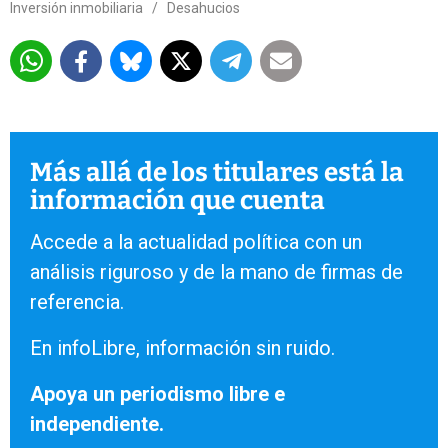
Inversión inmobiliaria
/
Desahucios
Más allá de los titulares está la
información que cuenta
Accede a la actualidad política con un
análisis riguroso y de la mano de firmas de
referencia.
En infoLibre, información sin ruido.
Apoya un periodismo libre e
independiente.