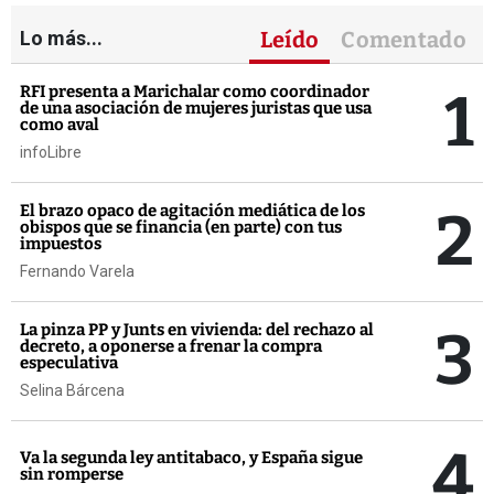
Lo más...
Leído
Comentado
1
RFI presenta a Marichalar como coordinador
de una asociación de mujeres juristas que usa
como aval
infoLibre
2
El brazo opaco de agitación mediática de los
obispos que se financia (en parte) con tus
impuestos
Fernando Varela
3
La pinza PP y Junts en vivienda: del rechazo al
decreto, a oponerse a frenar la compra
especulativa
Selina Bárcena
4
Va la segunda ley antitabaco, y España sigue
sin romperse