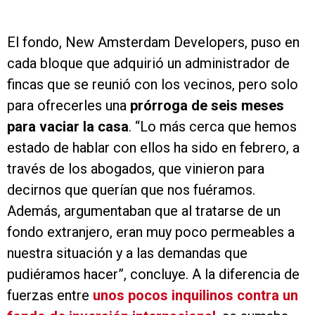
El fondo, New Amsterdam Developers, puso en
cada bloque que adquirió un administrador de
fincas que se reunió con los vecinos, pero solo
para ofrecerles una
prórroga de seis meses
para vaciar la casa
. “Lo más cerca que hemos
estado de hablar con ellos ha sido en febrero, a
través de los abogados, que vinieron para
decirnos que querían que nos fuéramos.
Además, argumentaban que al tratarse de un
fondo extranjero, eran muy poco permeables a
nuestra situación y a las demandas que
pudiéramos hacer”, concluye. A la diferencia de
fuerzas entre
unos pocos inquilinos contra un