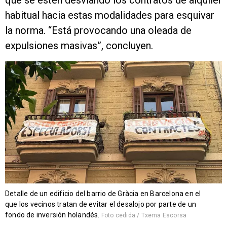
que se estén desviando los contratos de alquiler
habitual hacia estas modalidades para esquivar
la norma. “Está provocando una oleada de
expulsiones masivas”, concluyen.
Detalle de un edificio del barrio de Gràcia en Barcelona en el
que los vecinos tratan de evitar el desalojo por parte de un
fondo de inversión holandés.
Foto cedida / Txema Escorsa