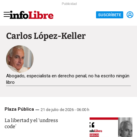
Publicidad
SUSCRÍBETE
Carlos López-Keller
Abogado, especialista en derecho penal; no ha escrito ningún
libro
Plaza Pública
21 de julio de 2026 - 06:00 h
La libertad y el ‘undress
code’