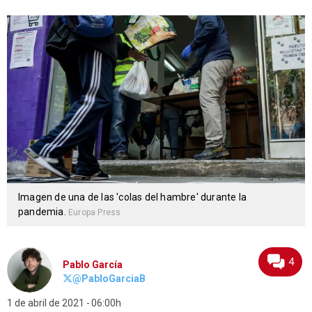
Imagen de una de las 'colas del hambre' durante la
pandemia.
Europa Press
4
Pablo García
@PabloGarciaB
1 de abril de 2021
06:00h