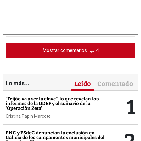
Mostrar comentarios
4
Lo más...
Leído
Comentado
1
“Feijóo va a ser la clave”, lo que revelan los
informes de la UDEF y el sumario de la
'Operación Zeta'
Cristina Papin Marcote
BNG y PSdeG denuncian la exclusión en
Galicia de los campamentos municipales del