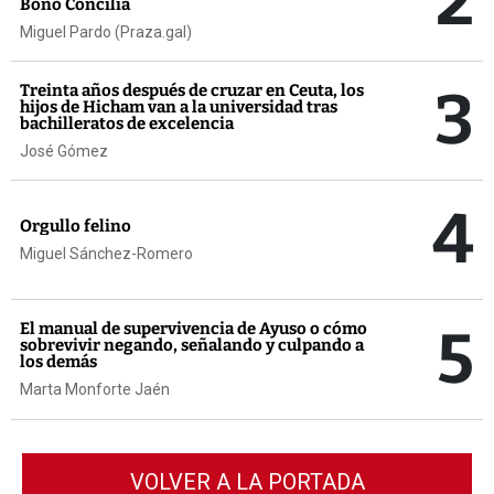
2
Bono Concilia
Miguel Pardo (Praza.gal)
3
Treinta años después de cruzar en Ceuta, los
hijos de Hicham van a la universidad tras
bachilleratos de excelencia
José Gómez
4
Orgullo felino
Miguel Sánchez-Romero
5
El manual de supervivencia de Ayuso o cómo
sobrevivir negando, señalando y culpando a
los demás
Marta Monforte Jaén
VOLVER A LA PORTADA