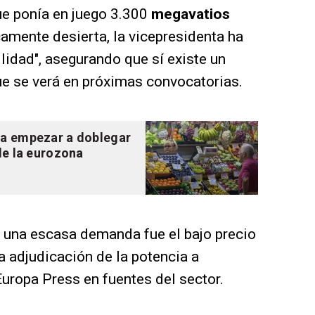
ue ponía en juego 3.300
megavatios
camente desierta, la vicepresidenta ha
lidad", asegurando que sí existe un
que se verá en próximas convocatorias.
aña empezar a doblegar
 de la eurozona
 una escasa demanda fue el bajo precio
a adjudicación de la potencia a
Europa Press en fuentes del sector.