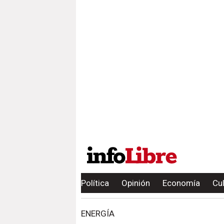
Política
Opinión
Economía
Cu
ENERGÍA