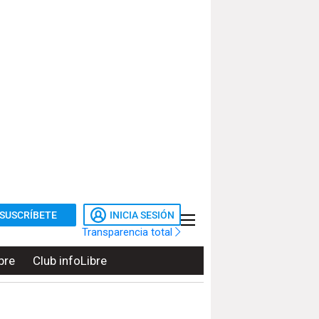
SUSCRÍBETE
INICIA SESIÓN
Transparencia total
bre
Club infoLibre