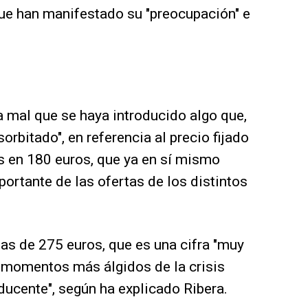
e han manifestado su "preocupación" e
a mal que se haya introducido algo que,
sorbitado", en referencia al precio fijado
s en 180 euros, que ya en sí mismo
portante de las ofertas de los distintos
gas de 275 euros, que es una cifra "muy
 momentos más álgidos de la crisis
ducente", según ha explicado Ribera.