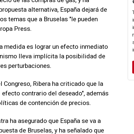
ecio de las compras de gas, y ha
propuesta alternativa, España dejará de
ros temas que a Bruselas "le pueden
uropa Press.
ta medida es lograr un efecto inmediato
ismo lleva implícita la posibilidad de
ves perturbaciones.
l Congreso, Ribera ha criticado que la
el efecto contrario del deseado", además
líticas de contención de precios.
istra ha asegurado que España se va a
puesta de Bruselas, y ha señalado que