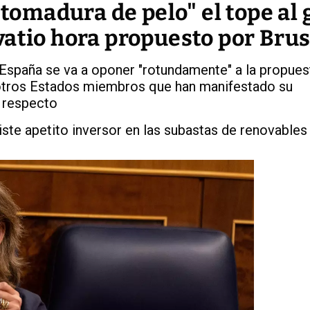
"tomadura de pelo" el tope al 
vatio hora propuesto por Bru
España se va a oponer "rotundamente" a la propues
 otros Estados miembros que han manifestado su
l respecto
iste apetito inversor en las subastas de renovables