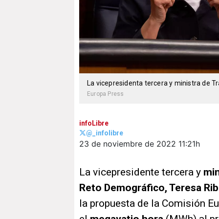
La vicepresidenta tercera y ministra de T
Europa Press
infoLibre
@_infolibre
23 de noviembre de 2022
11:21h
La vicepresidente tercera y
min
Reto Demográfico, Teresa Rib
la propuesta de la Comisión Eu