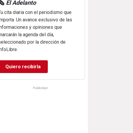
🗞️
El Adelanto
Tu cita diaria con el periodismo que
importa. Un avance exclusivo de las
informaciones y opiniones que
marcarán la agenda del día,
seleccionado por la dirección de
infoLibre.
Quiero recibirla
Publicidad