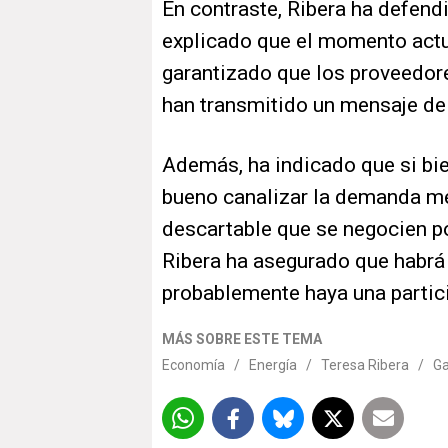
En contraste, Ribera ha defendi
explicado que el momento actu
garantizado que los proveedore
han transmitido un mensaje de 
Además, ha indicado que si bi
bueno canalizar la demanda me
descartable que se negocien por
Ribera ha asegurado que habrá
probablemente haya una partic
MÁS SOBRE ESTE TEMA
Economía
/
Energía
/
Teresa Ribera
/
Ga