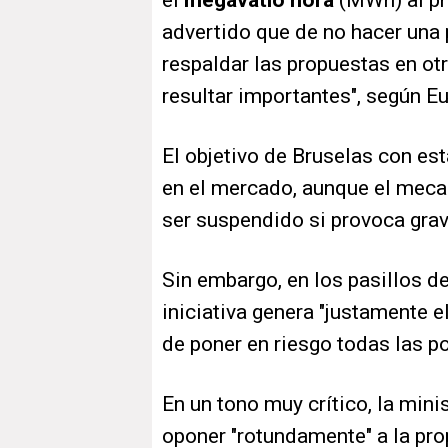
el
megavatio hora
(MWh) al pr
advertido que de no hacer una 
respaldar las propuestas en ot
resultar importantes", según E
El objetivo de Bruselas con es
en el mercado, aunque el mecan
ser suspendido si provoca gra
Sin embargo, en los pasillos de
iniciativa genera "justamente 
de poner en riesgo todas las po
En un tono muy crítico, la min
oponer "rotundamente" a la pro