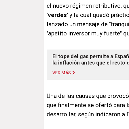
el nuevo régimen retributivo, q
'verdes'
y la cual quedó prácti
lanzado un mensaje de "tranqui
"apetito inversor muy fuerte" 
El tope del gas permite a Esp
la inflación antes que el resto
VER MÁS
Una de las causas que provocó
que finalmente se ofertó para l
desarrollar, según indicaron a 