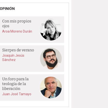
OPINIÓN
Con mis propios
ojos
Aroa Moreno Durán
Sierpes de verano
Joaquín Jesús
Sánchez
Un foro para la
teología de la
liberación
Juan José Tamayo