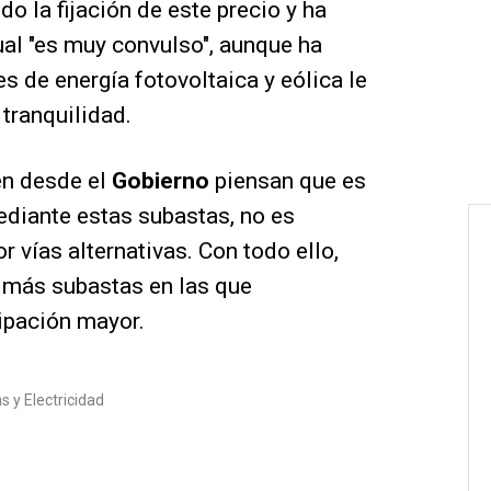
do la fijación de este precio y ha
al "es muy convulso", aunque ha
s de energía fotovoltaica y eólica le
tranquilidad.
en desde el
Gobierno
piensan que es
diante estas subastas, no es
 vías alternativas. Con todo ello,
 más subastas en las que
ipación mayor.
s y Electricidad