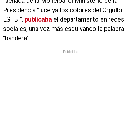
fachada de la Moncloa: el Ministerio de la
Presidencia "luce ya los colores del Orgullo
LGTBI",
publicaba
el departamento en redes
sociales, una vez más esquivando la palabra
"bandera".
Publicidad