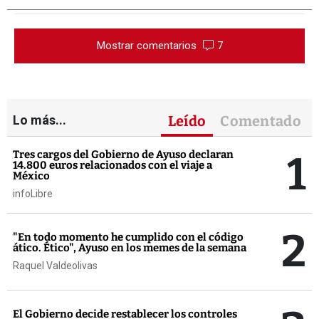
Mostrar comentarios
7
Lo más...
Leído
Comentado
1
Tres cargos del Gobierno de Ayuso declaran
14.800 euros relacionados con el viaje a
México
infoLibre
2
"En todo momento he cumplido con el código
ático. Ético", Ayuso en los memes de la semana
Raquel Valdeolivas
El Gobierno decide restablecer los controles