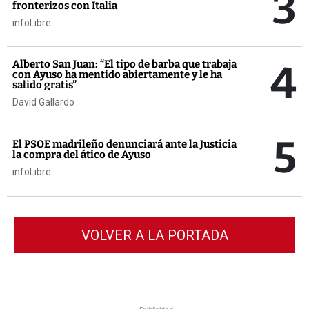
3
fronterizos con Italia
infoLibre
4
Alberto San Juan: “El tipo de barba que trabaja
con Ayuso ha mentido abiertamente y le ha
salido gratis”
David Gallardo
5
El PSOE madrileño denunciará ante la Justicia
la compra del ático de Ayuso
infoLibre
VOLVER A LA PORTADA