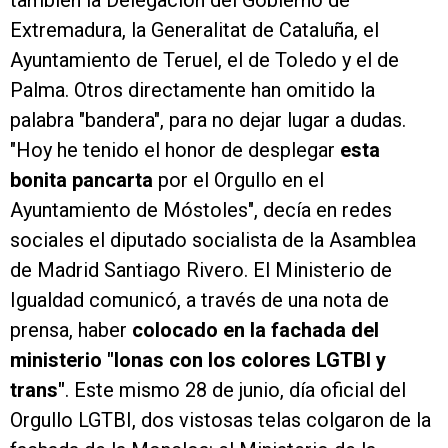
también la Delegación del Gobierno de
Extremadura, la Generalitat de Cataluña, el
Ayuntamiento de Teruel, el de Toledo y el de
Palma. Otros directamente han omitido la
palabra "bandera", para no dejar lugar a dudas.
"Hoy he tenido el honor de desplegar
esta
bonita pancarta
por el Orgullo en el
Ayuntamiento de Móstoles", decía en redes
sociales el diputado socialista de la Asamblea
de Madrid Santiago Rivero. El Ministerio de
Igualdad comunicó, a través de una nota de
prensa, haber
colocado en la fachada del
ministerio "lonas con los colores LGTBI y
trans"
. Este mismo 28 de junio, día oficial del
Orgullo LGTBI, dos vistosas telas colgaron de la