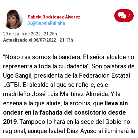
7
Sabela Rodríguez Álvarez
@SabelaRulinha
29 de junio de 2022
21:25h
Actualizado el 06/07/2022
21:13h
"Nosotras somos la bandera. El señor alcalde no
representa a toda la ciudadanía". Son palabras de
Uge Sangil, presidenta de la Federación Estatal
LGTBI. El alcalde al que se refiere, es el
madrileño José Luis Martínez Almeida. Y la
enseña a la que alude, la arcoíris, que
lleva sin
ondear en la fachada del consistorio desde
2019
. Tampoco lo hará en la sede del Gobierno
regional, aunque Isabel Díaz Ayuso sí iluminará la