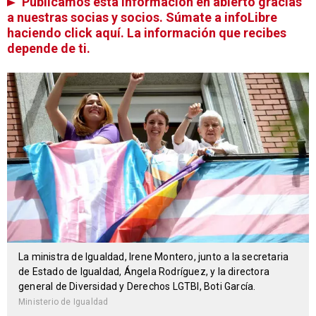
Publicamos esta información en abierto gracias
a nuestras socias y socios. Súmate a infoLibre
haciendo click aquí. La información que recibes
depende de ti.
La ministra de Igualdad, Irene Montero, junto a la secretaria
de Estado de Igualdad, Ángela Rodríguez, y la directora
general de Diversidad y Derechos LGTBI, Boti García.
Ministerio de Igualdad