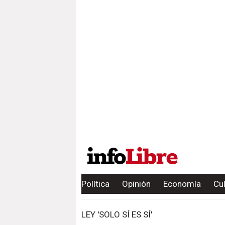
Política
Opinión
Economía
Cu
LEY 'SOLO SÍ ES SÍ'