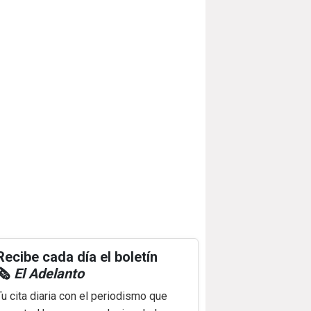
Recibe cada día el boletín
🗞️
El Adelanto
Tu cita diaria con el periodismo que