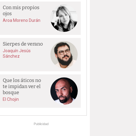
Con mis propios
ojos
Aroa Moreno Durán
Sierpes de verano
Joaquín Jesús
Sánchez
Que los áticos no
te impidan ver el
bosque
El Chojin
Publicidad