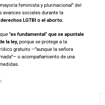
mayoría feminista y plurinacional" del
s avances sociales durante la
 derechos LGTBI o el aborto.
o que
"es fundamental" que se apuntale
e la ley,
porque se protege a la
ídico gratuito —"aunque la señora
ormada"— o acompañamiento de una
 medidas.
d