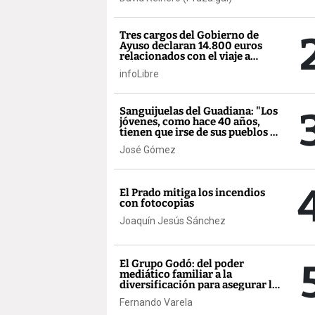
Tres cargos del Gobierno de
Ayuso declaran 14.800 euros
relacionados con el viaje a
México
infoLibre
Sanguijuelas del Guadiana: "Los
jóvenes, como hace 40 años,
tienen que irse de sus pueblos o
de Extremadura"
José Gómez
El Prado mitiga los incendios
con fotocopias
Joaquín Jesús Sánchez
El Grupo Godó: del poder
mediático familiar a la
diversificación para asegurar la
supervivencia
Fernando Varela