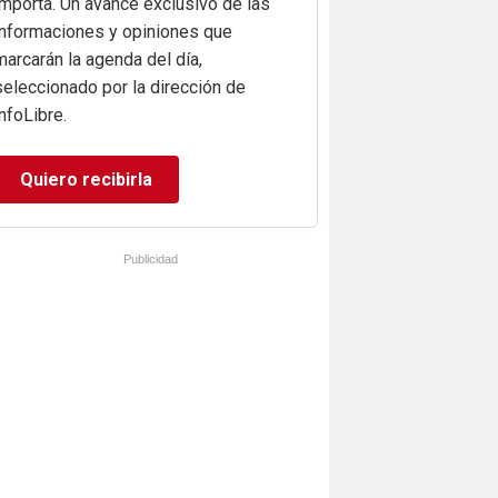
importa. Un avance exclusivo de las
informaciones y opiniones que
marcarán la agenda del día,
seleccionado por la dirección de
infoLibre.
Quiero recibirla
Publicidad