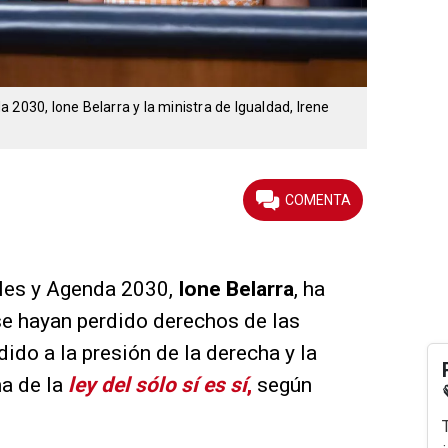
 2030, Ione Belarra y la ministra de Igualdad, Irene
les y Agenda 2030,
Ione Belarra
, ha
se hayan perdido derechos de las
ido a la presión de la derecha y la
a de la
ley del sólo sí es sí
,
según