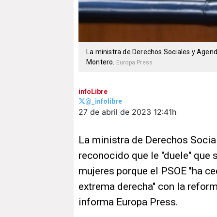
La ministra de Derechos Sociales y Agenda
Montero.
Europa Press
infoLibre
@_infolibre
27 de abril de 2023
12:41h
La ministra de Derechos Socia
reconocido que le "duele" que 
mujeres porque el PSOE "ha ced
extrema derecha" con la reform
informa Europa Press.