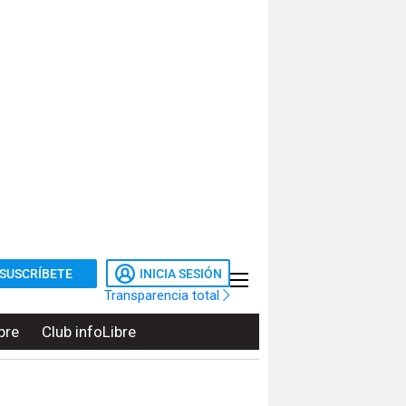
SUSCRÍBETE
INICIA SESIÓN
Transparencia total
bre
Club infoLibre