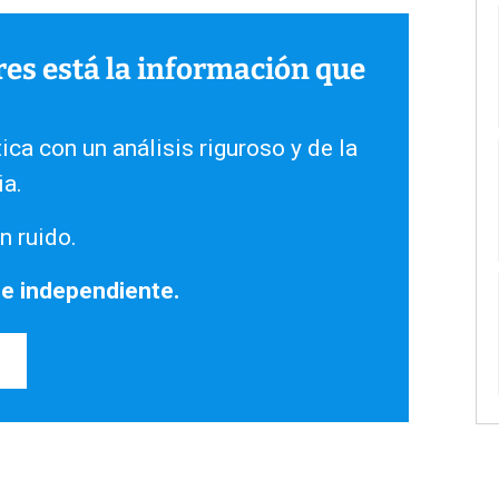
ares está la información que
ica con un análisis riguroso y de la
ia.
n ruido.
 e independiente.