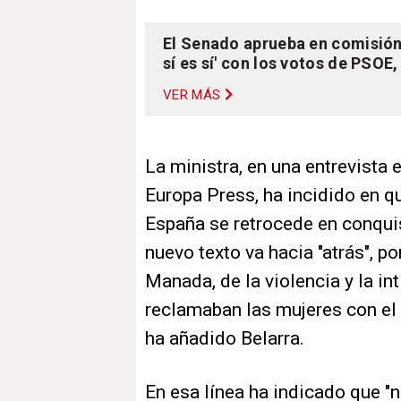
El Senado aprueba en comisión 
sí es sí' con los votos de PSOE
VER MÁS
La ministra, en una entrevista 
Europa Press, ha incidido en qu
España se retrocede en conquis
nuevo texto va hacia "atrás", p
Manada, de la violencia y la in
reclamaban las mujeres con el y
ha añadido Belarra.
En esa línea ha indicado que "n