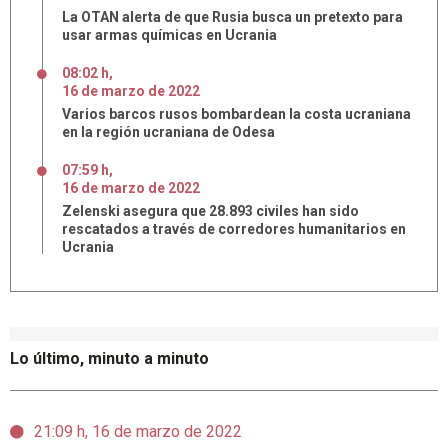
La OTAN alerta de que Rusia busca un pretexto para
usar armas químicas en Ucrania
08:02 h
,
16
de
marzo
de
2022
Varios barcos rusos bombardean la costa ucraniana
en la región ucraniana de Odesa
07:59 h
,
16
de
marzo
de
2022
Zelenski asegura que 28.893 civiles han sido
rescatados a través de corredores humanitarios en
Ucrania
Lo último, minuto a minuto
21:09 h, 16 de marzo de 2022