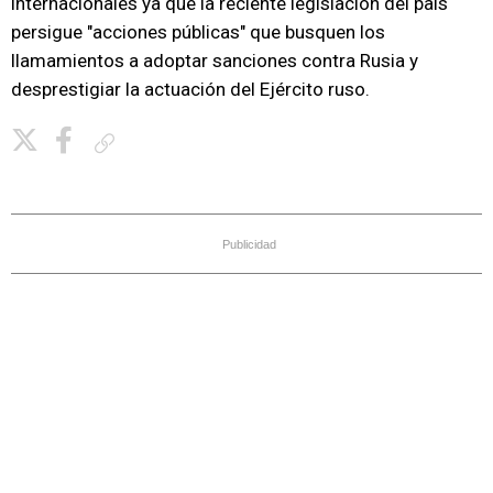
internacionales ya que la reciente legislación del país
persigue "acciones públicas" que busquen los
llamamientos a adoptar sanciones contra Rusia y
desprestigiar la actuación del Ejército ruso.
Copiar enlace
Publicidad